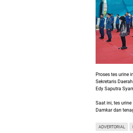
Proses tes urine 
Sekretaris Daera
Edy Saputra Syam
Saat ini, tes uri
Damkar dan tenag
ADVERTORIAL