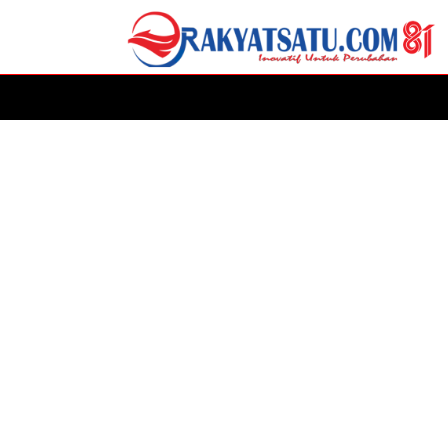
HOME
DAERAH
ADVERTORIAL
POLITIK
P