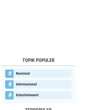
TOPIK POPULER
Nasional
Internasional
Entertainment