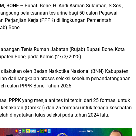
M, BONE
– Bupati Bone, H. Andi Asman Sulaiman, S.Sos.,
angsung pelaksanaan tes urine bagi 50 calon Pegawai
n Perjanjian Kerja (PPPK) di lingkungan Pemerintah
ab) Bone.
i Lapangan Tenis Rumah Jabatan (Rujab) Bupati Bone, Kota
paten Bone, pada Kamis (27/3/2025).
ut dilakukan oleh Badan Narkotika Nasional (BNN) Kabupaten
ian dari rangkaian proses seleksi sebelum penandatanganan
 oleh calon PPPK Bone Tahun 2025.
si PPPK yang menjalani tes ini terdiri dari 25 formasi untuk
kebakaran (Damkar) dan 25 formasi untuk tenaga kesehatan
elah dinyatakan lulus seleksi pada tahun 2024 lalu.