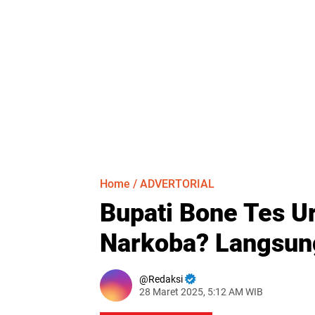
Home
/
ADVERTORIAL
Bupati Bone Tes U
Narkoba? Langsung
Redaksi
28 Maret 2025, 5:12 AM WIB