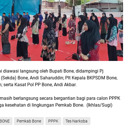
ini diawasi langsung oleh Bupati Bone, didampingi Pj
h (Sekda) Bone, Andi Saharuddin; Plt Kepala BKPSDM Bone,
; serta Kasat Pol PP Bone, Andi Akbar.
ne masih berlangsung secara bergantian bagi para calon PPPK
a kesehatan di lingkungan Pemkab Bone. (Ikhlas/Sugi)
BONE
Pemkab Bone
PPPK
Tes Narkoba