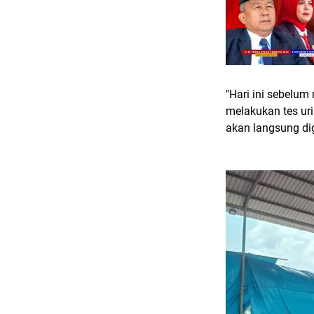
"Hari ini sebelum
melakukan tes ur
akan langsung di