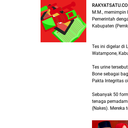
RAKYATSATU.CO
M.M., memimpin l
Pemerintah denga
Kabupaten (Pemk
Tes ini digelar d
Watampone, Kabu
Tes urine terseb
Bone sebagai bag
Pakta Integritas
Sebanyak 50 forma
tenaga pemadam 
(Nakes). Mereka t