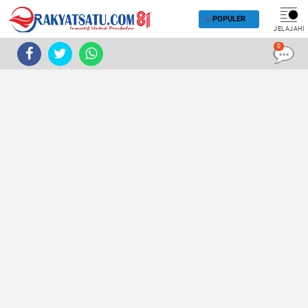
POPULER
JELAJAHI
0