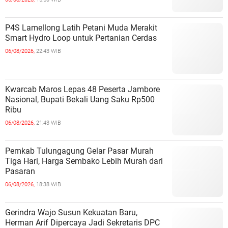
P4S Lamellong Latih Petani Muda Merakit
Smart Hydro Loop untuk Pertanian Cerdas
06/08/2026,
22:43 WIB
Kwarcab Maros Lepas 48 Peserta Jambore
Nasional, Bupati Bekali Uang Saku Rp500
Ribu
06/08/2026,
21:43 WIB
Pemkab Tulungagung Gelar Pasar Murah
Tiga Hari, Harga Sembako Lebih Murah dari
Pasaran
06/08/2026,
18:38 WIB
Gerindra Wajo Susun Kekuatan Baru,
Herman Arif Dipercaya Jadi Sekretaris DPC