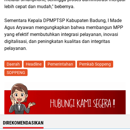
lebih cepat dan mudah," bebernya.
Sementara Kepala DPMPTSP Kabupaten Badung, I Made
Agus Aryawan mengungkapkan bahwa membangun MPP
yang efektif membutuhkan integrasi pelayanan, inovasi
digitalisasi, dan peningkatan kualitas dan integritas
pelayanan.
Daerah
Headline
Pemerintahan
Pemkab Soppeng
SOPPENG
DIREKOMENDASIKAN