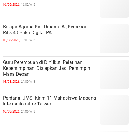
06/08/2026,
16:02 WIB
Belajar Agama Kini Dibantu AI, Kemenag
Rilis 40 Buku Digital PAI
06/08/2026,
11:01 WIB
Guru Perempuan di DIY Ikuti Pelatihan
Kepemimpinan, Disiapkan Jadi Pemimpin
Masa Depan
05/08/2026,
21:09 WIB
Perdana, UMSi Kirim 11 Mahasiswa Magang
Internasional ke Taiwan
05/08/2026,
21:06 WIB