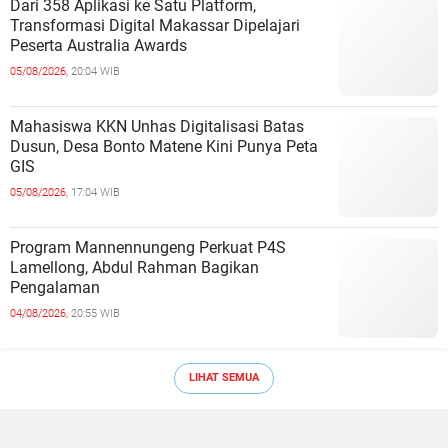
Dari 358 Aplikasi ke Satu Platform,
Transformasi Digital Makassar Dipelajari
Peserta Australia Awards
05/08/2026,
20:04 WIB
Mahasiswa KKN Unhas Digitalisasi Batas
Dusun, Desa Bonto Matene Kini Punya Peta
GIS
05/08/2026,
17:04 WIB
Program Mannennungeng Perkuat P4S
Lamellong, Abdul Rahman Bagikan
Pengalaman
04/08/2026,
20:55 WIB
LIHAT SEMUA