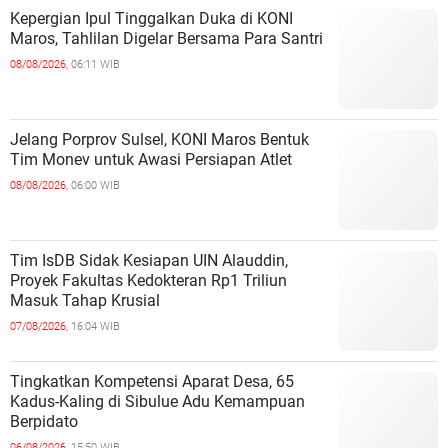
Kepergian Ipul Tinggalkan Duka di KONI
Maros, Tahlilan Digelar Bersama Para Santri
08/08/2026,
06:11 WIB
Jelang Porprov Sulsel, KONI Maros Bentuk
Tim Monev untuk Awasi Persiapan Atlet
08/08/2026,
06:00 WIB
Tim IsDB Sidak Kesiapan UIN Alauddin,
Proyek Fakultas Kedokteran Rp1 Triliun
Masuk Tahap Krusial
07/08/2026,
16:04 WIB
Tingkatkan Kompetensi Aparat Desa, 65
Kadus-Kaling di Sibulue Adu Kemampuan
Berpidato
06/08/2026,
15:50 WIB