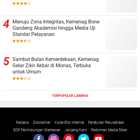
Menuju Zona Integritas, Kemenag Bone
Gandeng Akademisi hingga Media Uji
Standar Pelayanan
Sambut Bulan Kemerdekaan, Kemenag
Gelar Zikir Akbar di Monas, Terbuka
untuk Umum
TERPOPULER LAINNYA
Redaksi
Disclaimer
Kode Etik Internal
Peraturan Perusahaan
SOP Perlindungan Wartawan
Jenjang Karir
Pedoman Media Siber