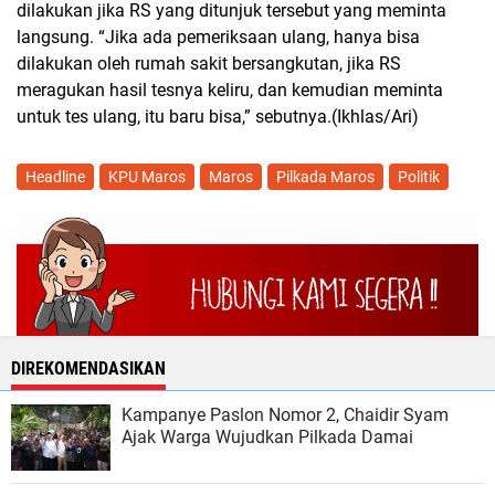
dilakukan jika RS yang ditunjuk tersebut yang meminta
langsung. “Jika ada pemeriksaan ulang, hanya bisa
dilakukan oleh rumah sakit bersangkutan, jika RS
meragukan hasil tesnya keliru, dan kemudian meminta
untuk tes ulang, itu baru bisa,” sebutnya.(Ikhlas/Ari)
Headline
KPU Maros
Maros
Pilkada Maros
Politik
DIREKOMENDASIKAN
Kampanye Paslon Nomor 2, Chaidir Syam
Ajak Warga Wujudkan Pilkada Damai