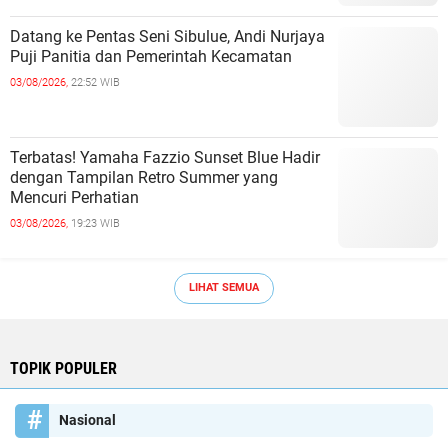
Datang ke Pentas Seni Sibulue, Andi Nurjaya
Puji Panitia dan Pemerintah Kecamatan
03/08/2026,
22:52 WIB
Terbatas! Yamaha Fazzio Sunset Blue Hadir
dengan Tampilan Retro Summer yang
Mencuri Perhatian
03/08/2026,
19:23 WIB
LIHAT SEMUA
TOPIK POPULER
Nasional