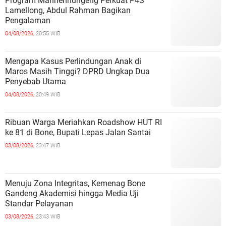
Program Mannennungeng Perkuat P4S
Lamellong, Abdul Rahman Bagikan
Pengalaman
04/08/2026,
20:55 WIB
Mengapa Kasus Perlindungan Anak di
Maros Masih Tinggi? DPRD Ungkap Dua
Penyebab Utama
04/08/2026,
20:49 WIB
Ribuan Warga Meriahkan Roadshow HUT RI
ke 81 di Bone, Bupati Lepas Jalan Santai
03/08/2026,
23:47 WIB
Menuju Zona Integritas, Kemenag Bone
Gandeng Akademisi hingga Media Uji
Standar Pelayanan
03/08/2026,
23:43 WIB