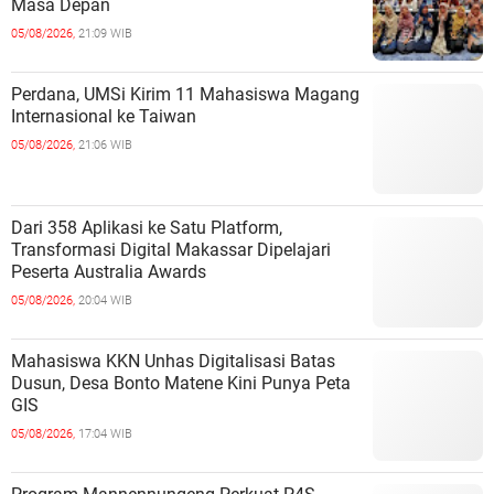
Masa Depan
05/08/2026,
21:09 WIB
Perdana, UMSi Kirim 11 Mahasiswa Magang
Internasional ke Taiwan
05/08/2026,
21:06 WIB
Dari 358 Aplikasi ke Satu Platform,
Transformasi Digital Makassar Dipelajari
Peserta Australia Awards
05/08/2026,
20:04 WIB
Mahasiswa KKN Unhas Digitalisasi Batas
Dusun, Desa Bonto Matene Kini Punya Peta
GIS
05/08/2026,
17:04 WIB