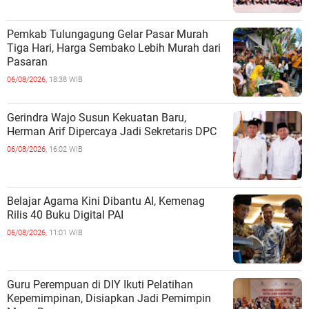
Pemkab Tulungagung Gelar Pasar Murah
Tiga Hari, Harga Sembako Lebih Murah dari
Pasaran
06/08/2026,
18:38 WIB
Gerindra Wajo Susun Kekuatan Baru,
Herman Arif Dipercaya Jadi Sekretaris DPC
06/08/2026,
16:02 WIB
Belajar Agama Kini Dibantu AI, Kemenag
Rilis 40 Buku Digital PAI
06/08/2026,
11:01 WIB
Guru Perempuan di DIY Ikuti Pelatihan
Kepemimpinan, Disiapkan Jadi Pemimpin