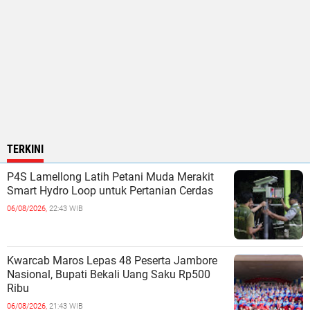
TERKINI
P4S Lamellong Latih Petani Muda Merakit
Smart Hydro Loop untuk Pertanian Cerdas
06/08/2026,
22:43 WIB
Kwarcab Maros Lepas 48 Peserta Jambore
Nasional, Bupati Bekali Uang Saku Rp500
Ribu
06/08/2026,
21:43 WIB