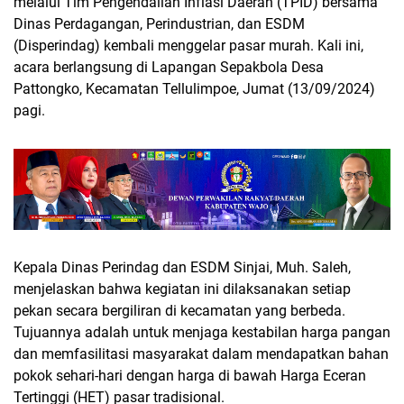
melalui Tim Pengendalian Inflasi Daerah (TPID) bersama
Dinas Perdagangan, Perindustrian, dan ESDM
(Disperindag) kembali menggelar pasar murah. Kali ini,
acara berlangsung di Lapangan Sepakbola Desa
Pattongko, Kecamatan Tellulimpoe, Jumat (13/09/2024)
pagi.
Kepala Dinas Perindag dan ESDM Sinjai, Muh. Saleh,
menjelaskan bahwa kegiatan ini dilaksanakan setiap
pekan secara bergiliran di kecamatan yang berbeda.
Tujuannya adalah untuk menjaga kestabilan harga pangan
dan memfasilitasi masyarakat dalam mendapatkan bahan
pokok sehari-hari dengan harga di bawah Harga Eceran
Tertinggi (HET) pasar tradisional.