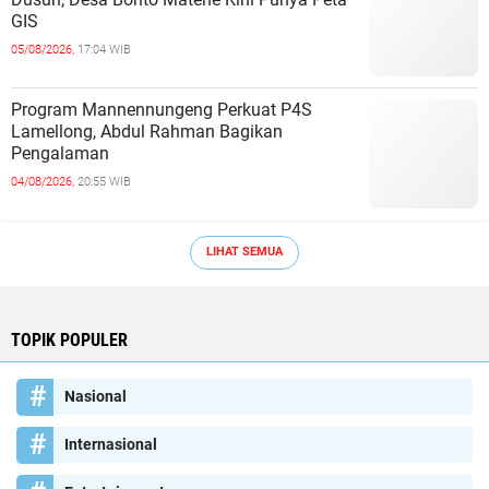
GIS
05/08/2026,
17:04 WIB
Program Mannennungeng Perkuat P4S
Lamellong, Abdul Rahman Bagikan
Pengalaman
04/08/2026,
20:55 WIB
LIHAT SEMUA
TOPIK POPULER
Nasional
Internasional