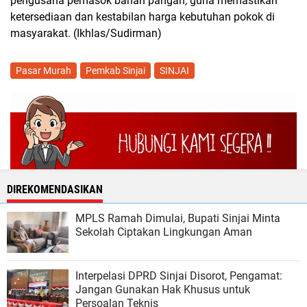
pengusaha pemasok bahan pangan, guna memastikan
ketersediaan dan kestabilan harga kebutuhan pokok di
masyarakat. (Ikhlas/Sudirman)
Pasar Murah
Pemkab Sinjai
SINJAI
DIREKOMENDASIKAN
MPLS Ramah Dimulai, Bupati Sinjai Minta
Sekolah Ciptakan Lingkungan Aman
Interpelasi DPRD Sinjai Disorot, Pengamat:
Jangan Gunakan Hak Khusus untuk
Persoalan Teknis