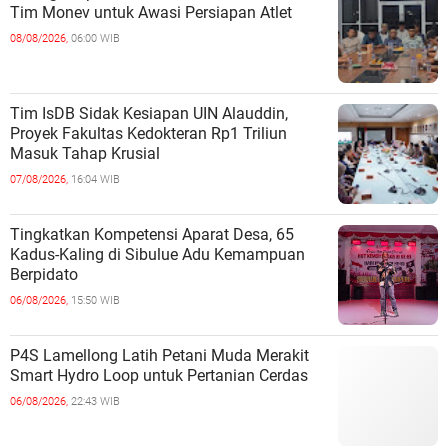
Tim Monev untuk Awasi Persiapan Atlet
08/08/2026,
06:00 WIB
Tim IsDB Sidak Kesiapan UIN Alauddin,
Proyek Fakultas Kedokteran Rp1 Triliun
Masuk Tahap Krusial
07/08/2026,
16:04 WIB
Tingkatkan Kompetensi Aparat Desa, 65
Kadus-Kaling di Sibulue Adu Kemampuan
Berpidato
06/08/2026,
15:50 WIB
P4S Lamellong Latih Petani Muda Merakit
Smart Hydro Loop untuk Pertanian Cerdas
06/08/2026,
22:43 WIB