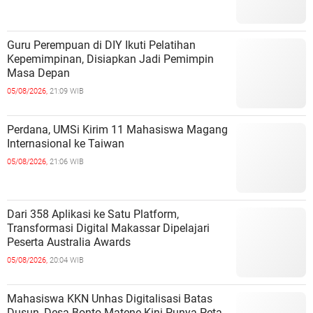
Guru Perempuan di DIY Ikuti Pelatihan
Kepemimpinan, Disiapkan Jadi Pemimpin
Masa Depan
05/08/2026,
21:09 WIB
Perdana, UMSi Kirim 11 Mahasiswa Magang
Internasional ke Taiwan
05/08/2026,
21:06 WIB
Dari 358 Aplikasi ke Satu Platform,
Transformasi Digital Makassar Dipelajari
Peserta Australia Awards
05/08/2026,
20:04 WIB
Mahasiswa KKN Unhas Digitalisasi Batas
Dusun, Desa Bonto Matene Kini Punya Peta