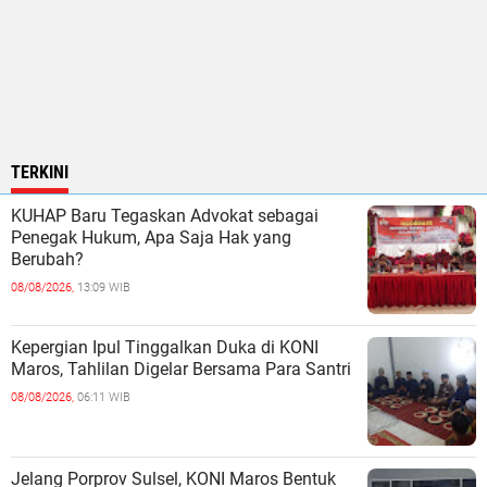
TERKINI
KUHAP Baru Tegaskan Advokat sebagai
Penegak Hukum, Apa Saja Hak yang
Berubah?
08/08/2026,
13:09 WIB
Kepergian Ipul Tinggalkan Duka di KONI
Maros, Tahlilan Digelar Bersama Para Santri
08/08/2026,
06:11 WIB
Jelang Porprov Sulsel, KONI Maros Bentuk