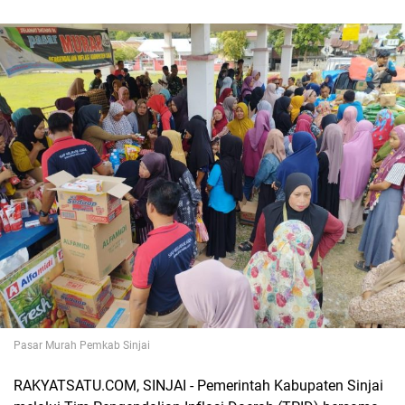
Pasar Murah Pemkab Sinjai
RAKYATSATU.COM, SINJAI - Pemerintah Kabupaten Sinjai