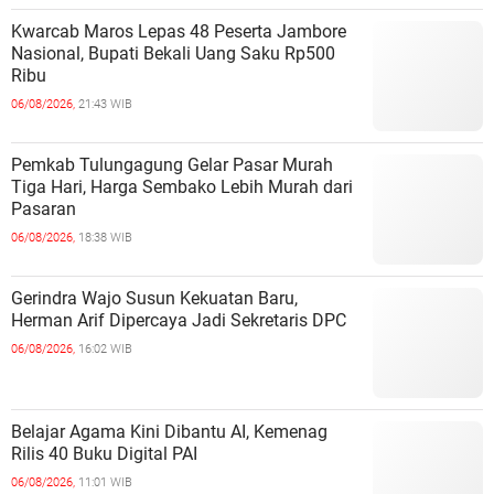
Kwarcab Maros Lepas 48 Peserta Jambore
Nasional, Bupati Bekali Uang Saku Rp500
Ribu
06/08/2026,
21:43 WIB
Pemkab Tulungagung Gelar Pasar Murah
Tiga Hari, Harga Sembako Lebih Murah dari
Pasaran
06/08/2026,
18:38 WIB
Gerindra Wajo Susun Kekuatan Baru,
Herman Arif Dipercaya Jadi Sekretaris DPC
06/08/2026,
16:02 WIB
Belajar Agama Kini Dibantu AI, Kemenag
Rilis 40 Buku Digital PAI
06/08/2026,
11:01 WIB