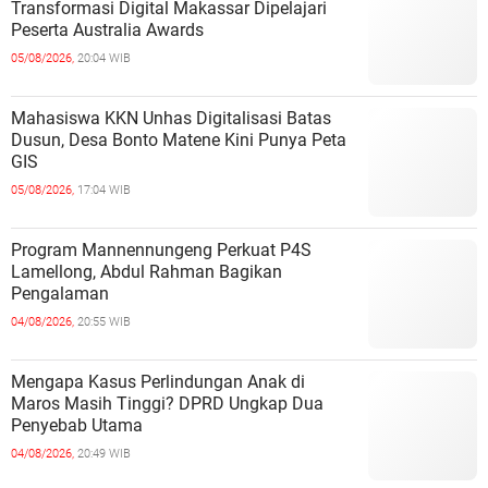
Transformasi Digital Makassar Dipelajari
Peserta Australia Awards
05/08/2026,
20:04 WIB
Mahasiswa KKN Unhas Digitalisasi Batas
Dusun, Desa Bonto Matene Kini Punya Peta
GIS
05/08/2026,
17:04 WIB
Program Mannennungeng Perkuat P4S
Lamellong, Abdul Rahman Bagikan
Pengalaman
04/08/2026,
20:55 WIB
Mengapa Kasus Perlindungan Anak di
Maros Masih Tinggi? DPRD Ungkap Dua
Penyebab Utama
04/08/2026,
20:49 WIB