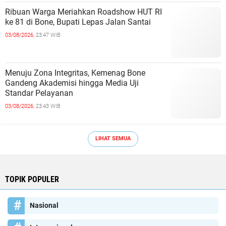
Ribuan Warga Meriahkan Roadshow HUT RI
ke 81 di Bone, Bupati Lepas Jalan Santai
03/08/2026,
23:47 WIB
Menuju Zona Integritas, Kemenag Bone
Gandeng Akademisi hingga Media Uji
Standar Pelayanan
03/08/2026,
23:43 WIB
LIHAT SEMUA
TOPIK POPULER
Nasional