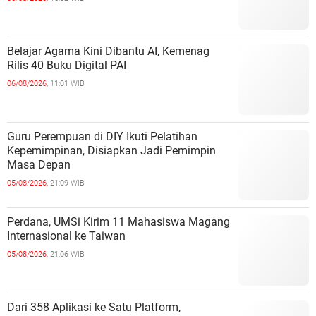
Belajar Agama Kini Dibantu AI, Kemenag
Rilis 40 Buku Digital PAI
06/08/2026,
11:01 WIB
Guru Perempuan di DIY Ikuti Pelatihan
Kepemimpinan, Disiapkan Jadi Pemimpin
Masa Depan
05/08/2026,
21:09 WIB
Perdana, UMSi Kirim 11 Mahasiswa Magang
Internasional ke Taiwan
05/08/2026,
21:06 WIB
Dari 358 Aplikasi ke Satu Platform,