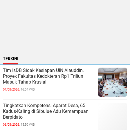
TERKINI
Tim IsDB Sidak Kesiapan UIN Alauddin,
Proyek Fakultas Kedokteran Rp1 Triliun
Masuk Tahap Krusial
07/08/2026,
16:04 WIB
Tingkatkan Kompetensi Aparat Desa, 65
Kadus-Kaling di Sibulue Adu Kemampuan
Berpidato
06/08/2026,
15:50 WIB