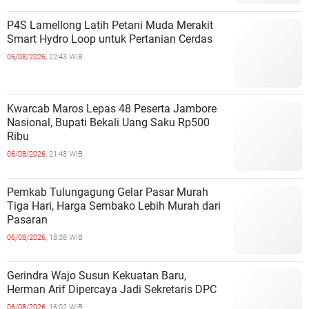
P4S Lamellong Latih Petani Muda Merakit
Smart Hydro Loop untuk Pertanian Cerdas
06/08/2026,
22:43 WIB
Kwarcab Maros Lepas 48 Peserta Jambore
Nasional, Bupati Bekali Uang Saku Rp500
Ribu
06/08/2026,
21:43 WIB
Pemkab Tulungagung Gelar Pasar Murah
Tiga Hari, Harga Sembako Lebih Murah dari
Pasaran
06/08/2026,
18:38 WIB
Gerindra Wajo Susun Kekuatan Baru,
Herman Arif Dipercaya Jadi Sekretaris DPC
06/08/2026,
16:02 WIB