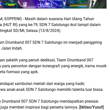
 SOPPENG - Masih dalam suarana Hari Ulang Tahun
a (HUT RI) yang ke-79, SDN 7 Salotungo ikut tampil dalam
 tingkat SD/MI, Selasa (13/8/2024).
am Drumband 007 SDN 7 Salotungo ini menjadi penggiring
Jalan Indah.
an pelatih yang penuh dedikasi, Team Drumband 007
 para penonton dengan koreografi yang energik, irama musik
rta formasi yang apik.
endapat sambutan meriah dari warga yang hadir,
a anak-anak SDN 7 Salotungo memiliki talenta luar biasa.
 Drumband 007 SDN 7 Salotungo mendapatkan presiasi.
juga memberi inspirasi bagi perserta lainnya.
[Ikhlas/Yusuf]