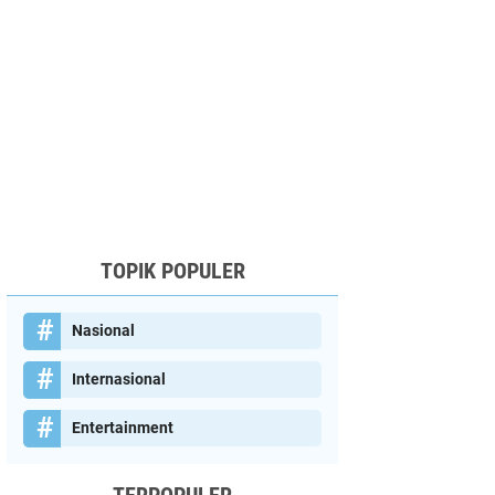
TOPIK POPULER
Nasional
Internasional
Entertainment