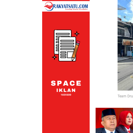
Team Dru