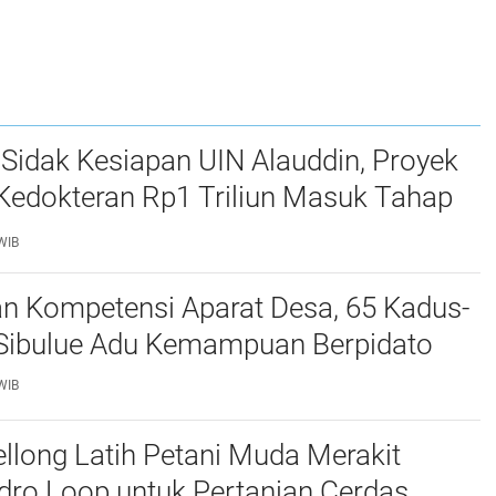
Sidak Kesiapan UIN Alauddin, Proyek
Kedokteran Rp1 Triliun Masuk Tahap
WIB
an Kompetensi Aparat Desa, 65 Kadus-
i Sibulue Adu Kemampuan Berpidato
WIB
long Latih Petani Muda Merakit
dro Loop untuk Pertanian Cerdas