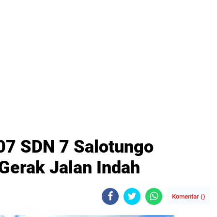
7 SDN 7 Salotungo
Gerak Jalan Indah
Komentar (
)