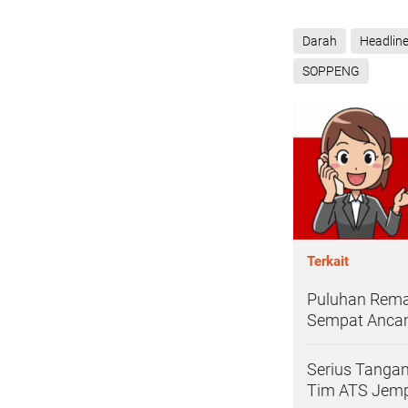
Darah
Headlin
SOPPENG
Terkait
Puluhan Remaj
Sempat Ancam
Serius Tangan
Tim ATS Jemp