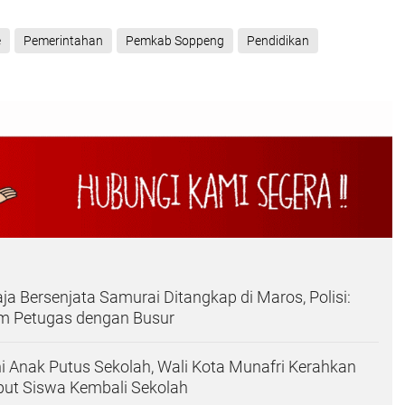
e
Pemerintahan
Pemkab Soppeng
Pendidikan
a Bersenjata Samurai Ditangkap di Maros, Polisi:
 Petugas dengan Busur
i Anak Putus Sekolah, Wali Kota Munafri Kerahkan
ut Siswa Kembali Sekolah