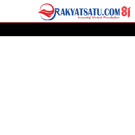
HOME
DAERAH
ADVERTORIAL
POLITIK
P