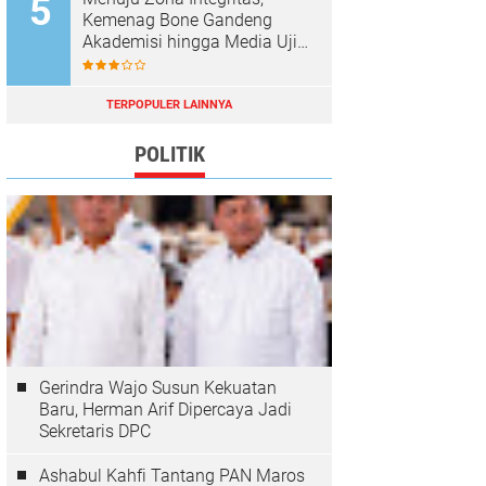
Kemenag Bone Gandeng
Akademisi hingga Media Uji
Standar Pelayanan
TERPOPULER LAINNYA
POLITIK
Gerindra Wajo Susun Kekuatan
Baru, Herman Arif Dipercaya Jadi
Sekretaris DPC
Ashabul Kahfi Tantang PAN Maros