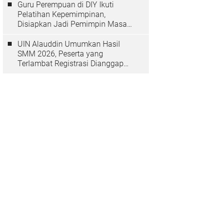
Guru Perempuan di DIY Ikuti
Pelatihan Kepemimpinan,
Disiapkan Jadi Pemimpin Masa
Depan
UIN Alauddin Umumkan Hasil
SMM 2026, Peserta yang
Terlambat Registrasi Dianggap
Mundur