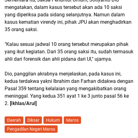
mengatakan, dalam kasus tersebut akan ada 10 saksi
yang diperiksa pada sidang selanjutnya. Namun dalam
kasus kematian virendy ini, pihak JPU akan menghadirkan
35 orang saksi.
"Kalau sesuai jadwal 10 orang tersebut merupakan pihak
yang ikut kegiatan. Dari 35 orang saksi itu, sudah termasuk
ahli dari forensik dan ahli pidana dari UI," ujarnya.
Dio, panggilan akrabnya menjelaskan, pada kasus ini,
kedua terdakwa yakni Ibrahim dan Farhan didakwa dengan
Pasal 359 tentang kelalaian yang mengakibatkan orang
meninggal. Yang kedua 351 ayat 1 ke 3 junto pasal 56 ke
2.
[Ikhlas/Arul]
Daerah
Diksar
Hukum
Maros
Pengadilan Negeri Maros