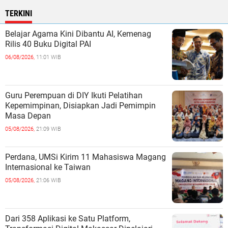
TERKINI
Belajar Agama Kini Dibantu AI, Kemenag
Rilis 40 Buku Digital PAI
06/08/2026,
11:01 WIB
Guru Perempuan di DIY Ikuti Pelatihan
Kepemimpinan, Disiapkan Jadi Pemimpin
Masa Depan
05/08/2026,
21:09 WIB
Perdana, UMSi Kirim 11 Mahasiswa Magang
Internasional ke Taiwan
05/08/2026,
21:06 WIB
Dari 358 Aplikasi ke Satu Platform,