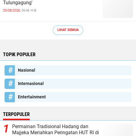
Tulungagung'
03/08/2026,
06:46 WIB
LIHAT SEMUA
TOPIK POPULER
Nasional
Internasional
Entertainment
TERPOPULER
Permainan Tradisional Hadang dan
Majjeka Meriahkan Peringatan HUT RI di