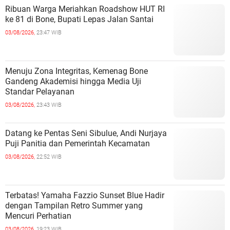
Ribuan Warga Meriahkan Roadshow HUT RI
ke 81 di Bone, Bupati Lepas Jalan Santai
03/08/2026,
23:47 WIB
Menuju Zona Integritas, Kemenag Bone
Gandeng Akademisi hingga Media Uji
Standar Pelayanan
03/08/2026,
23:43 WIB
Datang ke Pentas Seni Sibulue, Andi Nurjaya
Puji Panitia dan Pemerintah Kecamatan
03/08/2026,
22:52 WIB
Terbatas! Yamaha Fazzio Sunset Blue Hadir
dengan Tampilan Retro Summer yang
Mencuri Perhatian
03/08/2026,
19:23 WIB