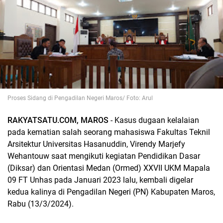
Proses Sidang di Pengadilan Negeri Maros/ Foto: Arul
RAKYATSATU.COM, MAROS
- Kasus dugaan kelalaian
pada kematian salah seorang mahasiswa Fakultas Teknil
Arsitektur Universitas Hasanuddin, Virendy Marjefy
Wehantouw saat mengikuti kegiatan Pendidikan Dasar
(Diksar) dan Orientasi Medan (Ormed) XXVII UKM Mapala
09 FT Unhas pada Januari 2023 lalu, kembali digelar
kedua kalinya di Pengadilan Negeri (PN) Kabupaten Maros,
Rabu (13/3/2024).