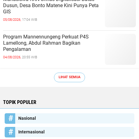
Dusun, Desa Bonto Matene Kini Punya Peta
GIS
05/08/2026,
17:04 WIB
Program Mannennungeng Perkuat P4S
Lamellong, Abdul Rahman Bagikan
Pengalaman
04/08/2026,
20:55 WIB
LIHAT SEMUA
TOPIK POPULER
Nasional
Internasional