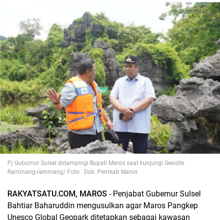
Pj Guburnur Sulsel didampingi Bupati Maros saat kunjungi Geosite
Rammang-rammang/ Foto : Dok. Pemkab Maros
RAKYATSATU.COM, MAROS
- Penjabat Gubernur Sulsel
Bahtiar Baharuddin mengusulkan agar Maros Pangkep
Unesco Global Geopark ditetapkan sebagai kawasan