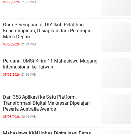
06/08/2026,
11:01 WIB
Guru Perempuan di DIY Ikuti Pelatihan
Kepemimpinan, Disiapkan Jadi Pemimpin
Masa Depan
05/08/2026,
21:09 WIB
Perdana, UMSi Kirim 11 Mahasiswa Magang
Internasional ke Taiwan
05/08/2026,
21:06 WIB
Dari 358 Aplikasi ke Satu Platform,
Transformasi Digital Makassar Dipelajari
Peserta Australia Awards
05/08/2026,
20:04 WIB
Mahasiswa KKN Unhas Digitalisasi Batas