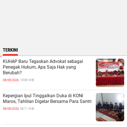
TERKINI
KUHAP Baru Tegaskan Advokat sebagai
Penegak Hukum, Apa Saja Hak yang
Berubah?
08/08/2026,
13:09 WIB
Kepergian Ipul Tinggalkan Duka di KONI
Maros, Tahlilan Digelar Bersama Para Santri
08/08/2026,
06:11 WIB