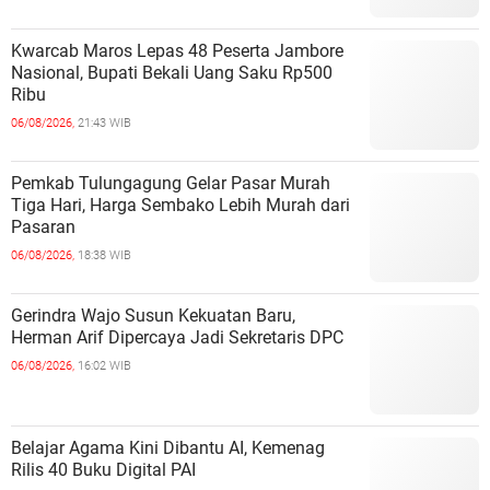
Kwarcab Maros Lepas 48 Peserta Jambore
Nasional, Bupati Bekali Uang Saku Rp500
Ribu
06/08/2026,
21:43 WIB
Pemkab Tulungagung Gelar Pasar Murah
Tiga Hari, Harga Sembako Lebih Murah dari
Pasaran
06/08/2026,
18:38 WIB
Gerindra Wajo Susun Kekuatan Baru,
Herman Arif Dipercaya Jadi Sekretaris DPC
06/08/2026,
16:02 WIB
Belajar Agama Kini Dibantu AI, Kemenag
Rilis 40 Buku Digital PAI