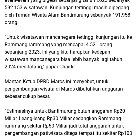
event-event yang digelar sepanjang tahun 2023 sebanyak
592.153 wisatawan. Kunjungan tertinggi masih dipegang
oleh Taman Wisata Alam Bantimurung sebanyak 191.958
orang.
“Untuk wisatawan mancanegara tertinggi kunjungan itu ke
Rammang-rammang yang mencapai 4.521 orang
sepanjang 2023. Ini yang kita harapkan kedepan
wisatawan mancanegara bisa lebih banyak lagi tahun
2024 mendatang,” papar Chaidir.
Mantan Ketua DPRD Maros ini menyebut, untuk
pengembangan wisata di Maros dibutuhkan anggaran
sebesar cukup besar.
“Estimasinya untuk Bantimurung butuh anggaran Rp20
Miliar, Leang-leang Rp30 Miliar sedangkan Rammang-
rammang sekitar Rp50 Miliar jadi total anggaran untuk
pengembangan patiwisata ditega tempat itu sekitar Rp100