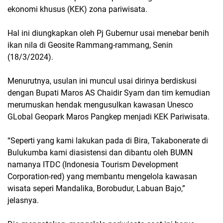
ekonomi khusus (KEK) zona pariwisata.
Hal ini diungkapkan oleh Pj Gubernur usai menebar benih
ikan nila di Geosite Rammang-rammang, Senin
(18/3/2024).
Menurutnya, usulan ini muncul usai dirinya berdiskusi
dengan Bupati Maros AS Chaidir Syam dan tim kemudian
merumuskan hendak mengusulkan kawasan Unesco
GLobal Geopark Maros Pangkep menjadi KEK Pariwisata.
“Seperti yang kami lakukan pada di Bira, Takabonerate di
Bulukumba kami diasistensi dan dibantu oleh BUMN
namanya ITDC (Indonesia Tourism Development
Corporation-red) yang membantu mengelola kawasan
wisata seperi Mandalika, Borobudur, Labuan Bajo,”
jelasnya.