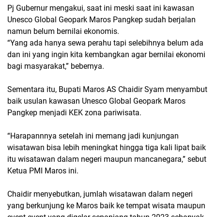
Pj Gubernur mengakui, saat ini meski saat ini kawasan
Unesco Global Geopark Maros Pangkep sudah berjalan
namun belum bernilai ekonomis.
“Yang ada hanya sewa perahu tapi selebihnya belum ada
dan ini yang ingin kita kembangkan agar bernilai ekonomi
bagi masyarakat,” bebernya.
Sementara itu, Bupati Maros AS Chaidir Syam menyambut
baik usulan kawasan Unesco Global Geopark Maros
Pangkep menjadi KEK zona pariwisata.
“Harapannnya setelah ini memang jadi kunjungan
wisatawan bisa lebih meningkat hingga tiga kali lipat baik
itu wisatawan dalam negeri maupun mancanegara,” sebut
Ketua PMI Maros ini.
Chaidir menyebutkan, jumlah wisatawan dalam negeri
yang berkunjung ke Maros baik ke tempat wisata maupun