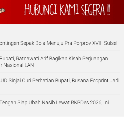
Kontingen Sepak Bola Menuju Pra Porprov XVIII Sulsel
Bupati, Ratnawati Arif Bagikan Kisah Perjuangan
r Nasional LAN
UD Sinjai Curi Perhatian Bupati, Busana Ecoprint Jadi
i Tengah Siap Ubah Nasib Lewat RKPDes 2026, Ini