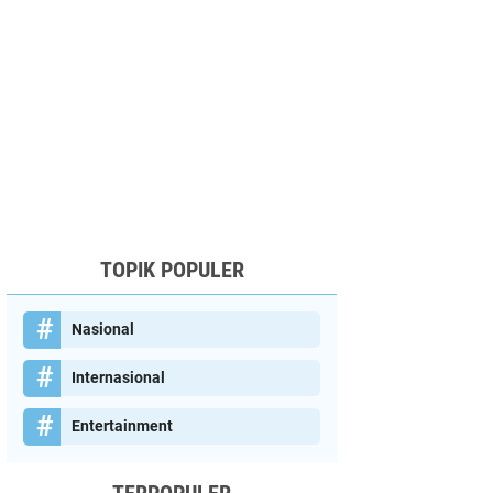
TOPIK POPULER
Nasional
Internasional
Entertainment