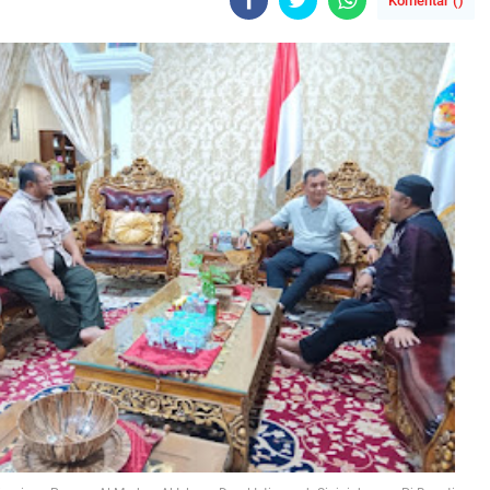
Komentar (
)