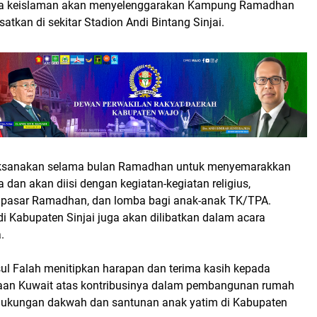
a keislaman akan menyelenggarakan Kampung Ramadhan
atkan di sekitar Stadion Andi Bintang Sinjai.
ilaksanakan selama bulan Ramadhan untuk menyemarakkan
 dan akan diisi dengan kegiatan-kegiatan religius,
l, pasar Ramadhan, dan lomba bagi anak-anak TK/TPA.
 Kabupaten Sinjai juga akan dilibatkan dalam acara
.
sul Falah menitipkan harapan dan terima kasih kepada
aan Kuwait atas kontribusinya dalam pembangunan rumah
 dukungan dakwah dan santunan anak yatim di Kabupaten