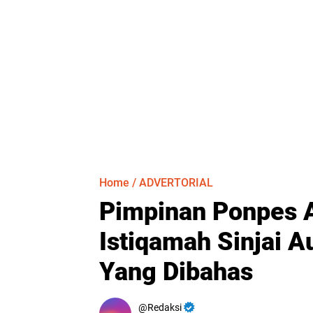
Home
/
ADVERTORIAL
Pimpinan Ponpes A
Istiqamah Sinjai A
Yang Dibahas
Redaksi