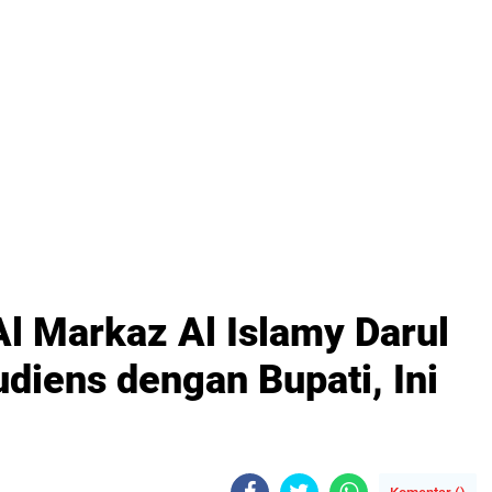
l Markaz Al Islamy Darul
udiens dengan Bupati, Ini