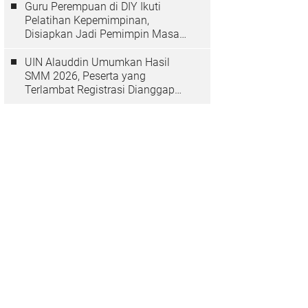
Guru Perempuan di DIY Ikuti
Pelatihan Kepemimpinan,
Disiapkan Jadi Pemimpin Masa
Depan
UIN Alauddin Umumkan Hasil
SMM 2026, Peserta yang
Terlambat Registrasi Dianggap
Mundur