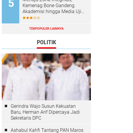
Kemenag Bone Gandeng
Akademisi hingga Media Uji
Standar Pelayanan
TERPOPULER LAINNYA
POLITIK
Gerindra Wajo Susun Kekuatan
Baru, Herman Arif Dipercaya Jadi
Sekretaris DPC
Ashabul Kahfi Tantang PAN Maros