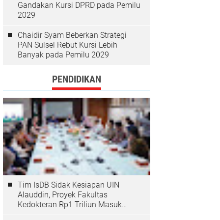
Gandakan Kursi DPRD pada Pemilu
2029
Chaidir Syam Beberkan Strategi
PAN Sulsel Rebut Kursi Lebih
Banyak pada Pemilu 2029
PENDIDIKAN
Tim IsDB Sidak Kesiapan UIN
Alauddin, Proyek Fakultas
Kedokteran Rp1 Triliun Masuk
Tahap Krusial