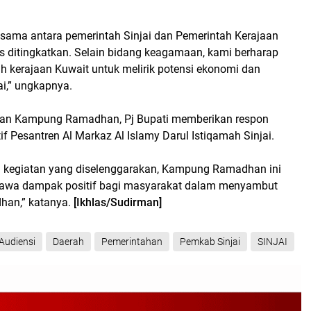
asama antara pemerintah Sinjai dan Pemerintah Kerajaan
us ditingkatkan. Selain bidang keagamaan, kami berharap
h kerajaan Kuwait untuk melirik potensi ekonomi dan
ai,” ungkapnya.
naan Kampung Ramadhan, Pj Bupati memberikan respon
atif Pesantren Al Markaz Al Islamy Darul Istiqamah Sinjai.
 kegiatan yang diselenggarakan, Kampung Ramadhan ini
awa dampak positif bagi masyarakat dalam menyambut
han,” katanya.
[Ikhlas/Sudirman]
Audiensi
Daerah
Pemerintahan
Pemkab Sinjai
SINJAI