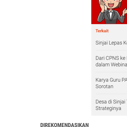
Terkait
Sinjai Lepas 
Dari CPNS ke 
dalam Webina
Karya Guru PA
Sorotan
Desa di Sinja
Strateginya
DIREKOMENDASIKAN