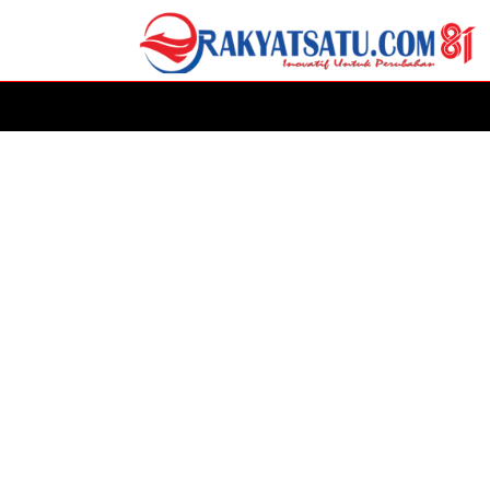
HOME
DAERAH
ADVERTORIAL
POLITIK
P