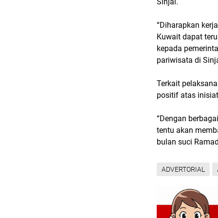
Sinjai.
“Diharapkan kerj
Kuwait dapat ter
kepada pemerinta
pariwisata di Sinj
Terkait pelaksa
positif atas inisi
“Dengan berbagai
tentu akan memb
bulan suci Ramad
ADVERTORIAL