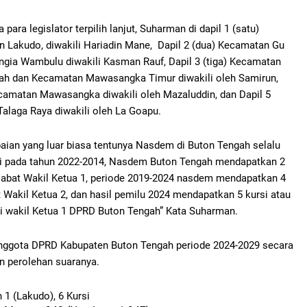
ra legislator terpilih lanjut, Suharman di dapil 1 (satu)
n Lakudo, diwakili Hariadin Mane, Dapil 2 (dua) Kecamatan Gu
gia Wambulu diwakili Kasman Rauf, Dapil 3 (tiga) Kecamatan
h dan Kecamatan Mawasangka Timur diwakili oleh Samirun,
ecamatan Mawasangka diwakili oleh Mazaluddin, dan Dapil 5
alaga Raya diwakili oleh La Goapu.
aian yang luar biasa tentunya Nasdem di Buton Tengah selalu
i pada tahun 2022-2014, Nasdem Buton Tengah mendapatkan 2
njabat Wakil Ketua 1, periode 2019-2024 nasdem mendapatkan 4
 Wakil Ketua 2, dan hasil pemilu 2024 mendapatkan 5 kursi atau
ai wakil Ketua 1 DPRD Buton Tengah” Kata Suharman.
r anggota DPRD Kabupaten Buton Tengah periode 2024-2029 secara
n perolehan suaranya.
 1 (Lakudo), 6 Kursi