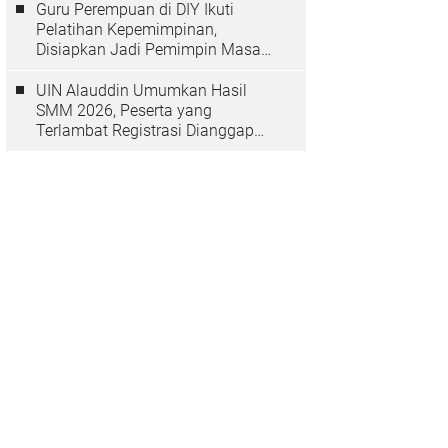
Guru Perempuan di DIY Ikuti
Pelatihan Kepemimpinan,
Disiapkan Jadi Pemimpin Masa
Depan
UIN Alauddin Umumkan Hasil
SMM 2026, Peserta yang
Terlambat Registrasi Dianggap
Mundur