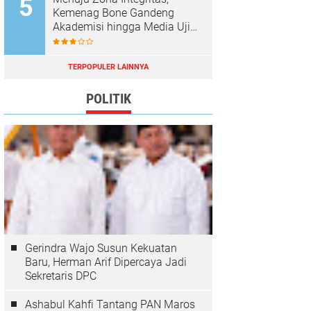
Kemenag Bone Gandeng
Akademisi hingga Media Uji
Standar Pelayanan
TERPOPULER LAINNYA
POLITIK
Gerindra Wajo Susun Kekuatan
Baru, Herman Arif Dipercaya Jadi
Sekretaris DPC
Ashabul Kahfi Tantang PAN Maros