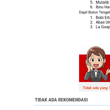
5.
Mutalib
6.
Ibnu Ha
Dapil Buton Tengah
1.
Bobi Ert
2.
Abas Um
3.
La Goap
Tidak ada yang T
TIDAK ADA REKOMENDASI