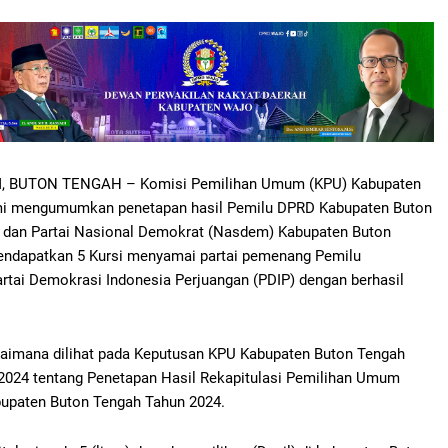
, BUTON TENGAH
– Komisi Pemilihan Umum (KPU) Kabupaten
mi mengumumkan penetapan hasil Pemilu DPRD Kabupaten Buton
 dan Partai Nasional Demokrat (Nasdem) Kabupaten Buton
endapatkan 5 Kursi menyamai partai pemenang Pemilu
rtai Demokrasi Indonesia Perjuangan (PDIP) dengan berhasil
gaimana dilihat pada Keputusan KPU Kabupaten Buton Tengah
024 tentang Penetapan Hasil Rekapitulasi Pemilihan Umum
upaten Buton Tengah Tahun 2024.