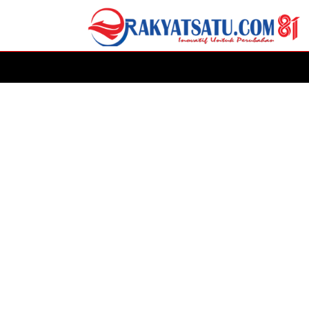
HOME
DAERAH
ADVERTORIAL
POLITIK
P