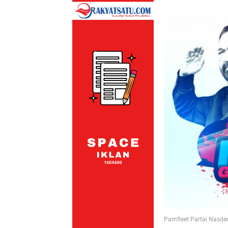
Pamfleet Partai Nasdem