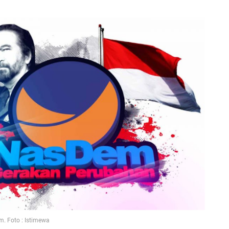
. Foto : Istimewa