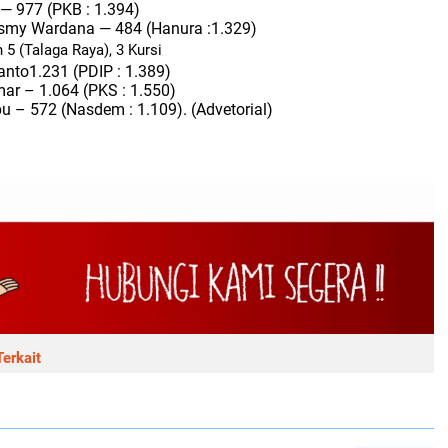
 — 977 (PKB : 1.394)
smy Wardana — 484 (Hanura :1.329)
 5 (Talaga Raya), 3 Kursi
anto1.231 (PDIP : 1.389)
ar – 1.064 (PKS : 1.550)
u – 572 (Nasdem : 1.109).
(Advetorial)
erkait