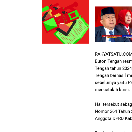
RAKYATSATU.COM
Buton Tengah res
Tengah tahun 2024
Tengah berhasil m
sebelumya yaitu Pa
mencetak 5 kursi.
Hal tersebut seba
Nomor 264 Tahun 2
Anggota DPRD Kab