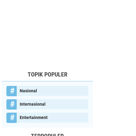
TOPIK POPULER
Nasional
Internasional
Entertainment