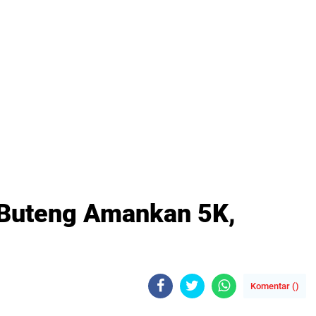
Buteng Amankan 5K,
Komentar (
)