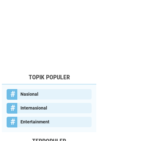
TOPIK POPULER
Nasional
Internasional
Entertainment