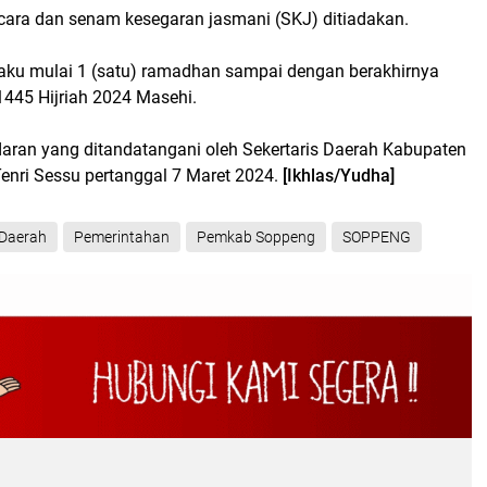
ara dan senam kesegaran jasmani (SKJ) ditiadakan.
rlaku mulai 1 (satu) ramadhan sampai dengan berakhirnya
445 Hijriah 2024 Masehi.
daran yang ditandatangani oleh Sekertaris Daerah Kabupaten
enri Sessu pertanggal 7 Maret 2024.
[Ikhlas/Yudha]
Daerah
Pemerintahan
Pemkab Soppeng
SOPPENG