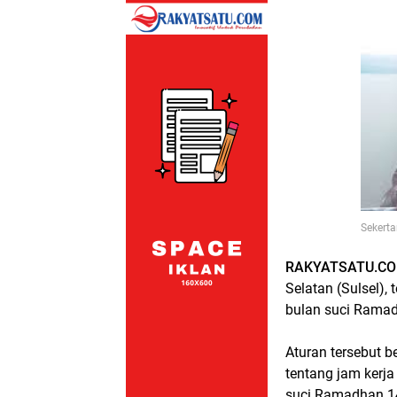
Sekerta
RAKYATSATU.CO
Selatan (Sulsel),
bulan suci Ramad
Aturan tersebut 
tentang jam kerj
suci Ramadhan 14