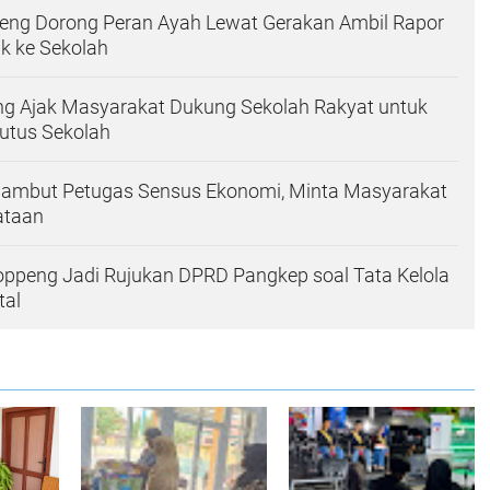
ng Dorong Peran Ayah Lewat Gerakan Ambil Rapor
k ke Sekolah
ng Ajak Masyarakat Dukung Sekolah Rakyat untuk
utus Sekolah
Sambut Petugas Sensus Ekonomi, Minta Masyarakat
ataan
oppeng Jadi Rujukan DPRD Pangkep soal Tata Kelola
tal