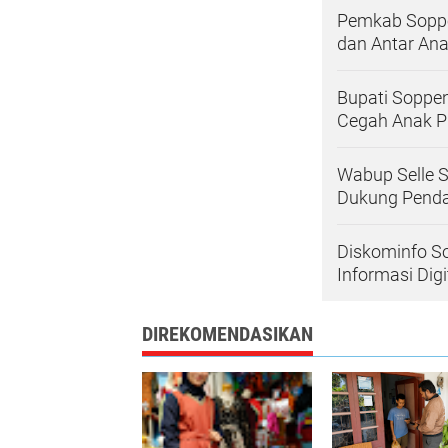
Pemkab Soppe
dan Antar Ana
Bupati Soppe
Cegah Anak P
Wabup Selle 
Dukung Pend
Diskominfo S
Informasi Digi
DIREKOMENDASIKAN