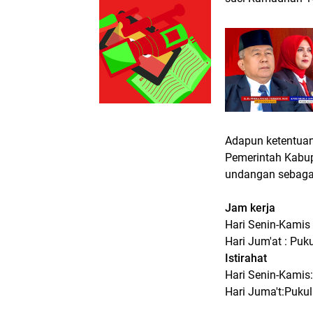
Adapun ketentuan 
Pemerintah Kabup
undangan sebagai 
Jam kerja
Hari Senin-Kamis 
Hari Jum'at : Puk
Istirahat
Hari Senin-Kamis
Hari Juma't:Pukul