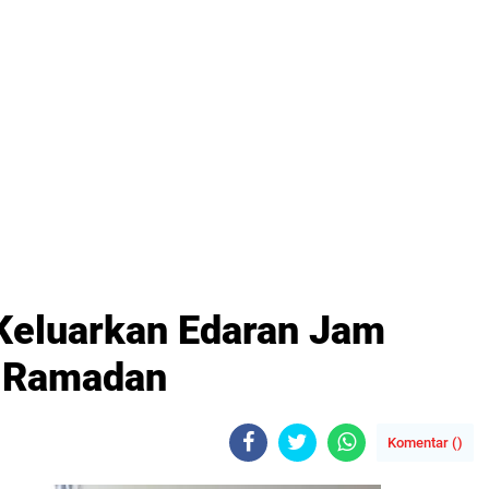
eluarkan Edaran Jam
 Ramadan
Komentar (
)