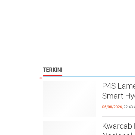
TERKINI
P4S Lamel
Smart Hy
06/08/2026,
22:43 
Kwarcab 