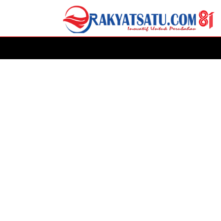
HOME
DAERAH
ADVERTORIAL
POLITIK
P