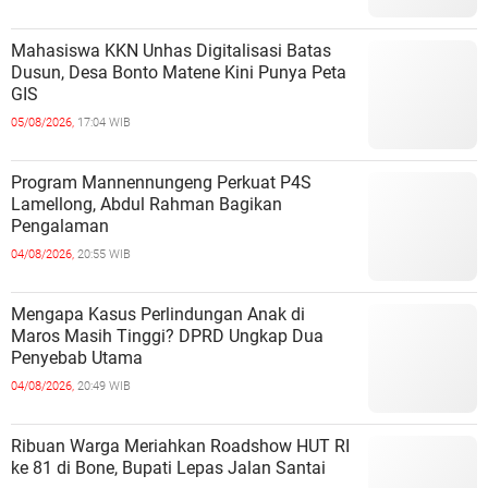
Mahasiswa KKN Unhas Digitalisasi Batas
Dusun, Desa Bonto Matene Kini Punya Peta
GIS
05/08/2026,
17:04 WIB
Program Mannennungeng Perkuat P4S
Lamellong, Abdul Rahman Bagikan
Pengalaman
04/08/2026,
20:55 WIB
Mengapa Kasus Perlindungan Anak di
Maros Masih Tinggi? DPRD Ungkap Dua
Penyebab Utama
04/08/2026,
20:49 WIB
Ribuan Warga Meriahkan Roadshow HUT RI
ke 81 di Bone, Bupati Lepas Jalan Santai