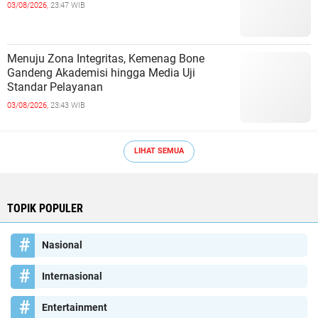
03/08/2026,
23:47 WIB
Menuju Zona Integritas, Kemenag Bone
Gandeng Akademisi hingga Media Uji
Standar Pelayanan
03/08/2026,
23:43 WIB
LIHAT SEMUA
TOPIK POPULER
Nasional
Internasional
Entertainment