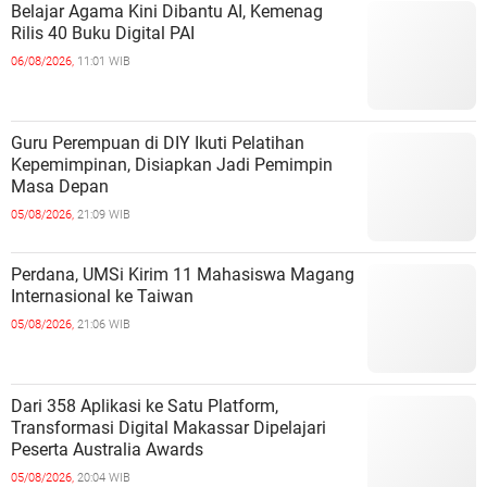
Belajar Agama Kini Dibantu AI, Kemenag
Rilis 40 Buku Digital PAI
06/08/2026,
11:01 WIB
Guru Perempuan di DIY Ikuti Pelatihan
Kepemimpinan, Disiapkan Jadi Pemimpin
Masa Depan
05/08/2026,
21:09 WIB
Perdana, UMSi Kirim 11 Mahasiswa Magang
Internasional ke Taiwan
05/08/2026,
21:06 WIB
Dari 358 Aplikasi ke Satu Platform,
Transformasi Digital Makassar Dipelajari
Peserta Australia Awards
05/08/2026,
20:04 WIB