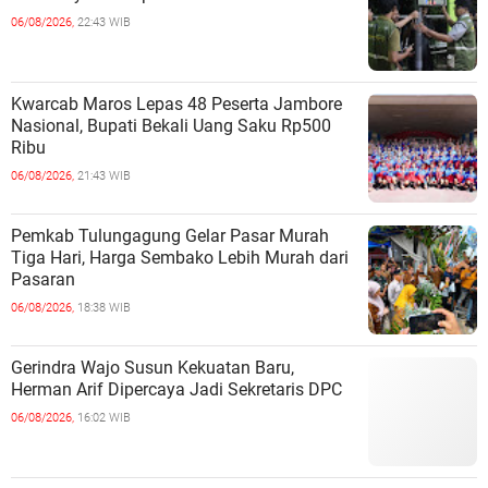
06/08/2026,
22:43 WIB
Kwarcab Maros Lepas 48 Peserta Jambore
Nasional, Bupati Bekali Uang Saku Rp500
Ribu
06/08/2026,
21:43 WIB
Pemkab Tulungagung Gelar Pasar Murah
Tiga Hari, Harga Sembako Lebih Murah dari
Pasaran
06/08/2026,
18:38 WIB
Gerindra Wajo Susun Kekuatan Baru,
Herman Arif Dipercaya Jadi Sekretaris DPC
06/08/2026,
16:02 WIB