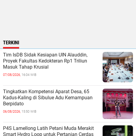
TERKINI
Tim IsDB Sidak Kesiapan UIN Alauddin,
Proyek Fakultas Kedokteran Rp1 Triliun
Masuk Tahap Krusial
07/08/2026,
16:04 WIB
Tingkatkan Kompetensi Aparat Desa, 65
Kadus-Kaling di Sibulue Adu Kemampuan
Berpidato
06/08/2026,
15:50 WIB
P4S Lamellong Latih Petani Muda Merakit
Smart Hydro Loop untuk Pertanian Cerdas