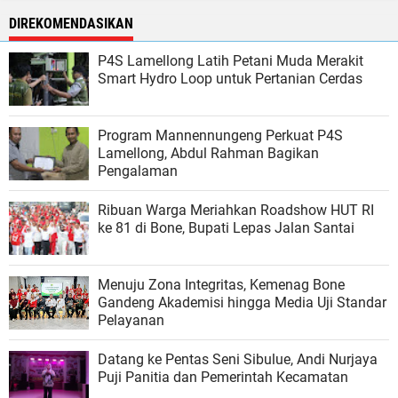
DIREKOMENDASIKAN
P4S Lamellong Latih Petani Muda Merakit
Smart Hydro Loop untuk Pertanian Cerdas
Program Mannennungeng Perkuat P4S
Lamellong, Abdul Rahman Bagikan
Pengalaman
Ribuan Warga Meriahkan Roadshow HUT RI
ke 81 di Bone, Bupati Lepas Jalan Santai
Menuju Zona Integritas, Kemenag Bone
Gandeng Akademisi hingga Media Uji Standar
Pelayanan
Datang ke Pentas Seni Sibulue, Andi Nurjaya
Puji Panitia dan Pemerintah Kecamatan