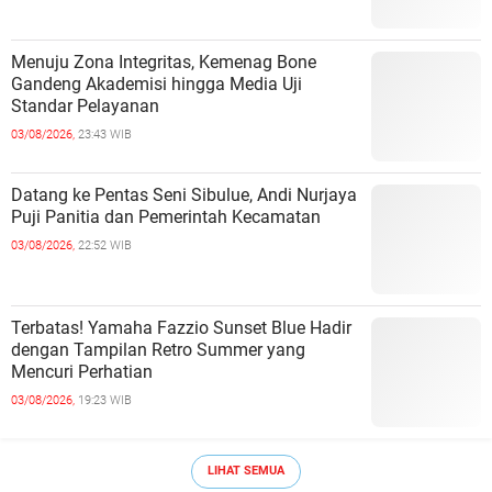
Menuju Zona Integritas, Kemenag Bone
Gandeng Akademisi hingga Media Uji
Standar Pelayanan
03/08/2026,
23:43 WIB
Datang ke Pentas Seni Sibulue, Andi Nurjaya
Puji Panitia dan Pemerintah Kecamatan
03/08/2026,
22:52 WIB
Terbatas! Yamaha Fazzio Sunset Blue Hadir
dengan Tampilan Retro Summer yang
Mencuri Perhatian
03/08/2026,
19:23 WIB
LIHAT SEMUA