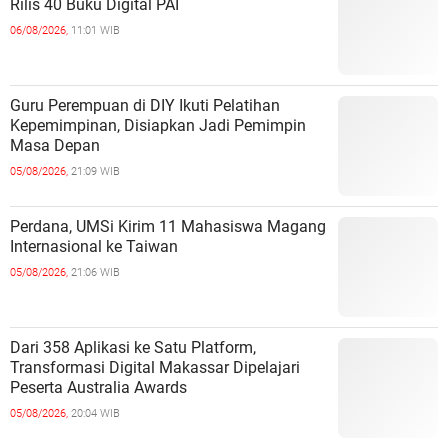
Rilis 40 Buku Digital PAI
06/08/2026,
11:01 WIB
Guru Perempuan di DIY Ikuti Pelatihan
Kepemimpinan, Disiapkan Jadi Pemimpin
Masa Depan
05/08/2026,
21:09 WIB
Perdana, UMSi Kirim 11 Mahasiswa Magang
Internasional ke Taiwan
05/08/2026,
21:06 WIB
Dari 358 Aplikasi ke Satu Platform,
Transformasi Digital Makassar Dipelajari
Peserta Australia Awards
05/08/2026,
20:04 WIB