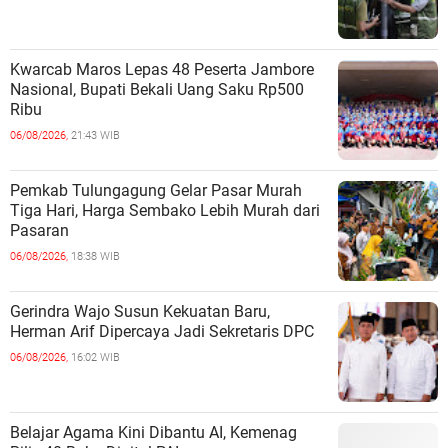
Kwarcab Maros Lepas 48 Peserta Jambore
Nasional, Bupati Bekali Uang Saku Rp500
Ribu
06/08/2026,
21:43 WIB
Pemkab Tulungagung Gelar Pasar Murah
Tiga Hari, Harga Sembako Lebih Murah dari
Pasaran
06/08/2026,
18:38 WIB
Gerindra Wajo Susun Kekuatan Baru,
Herman Arif Dipercaya Jadi Sekretaris DPC
06/08/2026,
16:02 WIB
Belajar Agama Kini Dibantu AI, Kemenag