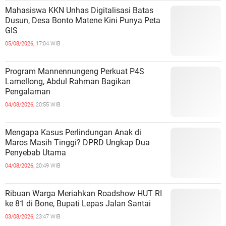
Mahasiswa KKN Unhas Digitalisasi Batas
Dusun, Desa Bonto Matene Kini Punya Peta
GIS
05/08/2026,
17:04 WIB
Program Mannennungeng Perkuat P4S
Lamellong, Abdul Rahman Bagikan
Pengalaman
04/08/2026,
20:55 WIB
Mengapa Kasus Perlindungan Anak di
Maros Masih Tinggi? DPRD Ungkap Dua
Penyebab Utama
04/08/2026,
20:49 WIB
Ribuan Warga Meriahkan Roadshow HUT RI
ke 81 di Bone, Bupati Lepas Jalan Santai
03/08/2026,
23:47 WIB