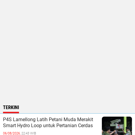
TERKINI
P4S Lamellong Latih Petani Muda Merakit
Smart Hydro Loop untuk Pertanian Cerdas
06/08/2026,
22:43 WIB