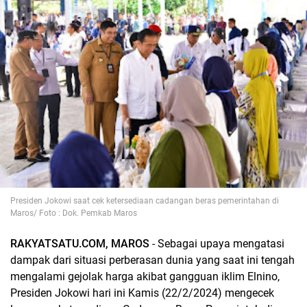
Presiden Jokowi saat cek ketersediaan cadangan beras pemerintahan di
Maros/ Foto : Dok. Pemkab Maros
RAKYATSATU.COM, MAROS
- Sebagai upaya mengatasi
dampak dari situasi perberasan dunia yang saat ini tengah
mengalami gejolak harga akibat gangguan iklim Elnino,
Presiden Jokowi hari ini Kamis (22/2/2024) mengecek