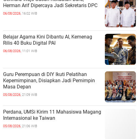
Herman Arif Dipercaya Jadi Sekretaris DPC
06/08/2026,
16:02 WIB
Belajar Agama Kini Dibantu AI, Kemenag
Rilis 40 Buku Digital PAI
06/08/2026,
11:01 WIB
Guru Perempuan di DIY Ikuti Pelatihan
Kepemimpinan, Disiapkan Jadi Pemimpin
Masa Depan
05/08/2026,
21:09 WIB
Perdana, UMSi Kirim 11 Mahasiswa Magang
Internasional ke Taiwan
05/08/2026,
21:06 WIB