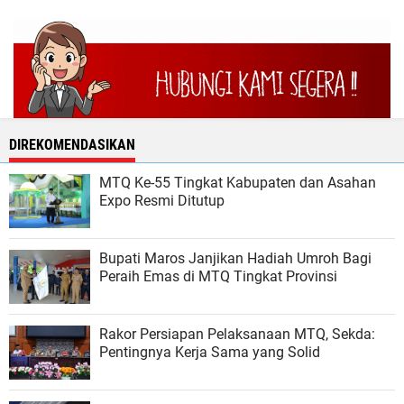
DIREKOMENDASIKAN
MTQ Ke-55 Tingkat Kabupaten dan Asahan
Expo Resmi Ditutup
Bupati Maros Janjikan Hadiah Umroh Bagi
Peraih Emas di MTQ Tingkat Provinsi
Rakor Persiapan Pelaksanaan MTQ, Sekda:
Pentingnya Kerja Sama yang Solid