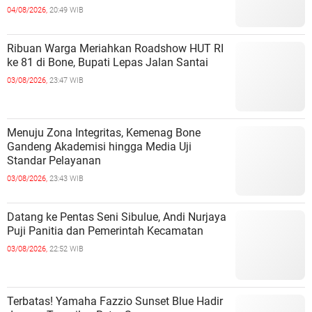
04/08/2026,
20:49 WIB
Ribuan Warga Meriahkan Roadshow HUT RI
ke 81 di Bone, Bupati Lepas Jalan Santai
03/08/2026,
23:47 WIB
Menuju Zona Integritas, Kemenag Bone
Gandeng Akademisi hingga Media Uji
Standar Pelayanan
03/08/2026,
23:43 WIB
Datang ke Pentas Seni Sibulue, Andi Nurjaya
Puji Panitia dan Pemerintah Kecamatan
03/08/2026,
22:52 WIB
Terbatas! Yamaha Fazzio Sunset Blue Hadir