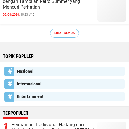
dengan Tampilan Retro Summer yang
Mencuri Perhatian
03/08/2026,
19:23 WIB
LIHAT SEMUA
TOPIK POPULER
Nasional
Internasional
Entertainment
TERPOPULER
Permainan Tradisional Hadang dan