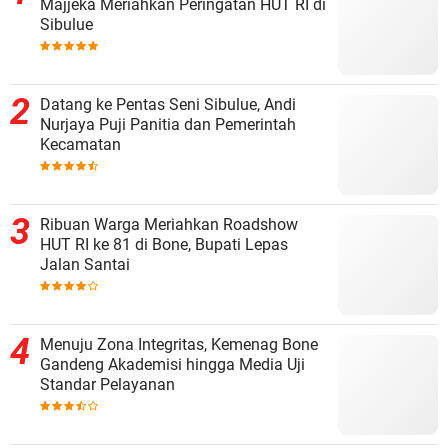
Majjeka Meriahkan Peringatan HUT RI di
Sibulue
Datang ke Pentas Seni Sibulue, Andi
Nurjaya Puji Panitia dan Pemerintah
Kecamatan
Ribuan Warga Meriahkan Roadshow
HUT RI ke 81 di Bone, Bupati Lepas
Jalan Santai
Menuju Zona Integritas, Kemenag Bone
Gandeng Akademisi hingga Media Uji
Standar Pelayanan