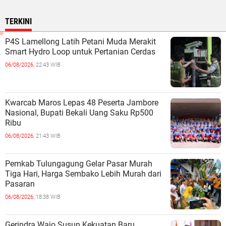
TERKINI
P4S Lamellong Latih Petani Muda Merakit
Smart Hydro Loop untuk Pertanian Cerdas
06/08/2026,
22:43 WIB
Kwarcab Maros Lepas 48 Peserta Jambore
Nasional, Bupati Bekali Uang Saku Rp500
Ribu
06/08/2026,
21:43 WIB
Pemkab Tulungagung Gelar Pasar Murah
Tiga Hari, Harga Sembako Lebih Murah dari
Pasaran
06/08/2026,
18:38 WIB
Gerindra Wajo Susun Kekuatan Baru,