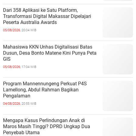
Dari 358 Aplikasi ke Satu Platform,
Transformasi Digital Makassar Dipelajari
Peserta Australia Awards
05/08/2026,
20:04 WIB
Mahasiswa KKN Unhas Digitalisasi Batas
Dusun, Desa Bonto Matene Kini Punya Peta
GIS
05/08/2026,
17:04 WIB
Program Mannennungeng Perkuat P4S
Lamellong, Abdul Rahman Bagikan
Pengalaman
04/08/2026,
20:55 WIB
Mengapa Kasus Perlindungan Anak di
Maros Masih Tinggi? DPRD Ungkap Dua
Penyebab Utama