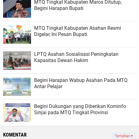
MTQ Tingkat Kabupaten Maros Ditutup,
Begini Harapan Bupati
MTQ Tingkat Kabupaten Asahan Resmi
Digelar, Ini Pesan Bupati
LPTQ Asahan Sosialisasi Peningkatan
Kapasitas Dewan Hakim
Begini Harapan Wabup Asahan Pada MTQ
Antar Pelajar
Begini Dukungan yang Diberikan Kominfo
Sinjai pada MTQ Tingkat Provinsi
KOMENTAR
Tampilkan