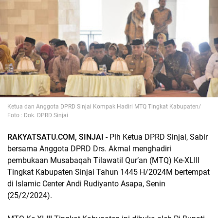
Ketua dan Anggota DPRD Sinjai Kompak Hadiri MTQ Tingkat Kabupaten/
Foto : Dok. DPRD Sinjai
RAKYATSATU.COM, SINJAI
- Plh Ketua DPRD Sinjai, Sabir
bersama Anggota DPRD Drs. Akmal menghadiri
pembukaan Musabaqah Tilawatil Qur’an (MTQ) Ke-XLIII
Tingkat Kabupaten Sinjai Tahun 1445 H/2024M bertempat
di Islamic Center Andi Rudiyanto Asapa, Senin
(25/2/2024).