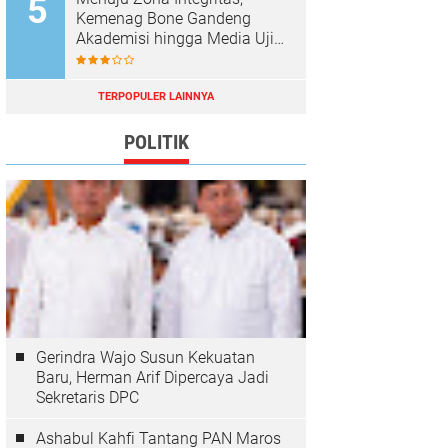
Kemenag Bone Gandeng
Akademisi hingga Media Uji
Standar Pelayanan
TERPOPULER LAINNYA
POLITIK
Gerindra Wajo Susun Kekuatan
Baru, Herman Arif Dipercaya Jadi
Sekretaris DPC
Ashabul Kahfi Tantang PAN Maros