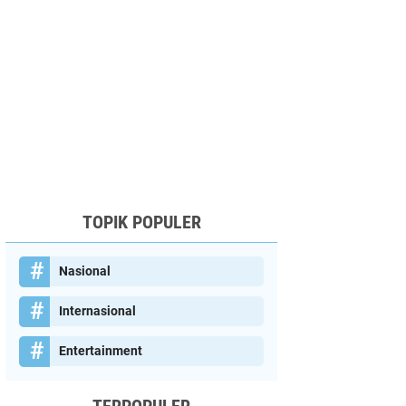
TOPIK POPULER
Nasional
Internasional
Entertainment