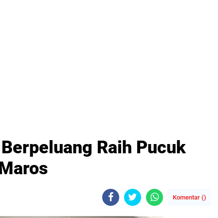
 Berpeluang Raih Pucuk
 Maros
Komentar (
)