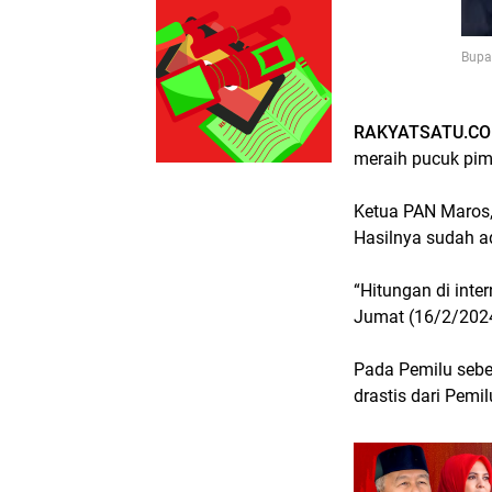
Bupa
RAKYATSATU.CO
meraih pucuk pim
Ketua PAN Maros,
Hasilnya sudah a
“Hitungan di inte
Jumat (16/2/202
Pada Pemilu sebe
drastis dari Pemi