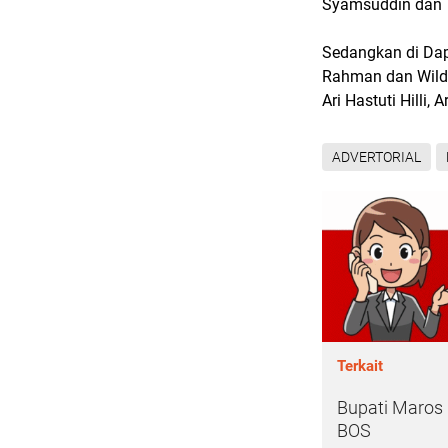
Syamsuddin dan T
Sedangkan di Dapi
Rahman dan Wilda
Ari Hastuti Hilli, 
ADVERTORIAL
Terkait
Bupati Maros 
BOS