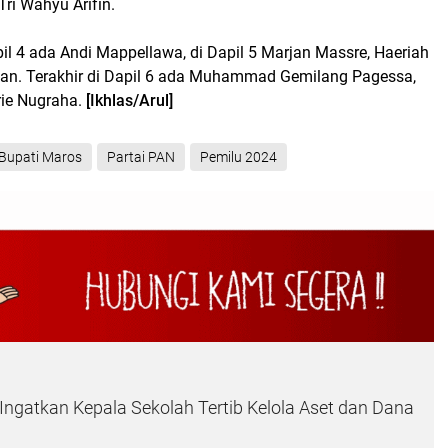
ri Wahyu Arifin.
l 4 ada Andi Mappellawa, di Dapil 5 Marjan Massre, Haeriah
n. Terakhir di Dapil 6 ada Muhammad Gemilang Pagessa,
Arie Nugraha.
[Ikhlas/Arul]
Bupati Maros
Partai PAN
Pemilu 2024
Ingatkan Kepala Sekolah Tertib Kelola Aset dan Dana