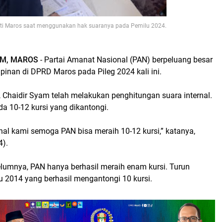
ti Maros saat menggunakan hak suaranya pada Pemilu 2024.
M, MAROS
- Partai Amanat Nasional (PAN) berpeluang besar
pinan di DPRD Maros pada Pileg 2024 kali ini.
 Chaidir Syam telah melakukan penghitungan suara internal.
da 10-12 kursi yang dikantongi.
rnal kami semoga PAN bisa meraih 10-12 kursi,” katanya,
4).
lumnya, PAN hanya berhasil meraih enam kursi. Turun
lu 2014 yang berhasil mengantongi 10 kursi.