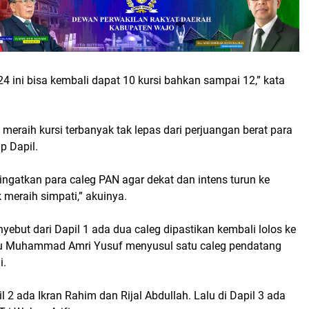
4 ini bisa kembali dapat 10 kursi bahkan sampai 12,” kata
meraih kursi terbanyak tak lepas dari perjuangan berat para
ap Dapil.
ngatkan para caleg PAN agar dekat dan intens turun ke
meraih simpati,” akuinya.
yebut dari Dapil 1 ada dua caleg dipastikan kembali lolos ke
u Muhammad Amri Yusuf menyusul satu caleg pendatang
i.
l 2 ada Ikran Rahim dan Rijal Abdullah. Lalu di Dapil 3 ada