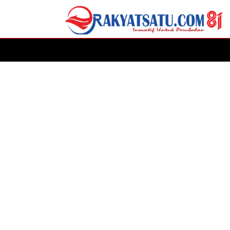
HOME
DAERAH
ADVERTORIAL
POLITIK
P