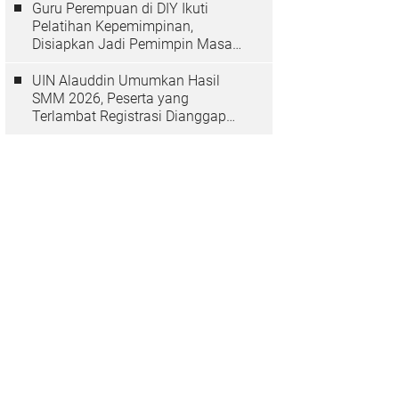
Guru Perempuan di DIY Ikuti
Pelatihan Kepemimpinan,
Disiapkan Jadi Pemimpin Masa
Depan
UIN Alauddin Umumkan Hasil
SMM 2026, Peserta yang
Terlambat Registrasi Dianggap
Mundur