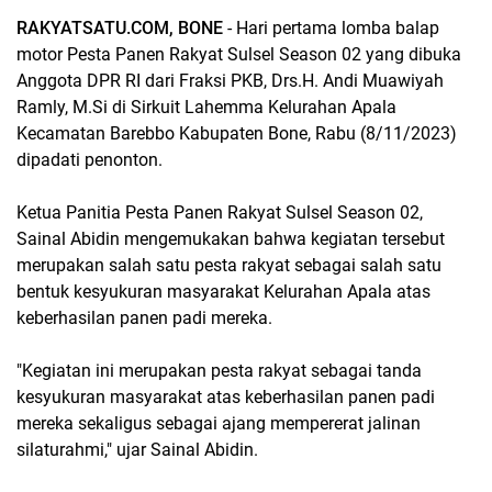
RAKYATSATU.COM, BONE
- Hari pertama lomba balap
motor Pesta Panen Rakyat Sulsel Season 02 yang dibuka
Anggota DPR RI dari Fraksi PKB, Drs.H. Andi Muawiyah
Ramly, M.Si di Sirkuit Lahemma Kelurahan Apala
Kecamatan Barebbo Kabupaten Bone, Rabu (8/11/2023)
dipadati penonton.
Ketua Panitia Pesta Panen Rakyat Sulsel Season 02,
Sainal Abidin mengemukakan bahwa kegiatan tersebut
merupakan salah satu pesta rakyat sebagai salah satu
bentuk kesyukuran masyarakat Kelurahan Apala atas
keberhasilan panen padi mereka.
"Kegiatan ini merupakan pesta rakyat sebagai tanda
kesyukuran masyarakat atas keberhasilan panen padi
mereka sekaligus sebagai ajang mempererat jalinan
silaturahmi," ujar Sainal Abidin.