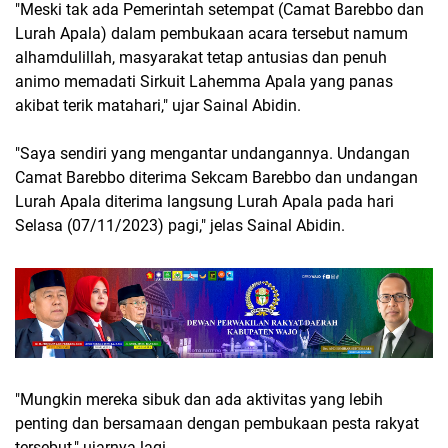
"Meski tak ada Pemerintah setempat (Camat Barebbo dan
Lurah Apala) dalam pembukaan acara tersebut namum
alhamdulillah, masyarakat tetap antusias dan penuh
animo memadati Sirkuit Lahemma Apala yang panas
akibat terik matahari," ujar Sainal Abidin.
"Saya sendiri yang mengantar undangannya. Undangan
Camat Barebbo diterima Sekcam Barebbo dan undangan
Lurah Apala diterima langsung Lurah Apala pada hari
Selasa (07/11/2023) pagi," jelas Sainal Abidin.
"Mungkin mereka sibuk dan ada aktivitas yang lebih
penting dan bersamaan dengan pembukaan pesta rakyat
tersebut," ujarnya lagi.