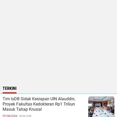
TERKINI
Tim IsDB Sidak Kesiapan UIN Alauddin,
Proyek Fakultas Kedokteran Rp1 Triliun
Masuk Tahap Krusial
07/08/2026,
16:04 WIB