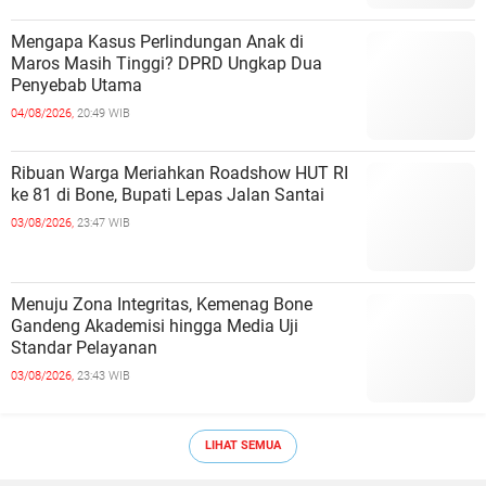
Mengapa Kasus Perlindungan Anak di
Maros Masih Tinggi? DPRD Ungkap Dua
Penyebab Utama
04/08/2026,
20:49 WIB
Ribuan Warga Meriahkan Roadshow HUT RI
ke 81 di Bone, Bupati Lepas Jalan Santai
03/08/2026,
23:47 WIB
Menuju Zona Integritas, Kemenag Bone
Gandeng Akademisi hingga Media Uji
Standar Pelayanan
03/08/2026,
23:43 WIB
LIHAT SEMUA