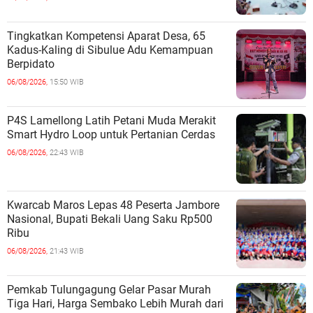
Tingkatkan Kompetensi Aparat Desa, 65
Kadus-Kaling di Sibulue Adu Kemampuan
Berpidato
06/08/2026,
15:50 WIB
P4S Lamellong Latih Petani Muda Merakit
Smart Hydro Loop untuk Pertanian Cerdas
06/08/2026,
22:43 WIB
Kwarcab Maros Lepas 48 Peserta Jambore
Nasional, Bupati Bekali Uang Saku Rp500
Ribu
06/08/2026,
21:43 WIB
Pemkab Tulungagung Gelar Pasar Murah
Tiga Hari, Harga Sembako Lebih Murah dari