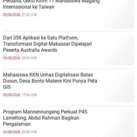
Perdana, UMSi Kirim 11 Mahasiswa Magang
Internasional ke Taiwan
05/08/2026,
21:06 WIB
Dari 358 Aplikasi ke Satu Platform,
Transformasi Digital Makassar Dipelajari
Peserta Australia Awards
05/08/2026,
20:04 WIB
Mahasiswa KKN Unhas Digitalisasi Batas
Dusun, Desa Bonto Matene Kini Punya Peta
GIS
05/08/2026,
17:04 WIB
Program Mannennungeng Perkuat P4S
Lamellong, Abdul Rahman Bagikan
Pengalaman
04/08/2026,
20:55 WIB