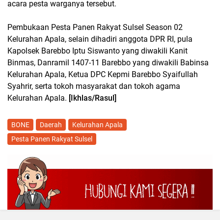
acara pesta warganya tersebut.
Pembukaan Pesta Panen Rakyat Sulsel Season 02
Kelurahan Apala, selain dihadiri anggota DPR RI, pula
Kapolsek Barebbo Iptu Siswanto yang diwakili Kanit
Binmas, Danramil 1407-11 Barebbo yang diwakili Babinsa
Kelurahan Apala, Ketua DPC Kepmi Barebbo Syaifullah
Syahrir, serta tokoh masyarakat dan tokoh agama
Kelurahan Apala.
[Ikhlas/Rasul]
BONE
Daerah
Kelurahan Apala
Pesta Panen Rakyat Sulsel