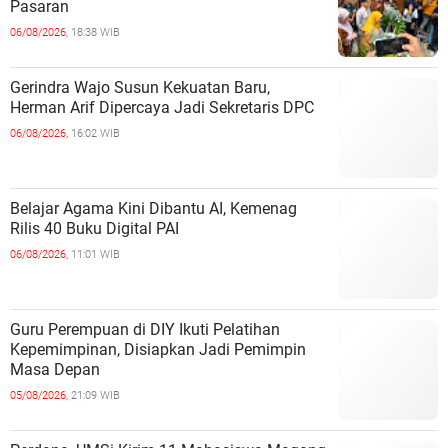
Pasaran
06/08/2026,
18:38 WIB
Gerindra Wajo Susun Kekuatan Baru,
Herman Arif Dipercaya Jadi Sekretaris DPC
06/08/2026,
16:02 WIB
Belajar Agama Kini Dibantu AI, Kemenag
Rilis 40 Buku Digital PAI
06/08/2026,
11:01 WIB
Guru Perempuan di DIY Ikuti Pelatihan
Kepemimpinan, Disiapkan Jadi Pemimpin
Masa Depan
05/08/2026,
21:09 WIB