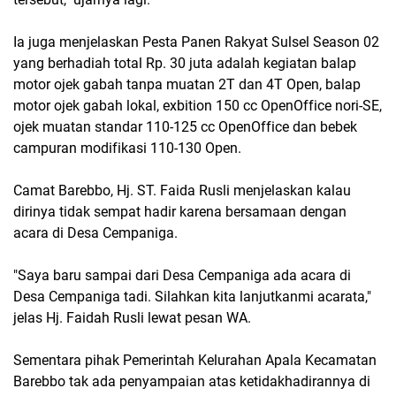
Ia juga menjelaskan Pesta Panen Rakyat Sulsel Season 02
yang berhadiah total Rp. 30 juta adalah kegiatan balap
motor ojek gabah tanpa muatan 2T dan 4T Open, balap
motor ojek gabah lokal, exbition 150 cc OpenOffice nori-SE,
ojek muatan standar 110-125 cc OpenOffice dan bebek
campuran modifikasi 110-130 Open.
Camat Barebbo, Hj. ST. Faida Rusli menjelaskan kalau
dirinya tidak sempat hadir karena bersamaan dengan
acara di Desa Cempaniga.
"Saya baru sampai dari Desa Cempaniga ada acara di
Desa Cempaniga tadi. Silahkan kita lanjutkanmi acarata,"
jelas Hj. Faidah Rusli lewat pesan WA.
Sementara pihak Pemerintah Kelurahan Apala Kecamatan
Barebbo tak ada penyampaian atas ketidakhadirannya di