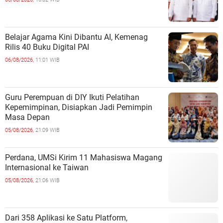
Belajar Agama Kini Dibantu AI, Kemenag
Rilis 40 Buku Digital PAI
06/08/2026,
11:01 WIB
Guru Perempuan di DIY Ikuti Pelatihan
Kepemimpinan, Disiapkan Jadi Pemimpin
Masa Depan
05/08/2026,
21:09 WIB
Perdana, UMSi Kirim 11 Mahasiswa Magang
Internasional ke Taiwan
05/08/2026,
21:06 WIB
Dari 358 Aplikasi ke Satu Platform,