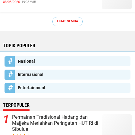
03/08/2026,
19:23 WIB
LIHAT SEMUA
TOPIK POPULER
Nasional
Internasional
Entertainment
TERPOPULER
Permainan Tradisional Hadang dan
Majjeka Meriahkan Peringatan HUT RI di
Sibulue