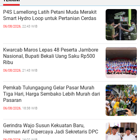
P4S Lamellong Latih Petani Muda Merakit
Smart Hydro Loop untuk Pertanian Cerdas
06/08/2026,
22:43 WIB
Kwarcab Maros Lepas 48 Peserta Jambore
Nasional, Bupati Bekali Uang Saku Rp500
Ribu
06/08/2026,
21:43 WIB
Pemkab Tulungagung Gelar Pasar Murah
Tiga Hari, Harga Sembako Lebih Murah dari
Pasaran
06/08/2026,
18:38 WIB
Gerindra Wajo Susun Kekuatan Baru,
Herman Arif Dipercaya Jadi Sekretaris DPC
06/08/2026,
16:02 WIB