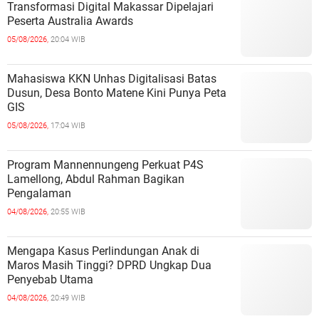
Transformasi Digital Makassar Dipelajari
Peserta Australia Awards
05/08/2026,
20:04 WIB
Mahasiswa KKN Unhas Digitalisasi Batas
Dusun, Desa Bonto Matene Kini Punya Peta
GIS
05/08/2026,
17:04 WIB
Program Mannennungeng Perkuat P4S
Lamellong, Abdul Rahman Bagikan
Pengalaman
04/08/2026,
20:55 WIB
Mengapa Kasus Perlindungan Anak di
Maros Masih Tinggi? DPRD Ungkap Dua
Penyebab Utama
04/08/2026,
20:49 WIB