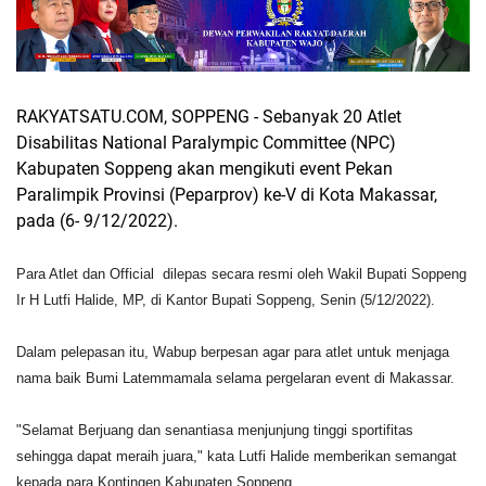
RAKYATSATU.COM, SOPPENG - Sebanyak 20 Atlet
Disabilitas National Paralympic Committee (NPC)
Kabupaten Soppeng akan mengikuti event Pekan
Paralimpik Provinsi (Peparprov) ke-V di Kota Makassar,
pada (6- 9/12/2022).
Para Atlet dan Official dilepas secara resmi oleh Wakil Bupati Soppeng
Ir H Lutfi Halide, MP, di Kantor Bupati Soppeng, Senin (5/12/2022).
Dalam pelepasan itu, Wabup berpesan agar para atlet untuk menjaga
nama baik Bumi Latemmamala selama pergelaran event di Makassar.
"Selamat Berjuang dan senantiasa menjunjung tinggi sportifitas
sehingga dapat meraih juara," kata Lutfi Halide memberikan semangat
kepada para Kontingen Kabupaten Soppeng.