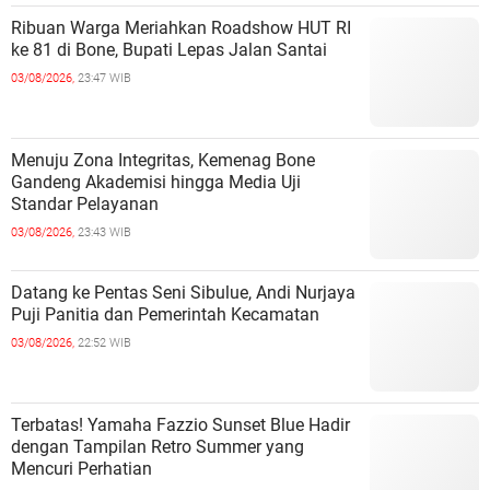
Ribuan Warga Meriahkan Roadshow HUT RI
ke 81 di Bone, Bupati Lepas Jalan Santai
03/08/2026,
23:47 WIB
Menuju Zona Integritas, Kemenag Bone
Gandeng Akademisi hingga Media Uji
Standar Pelayanan
03/08/2026,
23:43 WIB
Datang ke Pentas Seni Sibulue, Andi Nurjaya
Puji Panitia dan Pemerintah Kecamatan
03/08/2026,
22:52 WIB
Terbatas! Yamaha Fazzio Sunset Blue Hadir
dengan Tampilan Retro Summer yang
Mencuri Perhatian