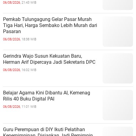
06/08/2026,
21:43 WIB
Pemkab Tulungagung Gelar Pasar Murah
Tiga Hari, Harga Sembako Lebih Murah dari
Pasaran
06/08/2026,
18:38 WIB
Gerindra Wajo Susun Kekuatan Baru,
Herman Arif Dipercaya Jadi Sekretaris DPC
06/08/2026,
16:02 WIB
Belajar Agama Kini Dibantu AI, Kemenag
Rilis 40 Buku Digital PAI
06/08/2026,
11:01 WIB
Guru Perempuan di DIY Ikuti Pelatihan
Kepemimpinan, Disiapkan Jadi Pemimpin