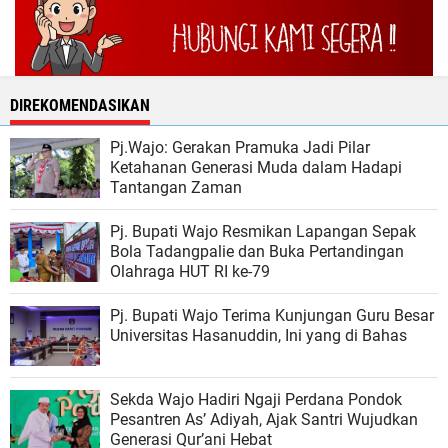
DIREKOMENDASIKAN
Pj.Wajo: Gerakan Pramuka Jadi Pilar
Ketahanan Generasi Muda dalam Hadapi
Tantangan Zaman
Pj. Bupati Wajo Resmikan Lapangan Sepak
Bola Tadangpalie dan Buka Pertandingan
Olahraga HUT RI ke-79
Pj. Bupati Wajo Terima Kunjungan Guru Besar
Universitas Hasanuddin, Ini yang di Bahas
Sekda Wajo Hadiri Ngaji Perdana Pondok
Pesantren As’ Adiyah, Ajak Santri Wujudkan
Generasi Qur’ani Hebat