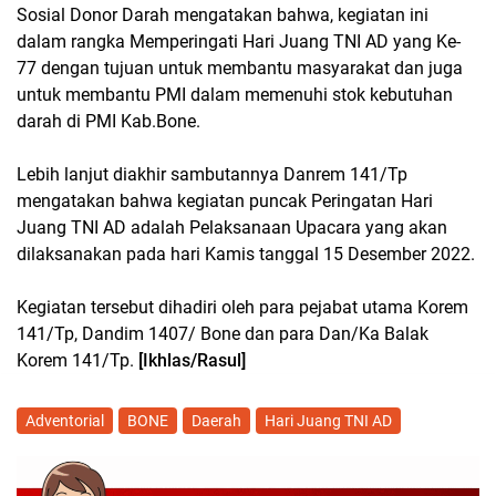
Sosial Donor Darah mengatakan bahwa, kegiatan ini
dalam rangka Memperingati Hari Juang TNI AD yang Ke-
77 dengan tujuan untuk membantu masyarakat dan juga
untuk membantu PMI dalam memenuhi stok kebutuhan
darah di PMI Kab.Bone.
Lebih lanjut diakhir sambutannya Danrem 141/Tp
mengatakan bahwa kegiatan puncak Peringatan Hari
Juang TNI AD adalah Pelaksanaan Upacara yang akan
dilaksanakan pada hari Kamis tanggal 15 Desember 2022.
Kegiatan tersebut dihadiri oleh para pejabat utama Korem
141/Tp, Dandim 1407/ Bone dan para Dan/Ka Balak
Korem 141/Tp.
[Ikhlas/Rasul]
Adventorial
BONE
Daerah
Hari Juang TNI AD