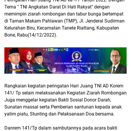
Tema " TNI Angkatan Darat Di Hati Rakyat" dengan
memimpin ziarah rombongan dan tabur bunga bertempat
di Taman Makam Pahlawan (TMP), Jl. Jenderal Sudirman
Kelurahan Biru, Kecamatan Tanete Riattang, Kabupaten
Bone, Rabu(14/12/2022).
Rangkaian kegiatan peringatan Hari Juang TNI AD Korem
141/ Tp selain melaksanakan Kegiatan Ziarah Rombongan
Juga menggelar kegiatan Bakti Sosial Donor Darah,
Sunatan massal serta Pemberian santunan kepada anak
yatim piatu, Stunting dan Pelaksanaan Doa bersama.
Danrem 141/Tp dalam sambutannya pada acara bakti