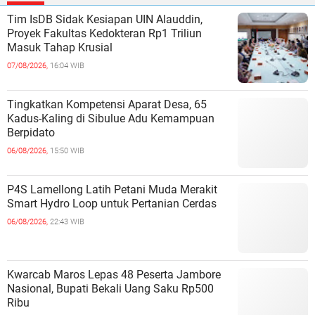
Tim IsDB Sidak Kesiapan UIN Alauddin,
Proyek Fakultas Kedokteran Rp1 Triliun
Masuk Tahap Krusial
07/08/2026,
16:04 WIB
Tingkatkan Kompetensi Aparat Desa, 65
Kadus-Kaling di Sibulue Adu Kemampuan
Berpidato
06/08/2026,
15:50 WIB
P4S Lamellong Latih Petani Muda Merakit
Smart Hydro Loop untuk Pertanian Cerdas
06/08/2026,
22:43 WIB
Kwarcab Maros Lepas 48 Peserta Jambore
Nasional, Bupati Bekali Uang Saku Rp500
Ribu