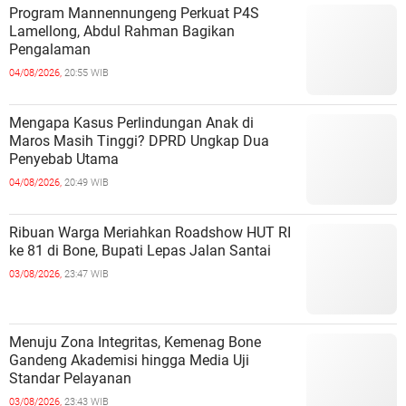
Program Mannennungeng Perkuat P4S
Lamellong, Abdul Rahman Bagikan
Pengalaman
04/08/2026,
20:55 WIB
Mengapa Kasus Perlindungan Anak di
Maros Masih Tinggi? DPRD Ungkap Dua
Penyebab Utama
04/08/2026,
20:49 WIB
Ribuan Warga Meriahkan Roadshow HUT RI
ke 81 di Bone, Bupati Lepas Jalan Santai
03/08/2026,
23:47 WIB
Menuju Zona Integritas, Kemenag Bone
Gandeng Akademisi hingga Media Uji
Standar Pelayanan
03/08/2026,
23:43 WIB