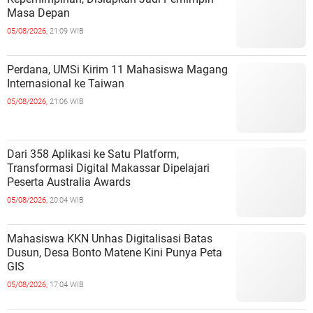
Masa Depan
05/08/2026,
21:09 WIB
Perdana, UMSi Kirim 11 Mahasiswa Magang
Internasional ke Taiwan
05/08/2026,
21:06 WIB
Dari 358 Aplikasi ke Satu Platform,
Transformasi Digital Makassar Dipelajari
Peserta Australia Awards
05/08/2026,
20:04 WIB
Mahasiswa KKN Unhas Digitalisasi Batas
Dusun, Desa Bonto Matene Kini Punya Peta
GIS
05/08/2026,
17:04 WIB