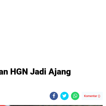
an HGN Jadi Ajang
Komentar (
)