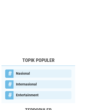
TOPIK POPULER
Nasional
Internasional
Entertainment