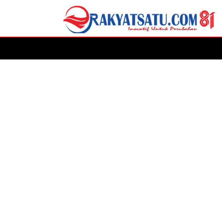
HOME
DAERAH
ADVERTORIAL
POLITIK
P