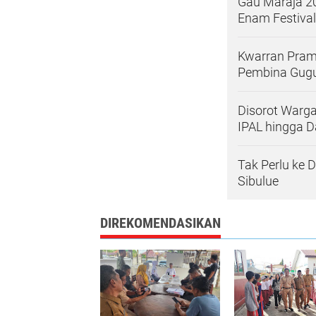
Gau Maraja 2
Enam Festival
Kwarran Pramu
Pembina Gug
Disorot Warga,
IPAL hingga 
Tak Perlu ke 
Sibulue
DIREKOMENDASIKAN