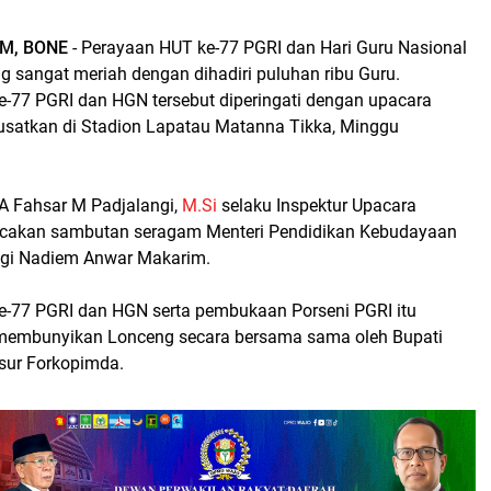
M, BONE
- Perayaan HUT ke-77 PGRI dan Hari Guru Nasional
g sangat meriah dengan dihadiri puluhan ribu Guru.
e-77 PGRI dan HGN tersebut diperingati dengan upacara
usatkan di Stadion Lapatau Matanna Tikka, Minggu
HA Fahsar M Padjalangi,
M.Si
selaku Inspektur Upacara
cakan sambutan seragam Menteri Pendidikan Kebudayaan
ogi Nadiem Anwar Makarim.
e-77 PGRI dan HGN serta pembukaan Porseni PGRI itu
 membunyikan Lonceng secara bersama sama oleh Bupati
sur Forkopimda.