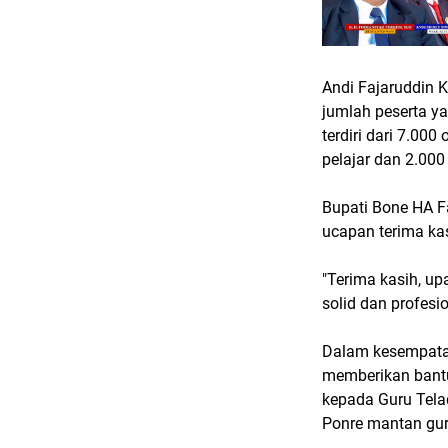
Andi Fajaruddin 
jumlah peserta y
terdiri dari 7.00
pelajar dan 2.00
Bupati Bone HA F
ucapan terima kas
"Terima kasih, up
solid dan profes
Dalam kesempatan
memberikan bantu
kepada Guru Tela
Ponre mantan gur