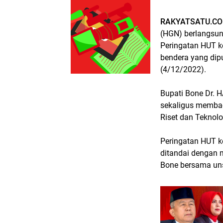
RAKYATSATU.CO
(HGN) berlangsun
Peringatan HUT k
bendera yang dip
(4/12/2022).
Bupati Bone Dr. 
sekaligus memba
Riset dan Teknol
Peringatan HUT k
ditandai dengan
Bone bersama un