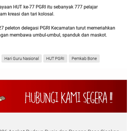
rayaan HUT ke-77 PGRI itu sebanyak 777 pelajar
m kreasi dan tari kolosal.
7 peleton delegasi PGRI Kecamatan turut memeriahkan
dengan membawa umbul-umbul, spanduk dan maskot.
Hari Guru Nasional
HUT PGRI
Pemkab Bone