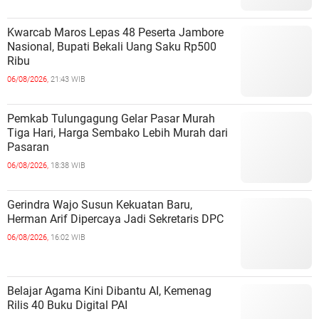
Kwarcab Maros Lepas 48 Peserta Jambore
Nasional, Bupati Bekali Uang Saku Rp500
Ribu
06/08/2026,
21:43 WIB
Pemkab Tulungagung Gelar Pasar Murah
Tiga Hari, Harga Sembako Lebih Murah dari
Pasaran
06/08/2026,
18:38 WIB
Gerindra Wajo Susun Kekuatan Baru,
Herman Arif Dipercaya Jadi Sekretaris DPC
06/08/2026,
16:02 WIB
Belajar Agama Kini Dibantu AI, Kemenag
Rilis 40 Buku Digital PAI