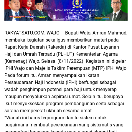
RAKYATSATU.COM, WAJO
– Bupati Wajo, Amran Mahmud,
membuka kegiatan sekaligus memberikan materi pada
Rapat Kerja Daerah (Rakerda) di Kantor Pusat Layanan
Haji dan Umrah Terpadu (PLHUT) Kementerian Agama
(Kemenag) Wajo, Selasa, (8/11/2022). Kegiatan ini digelar
IPHI Wajo dan Majelis Taklim Perempuan (MTP) IPHI Wajo.
Pada forum itu, Amran menyampaikan Ikatan
Persaudaraan Haji Indonesia (IPHI) berfungsi sebagai
wadah penghimpun potensi para haji untuk menyerap
maupun menyalurkan aspirasi umat. Selain itu, berupaya
ikut menyukseskan program pembangunan serta sebagai
sarana mempererat ukhuah sesama umat.
“Wadah ini harus terprogram dan tersistem untuk
bagaimana membuat perencanaan yang sistematis yang
bermanfaat langsung kepada para alumni-alumni haji