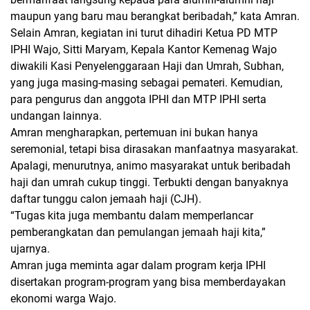
maupun yang baru mau berangkat beribadah,” kata Amran.
Selain Amran, kegiatan ini turut dihadiri Ketua PD MTP
IPHI Wajo, Sitti Maryam, Kepala Kantor Kemenag Wajo
diwakili Kasi Penyelenggaraan Haji dan Umrah, Subhan,
yang juga masing-masing sebagai pemateri. Kemudian,
para pengurus dan anggota IPHI dan MTP IPHI serta
undangan lainnya.
Amran mengharapkan, pertemuan ini bukan hanya
seremonial, tetapi bisa dirasakan manfaatnya masyarakat.
Apalagi, menurutnya, animo masyarakat untuk beribadah
haji dan umrah cukup tinggi. Terbukti dengan banyaknya
daftar tunggu calon jemaah haji (CJH).
“Tugas kita juga membantu dalam memperlancar
pemberangkatan dan pemulangan jemaah haji kita,”
ujarnya.
Amran juga meminta agar dalam program kerja IPHI
disertakan program-program yang bisa memberdayakan
ekonomi warga Wajo.