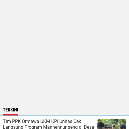
TERKINI
Tim PPK Ormawa UKM KPI Unhas Cek
Langsung Program Mannennungeng di Desa