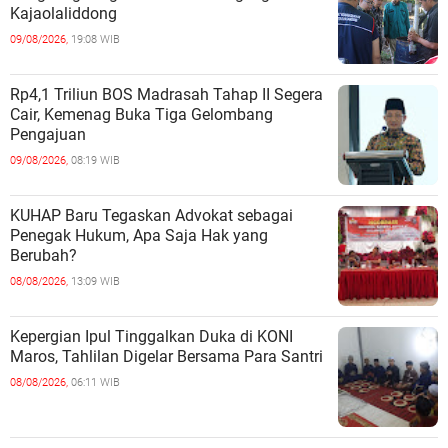
Kajaolaliddong
09/08/2026,
19:08 WIB
Rp4,1 Triliun BOS Madrasah Tahap II Segera
Cair, Kemenag Buka Tiga Gelombang
Pengajuan
09/08/2026,
08:19 WIB
KUHAP Baru Tegaskan Advokat sebagai
Penegak Hukum, Apa Saja Hak yang
Berubah?
08/08/2026,
13:09 WIB
Kepergian Ipul Tinggalkan Duka di KONI
Maros, Tahlilan Digelar Bersama Para Santri
08/08/2026,
06:11 WIB