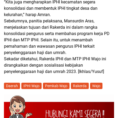
“Kita juga mengharapkan IPHI kecamatan segera
konsolidasi dan membentuk IPHI tingkat desa dan
kelurahan,” harap Amran.
Sebelumnya, panitia pelaksana, Mansurdin Aras,
menjelaskan tujuan dari Rakerda ini dalam rangka
konsolidasi pengurus serta membahas program kerja PD
IPHI dan MTP IPHI. Selain itu, untuk menambah
pemahaman dan wawasan pengurus IPHI terkait
penyelenggaraan haji dan umrah.
Sekadar diketahui, Rakerda IPHI dan MTP IPHI Wajo ini
dirangkaikan dengan sosialisasi kebijakan
penyelenggaraan haji dan umrah 2023.
[Ikhlas/Yusuf]
Daerah
IPHI Wajo
Pemkab Wajo
Rakerda
Wajo