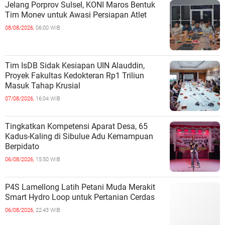
Jelang Porprov Sulsel, KONI Maros Bentuk
Tim Monev untuk Awasi Persiapan Atlet
08/08/2026,
06:00 WIB
Tim IsDB Sidak Kesiapan UIN Alauddin,
Proyek Fakultas Kedokteran Rp1 Triliun
Masuk Tahap Krusial
07/08/2026,
16:04 WIB
Tingkatkan Kompetensi Aparat Desa, 65
Kadus-Kaling di Sibulue Adu Kemampuan
Berpidato
06/08/2026,
15:50 WIB
P4S Lamellong Latih Petani Muda Merakit
Smart Hydro Loop untuk Pertanian Cerdas
06/08/2026,
22:43 WIB