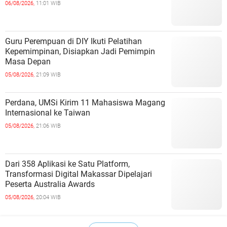
06/08/2026,
11:01 WIB
Guru Perempuan di DIY Ikuti Pelatihan
Kepemimpinan, Disiapkan Jadi Pemimpin
Masa Depan
05/08/2026,
21:09 WIB
Perdana, UMSi Kirim 11 Mahasiswa Magang
Internasional ke Taiwan
05/08/2026,
21:06 WIB
Dari 358 Aplikasi ke Satu Platform,
Transformasi Digital Makassar Dipelajari
Peserta Australia Awards
05/08/2026,
20:04 WIB