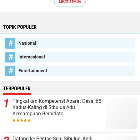
LIHAT SEMUA
TOPIK POPULER
Nasional
Internasional
Entertainment
TERPOPULER
Tingkatkan Kompetensi Aparat Desa, 65
Kadus-Kaling di Sibulue Adu
Kemampuan Berpidato
Datang ke Pentas Seni Sibulue, Andi