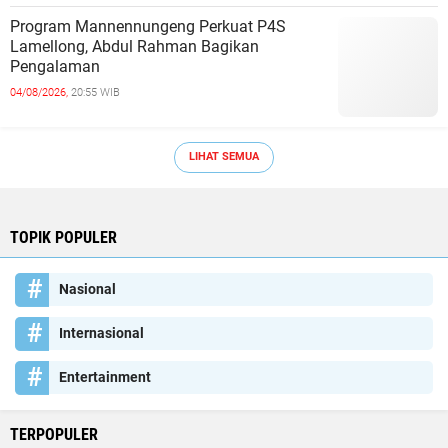
Program Mannennungeng Perkuat P4S
Lamellong, Abdul Rahman Bagikan
Pengalaman
04/08/2026,
20:55 WIB
LIHAT SEMUA
TOPIK POPULER
Nasional
Internasional
Entertainment
TERPOPULER