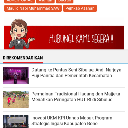
Maulid Nabi Muhammad SAW
Pemkab Asahan
DIREKOMENDASIKAN
Datang ke Pentas Seni Sibulue, Andi Nurjaya
Puji Panitia dan Pemerintah Kecamatan
Permainan Tradisional Hadang dan Majjeka
Meriahkan Peringatan HUT RI di Sibulue
Inovasi UKM KPI Unhas Masuk Program
Strategis Irigasi Kabupaten Bone