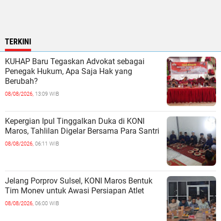
TERKINI
KUHAP Baru Tegaskan Advokat sebagai
Penegak Hukum, Apa Saja Hak yang
Berubah?
08/08/2026,
13:09 WIB
Kepergian Ipul Tinggalkan Duka di KONI
Maros, Tahlilan Digelar Bersama Para Santri
08/08/2026,
06:11 WIB
Jelang Porprov Sulsel, KONI Maros Bentuk
Tim Monev untuk Awasi Persiapan Atlet
08/08/2026,
06:00 WIB