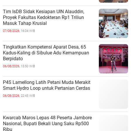
Tim IsDB Sidak Kesiapan UIN Alauddin,
Proyek Fakultas Kedokteran Rp1 Triliun
Masuk Tahap Krusial
07/08/2026,
16:04 WIB
Tingkatkan Kompetensi Aparat Desa, 65
Kadus-Kaling di Sibulue Adu Kemampuan
Berpidato
06/08/2026,
15:50 WIB
P4S Lamellong Latih Petani Muda Merakit
Smart Hydro Loop untuk Pertanian Cerdas
06/08/2026,
22:43 WIB
Kwarcab Maros Lepas 48 Peserta Jambore
Nasional, Bupati Bekali Uang Saku Rp500
Ribu