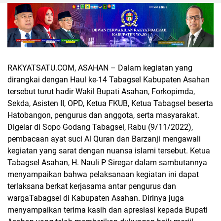
RAKYATSATU.COM, ASAHAN
– Dalam kegiatan yang
dirangkai dengan Haul ke-14 Tabagsel Kabupaten Asahan
tersebut turut hadir Wakil Bupati Asahan, Forkopimda,
Sekda, Asisten II, OPD, Ketua FKUB, Ketua Tabagsel beserta
Hatobangon, pengurus dan anggota, serta masyarakat.
Digelar di Sopo Godang Tabagsel, Rabu (9/11/2022),
pembacaan ayat suci Al Quran dan Barzanji mengawali
kegiatan yang sarat dengan nuansa islami tersebut. Ketua
Tabagsel Asahan, H. Nauli P Siregar dalam sambutannya
menyampaikan bahwa pelaksanaan kegiatan ini dapat
terlaksana berkat kerjasama antar pengurus dan
wargaTabagsel di Kabupaten Asahan. Dirinya juga
menyampaikan terima kasih dan apresiasi kepada Bupati