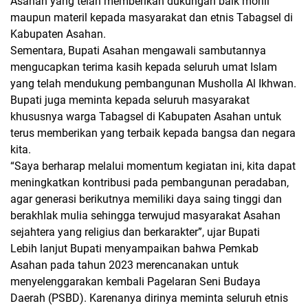
Asahan yang telah memberikan dukungan baik moriil
maupun materil kepada masyarakat dan etnis Tabagsel di
Kabupaten Asahan.
Sementara, Bupati Asahan mengawali sambutannya
mengucapkan terima kasih kepada seluruh umat Islam
yang telah mendukung pembangunan Musholla Al Ikhwan.
Bupati juga meminta kepada seluruh masyarakat
khususnya warga Tabagsel di Kabupaten Asahan untuk
terus memberikan yang terbaik kepada bangsa dan negara
kita.
“Saya berharap melalui momentum kegiatan ini, kita dapat
meningkatkan kontribusi pada pembangunan peradaban,
agar generasi berikutnya memiliki daya saing tinggi dan
berakhlak mulia sehingga terwujud masyarakat Asahan
sejahtera yang religius dan berkarakter”, ujar Bupati
Lebih lanjut Bupati menyampaikan bahwa Pemkab
Asahan pada tahun 2023 merencanakan untuk
menyelenggarakan kembali Pagelaran Seni Budaya
Daerah (PSBD). Karenanya dirinya meminta seluruh etnis