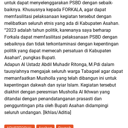
untuk dapat menyelenggarakan PSBD dengan sebaik-
baiknya. Khususnya kepada FORKALA, agar dapat
memfasilitasi pelaksanaan kegiatan tersebut dengan
melibatkan seluruh etnis yang ada di Kabupaten Asahan.
“2023 adalah tahun politik, karenanya saya berharap
Forkala dapat memfasilitasi pelaksanaan PSBD dengan
sebaiknya dan tidak terkontaminasi dengan kepentingan
politik yang dapat memecah persatuan di Kabupaten
Asahan”, pungkas Bupati.
Adapun Al Ustadz Abdil Muhadir Ritonga, M.Pdi dalam
tausyiahnya mengajak seluruh warga Tabagsel agar dapat
memanfaatkan Musholla yang telah dibangun ini untuk
kepentingan dakwah dan syiar Islam. Kegiatan tersebut
diakhiri dengan peresmian Musholla Al Ikhwan yang
ditandai dengan penandatanganan prasasti dan
pengguntingan pita oleh Bupati Asahan didampingi
seluruh undangan.
[Ikhlas/Aditia]
ADVERTORIAL
Asahan
Daerah