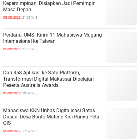
Kepemimpinan, Disiapkan Jadi Pemimpin
Masa Depan
05/08/2026,
21:09 WIB
Perdana, UMSi Kirim 11 Mahasiswa Magang
Internasional ke Taiwan
05/08/2026,
21:06 WIB
Dari 358 Aplikasi ke Satu Platform,
Transformasi Digital Makassar Dipelajari
Peserta Australia Awards
05/08/2026,
20:04 WIB
Mahasiswa KKN Unhas Digitalisasi Batas
Dusun, Desa Bonto Matene Kini Punya Peta
GIS
05/08/2026,
17:04 WIB