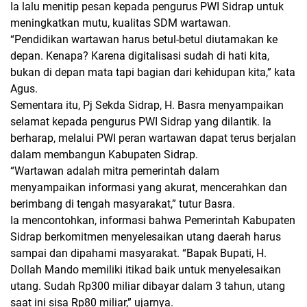
Ia lalu menitip pesan kepada pengurus PWI Sidrap untuk
meningkatkan mutu, kualitas SDM wartawan.
“Pendidikan wartawan harus betul-betul diutamakan ke
depan. Kenapa? Karena digitalisasi sudah di hati kita,
bukan di depan mata tapi bagian dari kehidupan kita,” kata
Agus.
Sementara itu, Pj Sekda Sidrap, H. Basra menyampaikan
selamat kepada pengurus PWI Sidrap yang dilantik. Ia
berharap, melalui PWI peran wartawan dapat terus berjalan
dalam membangun Kabupaten Sidrap.
“Wartawan adalah mitra pemerintah dalam
menyampaikan informasi yang akurat, mencerahkan dan
berimbang di tengah masyarakat,” tutur Basra.
Ia mencontohkan, informasi bahwa Pemerintah Kabupaten
Sidrap berkomitmen menyelesaikan utang daerah harus
sampai dan dipahami masyarakat. “Bapak Bupati, H.
Dollah Mando memiliki itikad baik untuk menyelesaikan
utang. Sudah Rp300 miliar dibayar dalam 3 tahun, utang
saat ini sisa Rp80 miliar,” ujarnya.