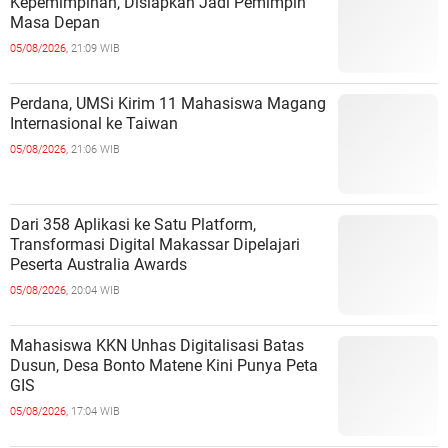
Kepemimpinan, Disiapkan Jadi Pemimpin
Masa Depan
05/08/2026,
21:09 WIB
Perdana, UMSi Kirim 11 Mahasiswa Magang
Internasional ke Taiwan
05/08/2026,
21:06 WIB
Dari 358 Aplikasi ke Satu Platform,
Transformasi Digital Makassar Dipelajari
Peserta Australia Awards
05/08/2026,
20:04 WIB
Mahasiswa KKN Unhas Digitalisasi Batas
Dusun, Desa Bonto Matene Kini Punya Peta
GIS
05/08/2026,
17:04 WIB