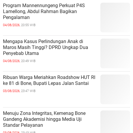
Program Mannennungeng Perkuat P4S
Lamellong, Abdul Rahman Bagikan
Pengalaman
04/08/2026,
20:55 WIB
Mengapa Kasus Perlindungan Anak di
Maros Masih Tinggi? DPRD Ungkap Dua
Penyebab Utama
04/08/2026,
20:49 WIB
Ribuan Warga Meriahkan Roadshow HUT RI
ke 81 di Bone, Bupati Lepas Jalan Santai
03/08/2026,
23:47 WIB
Menuju Zona Integritas, Kemenag Bone
Gandeng Akademisi hingga Media Uji
Standar Pelayanan
03/08/2026,
23:43 WIB