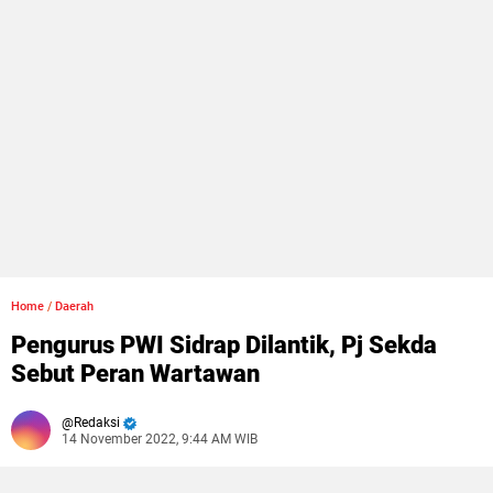
Home
/
Daerah
Pengurus PWI Sidrap Dilantik, Pj Sekda
Sebut Peran Wartawan
Redaksi
14 November 2022, 9:44 AM WIB