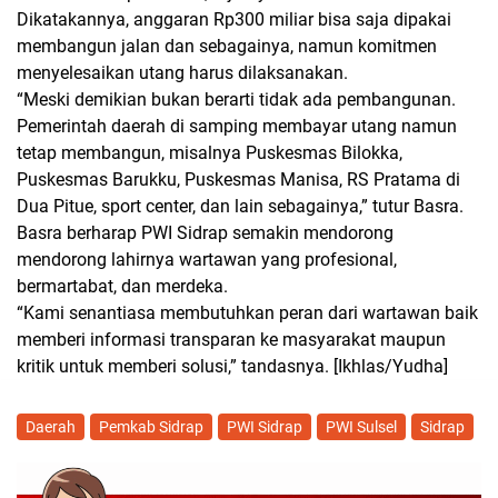
Dikatakannya, anggaran Rp300 miliar bisa saja dipakai
membangun jalan dan sebagainya, namun komitmen
menyelesaikan utang harus dilaksanakan.
“Meski demikian bukan berarti tidak ada pembangunan.
Pemerintah daerah di samping membayar utang namun
tetap membangun, misalnya Puskesmas Bilokka,
Puskesmas Barukku, Puskesmas Manisa, RS Pratama di
Dua Pitue, sport center, dan lain sebagainya,” tutur Basra.
Basra berharap PWI Sidrap semakin mendorong
mendorong lahirnya wartawan yang profesional,
bermartabat, dan merdeka.
“Kami senantiasa membutuhkan peran dari wartawan baik
memberi informasi transparan ke masyarakat maupun
kritik untuk memberi solusi,” tandasnya.
[Ikhlas/Yudha]
Daerah
Pemkab Sidrap
PWI Sidrap
PWI Sulsel
Sidrap