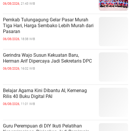
06/08/2026,
21:43 WIB
Pemkab Tulungagung Gelar Pasar Murah
Tiga Hari, Harga Sembako Lebih Murah dari
Pasaran
06/08/2026,
18:38 WIB
Gerindra Wajo Susun Kekuatan Baru,
Herman Arif Dipercaya Jadi Sekretaris DPC
06/08/2026,
16:02 WIB
Belajar Agama Kini Dibantu AI, Kemenag
Rilis 40 Buku Digital PAI
06/08/2026,
11:01 WIB
Guru Perempuan di DIY Ikuti Pelatihan