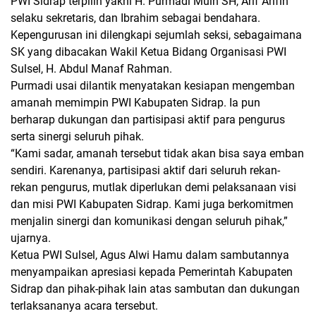
PWI Sidrap terpilih yakni H. Purmadi Muin SH, Arif Arifin
selaku sekretaris, dan Ibrahim sebagai bendahara.
Kepengurusan ini dilengkapi sejumlah seksi, sebagaimana
SK yang dibacakan Wakil Ketua Bidang Organisasi PWI
Sulsel, H. Abdul Manaf Rahman.
Purmadi usai dilantik menyatakan kesiapan mengemban
amanah memimpin PWI Kabupaten Sidrap. Ia pun
berharap dukungan dan partisipasi aktif para pengurus
serta sinergi seluruh pihak.
“Kami sadar, amanah tersebut tidak akan bisa saya emban
sendiri. Karenanya, partisipasi aktif dari seluruh rekan-
rekan pengurus, mutlak diperlukan demi pelaksanaan visi
dan misi PWI Kabupaten Sidrap. Kami juga berkomitmen
menjalin sinergi dan komunikasi dengan seluruh pihak,”
ujarnya.
Ketua PWI Sulsel, Agus Alwi Hamu dalam sambutannya
menyampaikan apresiasi kepada Pemerintah Kabupaten
Sidrap dan pihak-pihak lain atas sambutan dan dukungan
terlaksananya acara tersebut.