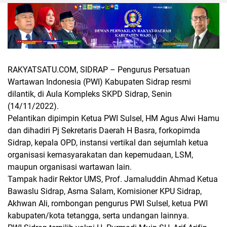
RAKYATSATU.COM, SIDRAP
– Pengurus Persatuan
Wartawan Indonesia (PWI) Kabupaten Sidrap resmi
dilantik, di Aula Kompleks SKPD Sidrap, Senin
(14/11/2022).
Pelantikan dipimpin Ketua PWI Sulsel, HM Agus Alwi Hamu
dan dihadiri Pj Sekretaris Daerah H Basra, forkopimda
Sidrap, kepala OPD, instansi vertikal dan sejumlah ketua
organisasi kemasyarakatan dan kepemudaan, LSM,
maupun organisasi wartawan lain.
Tampak hadir Rektor UMS, Prof. Jamaluddin Ahmad Ketua
Bawaslu Sidrap, Asma Salam, Komisioner KPU Sidrap,
Akhwan Ali, rombongan pengurus PWI Sulsel, ketua PWI
kabupaten/kota tetangga, serta undangan lainnya.