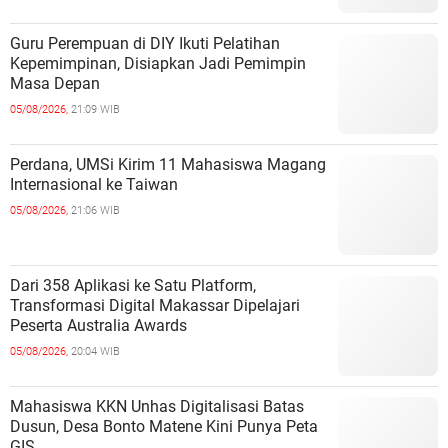
Guru Perempuan di DIY Ikuti Pelatihan
Kepemimpinan, Disiapkan Jadi Pemimpin
Masa Depan
05/08/2026,
21:09 WIB
Perdana, UMSi Kirim 11 Mahasiswa Magang
Internasional ke Taiwan
05/08/2026,
21:06 WIB
Dari 358 Aplikasi ke Satu Platform,
Transformasi Digital Makassar Dipelajari
Peserta Australia Awards
05/08/2026,
20:04 WIB
Mahasiswa KKN Unhas Digitalisasi Batas
Dusun, Desa Bonto Matene Kini Punya Peta
GIS