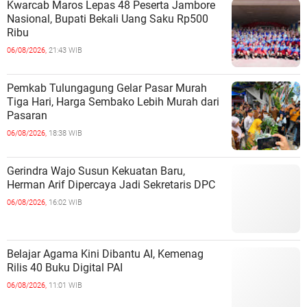
Kwarcab Maros Lepas 48 Peserta Jambore
Nasional, Bupati Bekali Uang Saku Rp500
Ribu
06/08/2026,
21:43 WIB
Pemkab Tulungagung Gelar Pasar Murah
Tiga Hari, Harga Sembako Lebih Murah dari
Pasaran
06/08/2026,
18:38 WIB
Gerindra Wajo Susun Kekuatan Baru,
Herman Arif Dipercaya Jadi Sekretaris DPC
06/08/2026,
16:02 WIB
Belajar Agama Kini Dibantu AI, Kemenag
Rilis 40 Buku Digital PAI
06/08/2026,
11:01 WIB