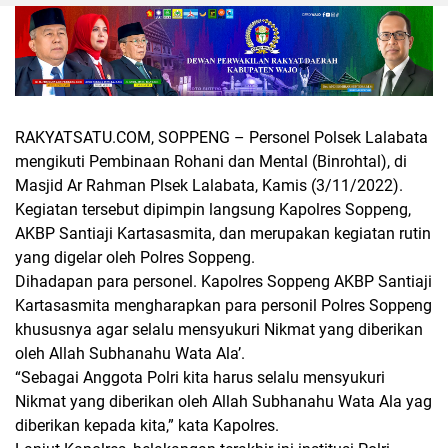
RAKYATSATU.COM, SOPPENG
– Personel Polsek Lalabata
mengikuti Pembinaan Rohani dan Mental (Binrohtal), di
Masjid Ar Rahman Plsek Lalabata, Kamis (3/11/2022).
Kegiatan tersebut dipimpin langsung Kapolres Soppeng,
AKBP Santiaji Kartasasmita, dan merupakan kegiatan rutin
yang digelar oleh Polres Soppeng.
Dihadapan para personel. Kapolres Soppeng AKBP Santiaji
Kartasasmita mengharapkan para personil Polres Soppeng
khususnya agar selalu mensyukuri Nikmat yang diberikan
oleh Allah Subhanahu Wata Ala’.
“Sebagai Anggota Polri kita harus selalu mensyukuri
Nikmat yang diberikan oleh Allah Subhanahu Wata Ala yag
diberikan kepada kita,” kata Kapolres.