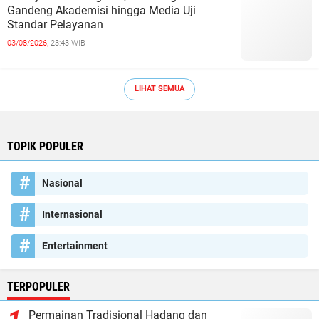
Gandeng Akademisi hingga Media Uji
Standar Pelayanan
03/08/2026,
23:43 WIB
LIHAT SEMUA
TOPIK POPULER
Nasional
Internasional
Entertainment
TERPOPULER
Permainan Tradisional Hadang dan