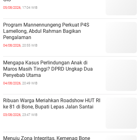
05/08/2026,
17:04 WIB
Program Mannennungeng Perkuat P4S
Lamellong, Abdul Rahman Bagikan
Pengalaman
04/08/2026,
20:55 WIB
Mengapa Kasus Perlindungan Anak di
Maros Masih Tinggi? DPRD Ungkap Dua
Penyebab Utama
04/08/2026,
20:49 WIB
Ribuan Warga Meriahkan Roadshow HUT RI
ke 81 di Bone, Bupati Lepas Jalan Santai
03/08/2026,
23:47 WIB
Menuju Zona Integritas, Kemenag Bone