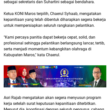
sebagai sekretaris dan Suhartini sebagai bendahara.
Ketua KONI Maros terpilih, Chaerul Syhaab, mengatakan
kepanitiaan yang telah dibentuk diharapkan segera bekerja
untuk mempersiapkan seluruh rangkaian pelantikan.
"Kami percaya panitia dapat bekerja cepat, solid, dan
profesional sehingga pelantikan berlangsung lancar, tertib,
serta menjadi momentum kebangkitan olahraga di
Kabupaten Maros," kata Chaerul.
Asri Rajab mengatakan akan segera menyusun program
kerja setelah surat keputusan kepanitiaan diterbitkan.
Menurut dia, koordinasi dengan seluruh pengurus, cabang