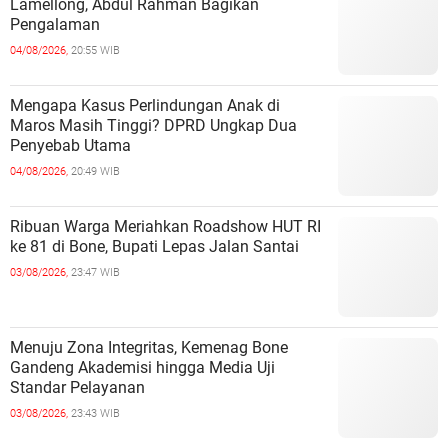
Lamellong, Abdul Rahman Bagikan
Pengalaman
04/08/2026,
20:55 WIB
Mengapa Kasus Perlindungan Anak di
Maros Masih Tinggi? DPRD Ungkap Dua
Penyebab Utama
04/08/2026,
20:49 WIB
Ribuan Warga Meriahkan Roadshow HUT RI
ke 81 di Bone, Bupati Lepas Jalan Santai
03/08/2026,
23:47 WIB
Menuju Zona Integritas, Kemenag Bone
Gandeng Akademisi hingga Media Uji
Standar Pelayanan
03/08/2026,
23:43 WIB