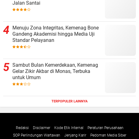
Jalan Santai
Menuju Zona Integritas, Kemenag Bone
Gandeng Akademisi hingga Media Uji
Standar Pelayanan
Sambut Bulan Kemerdekaan, Kemenag
Gelar Zikir Akbar di Monas, Terbuka
untuk Umum
TERPOPULER LAINNYA
Redaksi
Disclaimer
Kode Etik Internal
Peraturan Perusahaan
SOP Perlindungan Wartawan
Jenjang Karir
Pedoman Media Siber