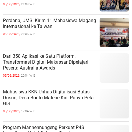
05/08/2026,
21:09 WIB
Perdana, UMSi Kirim 11 Mahasiswa Magang
Internasional ke Taiwan
05/08/2026,
21:06 WIB
Dari 358 Aplikasi ke Satu Platform,
Transformasi Digital Makassar Dipelajari
Peserta Australia Awards
05/08/2026,
20:04 WIB
Mahasiswa KKN Unhas Digitalisasi Batas
Dusun, Desa Bonto Matene Kini Punya Peta
GIS
05/08/2026,
17:04 WIB
Program Mannennungeng Perkuat P4S