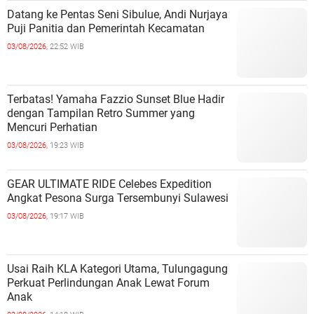
Datang ke Pentas Seni Sibulue, Andi Nurjaya
Puji Panitia dan Pemerintah Kecamatan
03/08/2026,
22:52 WIB
Terbatas! Yamaha Fazzio Sunset Blue Hadir
dengan Tampilan Retro Summer yang
Mencuri Perhatian
03/08/2026,
19:23 WIB
GEAR ULTIMATE RIDE Celebes Expedition
Angkat Pesona Surga Tersembunyi Sulawesi
03/08/2026,
19:17 WIB
Usai Raih KLA Kategori Utama, Tulungagung
Perkuat Perlindungan Anak Lewat Forum
Anak