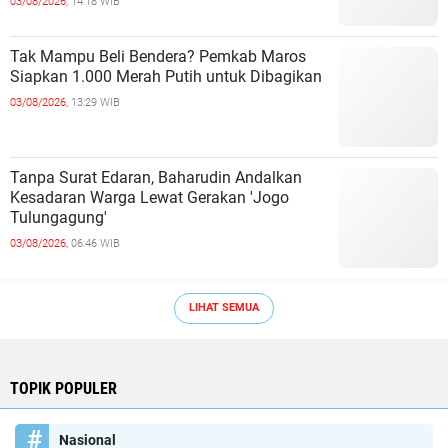
03/08/2026,
14:18 WIB
Tak Mampu Beli Bendera? Pemkab Maros
Siapkan 1.000 Merah Putih untuk Dibagikan
03/08/2026,
13:29 WIB
Tanpa Surat Edaran, Baharudin Andalkan
Kesadaran Warga Lewat Gerakan 'Jogo
Tulungagung'
03/08/2026,
06:46 WIB
LIHAT SEMUA
TOPIK POPULER
Nasional