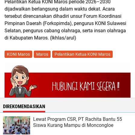
Pelantikan Ketua KONI Maros periode 2026–2030
dijadwalkan berlangsung dalam waktu dekat. Acara
tersebut direncanakan dihadiri unsur Forum Koordinasi
Pimpinan Daerah (Forkopimda), pengurus KONI Sulawesi
Selatan, pengurus cabang olahraga, serta insan olahraga
di Kabupaten Maros. (Ikhlas/arul)
KONI Maros
Maros
Pelantikan Ketua KONI Maros
DIREKOMENDASIKAN
Lewat Program CSR, PT Rachita Bantu 55
Siswa Kurang Mampu di Moncongloe