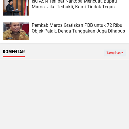
Isu ASN Terlibat Narkoba Mencuat, Bupati
Maros: Jika Terbukti, Kami Tindak Tegas
Pemkab Maros Gratiskan PBB untuk 72 Ribu
Objek Pajak, Denda Tunggakan Juga Dihapus
KOMENTAR
Tampilkan