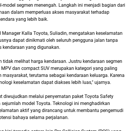
-model segmen menengah. Langkah ini menjadi bagian dari
haan dalam memperluas akses masyarakat terhadap
endara yang lebih baik.
l Manager Kalla Toyota, Suliadin, mengatakan keselamatan
usnya dapat dinikmati oleh seluruh pengguna jalan tanpa
 kendaraan yang digunakan.
an tidak melihat harga kendaraan. Justru kendaraan segmen
 MPV dan compact SUV merupakan kategori yang paling
 masyarakat, terutama sebagai kendaraan keluarga. Karena
knologi keselamatan dapat diakses lebih luas," ujarnya.
t diwujudkan melalui penyematan paket Toyota Safety
 sejumlah model Toyota. Teknologi ini menghadirkan
eselamatan aktif yang dirancang untuk membantu pengemudi
otensi bahaya selama perjalanan.