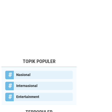
TOPIK POPULER
Nasional
Internasional
Entertainment