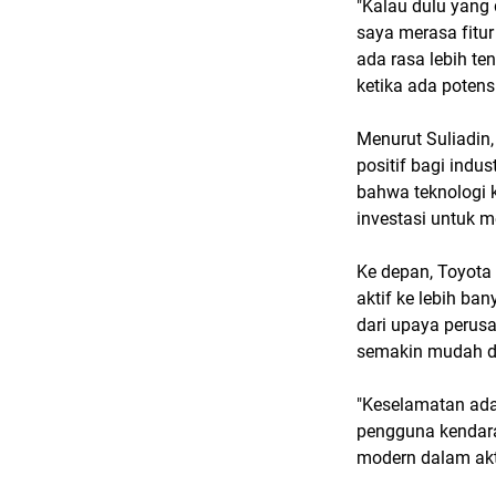
"Kalau dulu yang
saya merasa fitu
ada rasa lebih t
ketika ada potensi
Menurut Suliadin,
positif bagi indu
bahwa teknologi 
investasi untuk 
Ke depan, Toyota
aktif ke lebih b
dari upaya perus
semakin mudah d
"Keselamatan ada
pengguna kendar
modern dalam aktiv