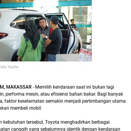
alla Toyota.
OM, MAKASSAR
- Memilih kendaraan saat ini bukan lagi
n, performa mesin, atau efisiensi bahan bakar. Bagi banyak
ia, faktor keselamatan semakin menjadi pertimbangan utama
kan membeli mobil.
n kebutuhan tersebut, Toyota menghadirkan berbagai
matan canggih yang sebelumnya identik dengan kendaraan