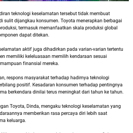
diran teknologi keselamatan tersebut tidak membuat
i sulit dijangkau konsumen. Toyota menerapkan berbagai
i produksi, termasuk memanfaatkan skala produksi global
omponen dapat ditekan.
keselamatan aktif juga dihadirkan pada varian-varian tertentu
n memiliki keleluasaan memilih kendaraan sesuai
emampuan finansial mereka.
an, respons masyarakat terhadap hadirnya teknologi
erbilang positif. Kesadaran konsumen terhadap pentingnya
ma berkendara dinilai terus meningkat dari tahun ke tahun.
ggan Toyota, Dinda, mengaku teknologi keselamatan yang
daraannya memberikan rasa percaya diri lebih saat
ma keluarga.