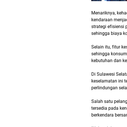
Menariknya, keha
kendaraan menjad
strategi efisiens
sehingga biaya k
Selain itu, fitur 
sehingga konsume
kebutuhan dan k
Di Sulawesi Selat
keselamatan ini t
perlindungan sela
Salah satu pelan
tersedia pada ken
berkendara bersa