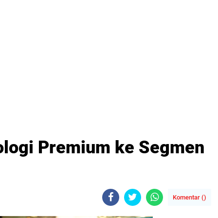
ologi Premium ke Segmen
Komentar (
)