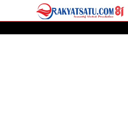
HOME
DAERAH
ADVERTORIAL
POLITIK
P