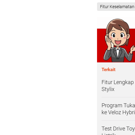
Fitur Keselamatan
Terkait
Fitur Lengkap
Stylix
Program Tuka
ke Veloz Hybr
Test Drive To