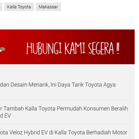
Kalla Toyota
Makassar
 dan Desain Menarik, Ini Daya Tarik Toyota Agya
r Tambah Kalla Toyota Permudah Konsumen Beralih
id EV
yota Veloz Hybrid EV di Kalla Toyota Berhadiah Motor