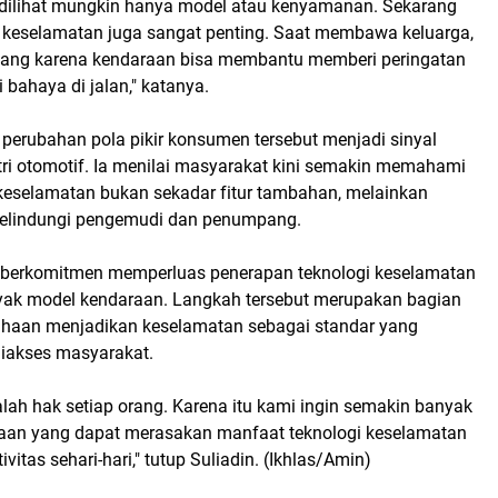
 dilihat mungkin hanya model atau kenyamanan. Sekarang
r keselamatan juga sangat penting. Saat membawa keluarga,
enang karena kendaraan bisa membantu memberi peringatan
 bahaya di jalan," katanya.
 perubahan pola pikir konsumen tersebut menjadi sinyal
stri otomotif. Ia menilai masyarakat kini semakin memahami
keselamatan bukan sekadar fitur tambahan, melainkan
melindungi pengemudi dan penumpang.
 berkomitmen memperluas penerapan teknologi keselamatan
anyak model kendaraan. Langkah tersebut merupakan bagian
ahaan menjadikan keselamatan sebagai standar yang
iakses masyarakat.
lah hak setiap orang. Karena itu kami ingin semakin banyak
aan yang dapat merasakan manfaat teknologi keselamatan
itas sehari-hari," tutup Suliadin. (Ikhlas/Amin)