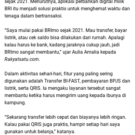
sejak 2021. Menurutnya, aplikasi perbankan digital milik
BRI itu menjadi solusi praktis untuk menghemat waktu dan
tenaga dalam bertransaksi.
“Saya mulai pakai BRImo sejak 2021. Mau transfer, bayar
listrik, atau cek saldo bisa dilakukan dari rumah. Apalagi
kalau harus ke bank, kadang jaraknya cukup jauh, jadi
BRImo sangat membantu,” ujar Aulia Amalia kepada
Rakyatsatu.com
.
Dalam aktivitas sehari-hari, fitur yang paling sering
digunakan adalah Transfer BI-FAST, pembayaran BPJS dan
listrik, serta QRIS. Ia mengaku layanan tersebut sangat
membantu ketika harus mengirim uang kepada ibunya di
kampung.
“Sekarang transfer lebih cepat dan biayanya lebih ringan.
Kalau pakai QRIS juga praktis, hampir setiap hari saya
gunakan untuk belanja,” katanya.