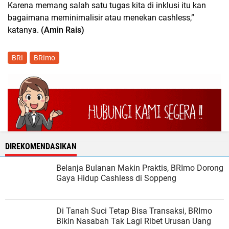
Karena memang salah satu tugas kita di inklusi itu kan
bagaimana meminimalisir atau menekan cashless,”
katanya.
(Amin Rais)
BRI
BRImo
DIREKOMENDASIKAN
Belanja Bulanan Makin Praktis, BRImo Dorong
Gaya Hidup Cashless di Soppeng
Di Tanah Suci Tetap Bisa Transaksi, BRImo
Bikin Nasabah Tak Lagi Ribet Urusan Uang