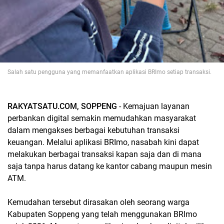
Salah satu pengguna yang memanfaatkan aplikasi BRImo setiap transaksi.
RAKYATSATU.COM, SOPPENG
- Kemajuan layanan
perbankan digital semakin memudahkan masyarakat
dalam mengakses berbagai kebutuhan transaksi
keuangan. Melalui aplikasi BRImo, nasabah kini dapat
melakukan berbagai transaksi kapan saja dan di mana
saja tanpa harus datang ke kantor cabang maupun mesin
ATM.
Kemudahan tersebut dirasakan oleh seorang warga
Kabupaten Soppeng yang telah menggunakan BRImo