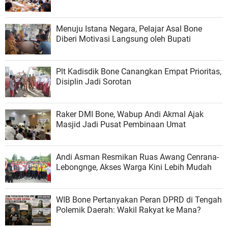
Menuju Istana Negara, Pelajar Asal Bone
Diberi Motivasi Langsung oleh Bupati
Plt Kadisdik Bone Canangkan Empat Prioritas,
Disiplin Jadi Sorotan
Raker DMI Bone, Wabup Andi Akmal Ajak
Masjid Jadi Pusat Pembinaan Umat
Andi Asman Resmikan Ruas Awang Cenrana-
Lebongnge, Akses Warga Kini Lebih Mudah
WIB Bone Pertanyakan Peran DPRD di Tengah
Polemik Daerah: Wakil Rakyat ke Mana?