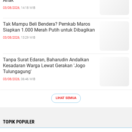
Anak
03/08/2026,
14:18 WIB
Tak Mampu Beli Bendera? Pemkab Maros
Siapkan 1.000 Merah Putih untuk Dibagikan
03/08/2026,
13:29 WIB
Tanpa Surat Edaran, Baharudin Andalkan
Kesadaran Warga Lewat Gerakan 'Jogo
Tulungagung'
03/08/2026,
06:46 WIB
LIHAT SEMUA
TOPIK POPULER