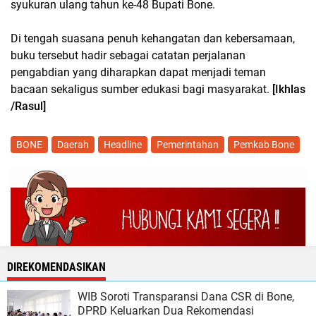
syukuran ulang tahun ke-48 Bupati Bone.
Di tengah suasana penuh kehangatan dan kebersamaan,
buku tersebut hadir sebagai catatan perjalanan
pengabdian yang diharapkan dapat menjadi teman
bacaan sekaligus sumber edukasi bagi masyarakat.
[Ikhlas
/Rasul]
BONE
Daerah
Headline
Pemerintahan
Pemkab Bone
DIREKOMENDASIKAN
WIB Soroti Transparansi Dana CSR di Bone,
DPRD Keluarkan Dua Rekomendasi