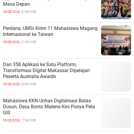
Masa Depan
05/08/2026,
21:09 WIB
Perdana, UMSi Kirim 11 Mahasiswa Magang
Internasional ke Taiwan
05/08/2026,
21:06 WIB
Dari 358 Aplikasi ke Satu Platform,
Transformasi Digital Makassar Dipelajari
Peserta Australia Awards
05/08/2026,
20:04 WIB
Mahasiswa KKN Unhas Digitalisasi Batas
Dusun, Desa Bonto Matene Kini Punya Peta
GIS
05/08/2026,
17:04 WIB