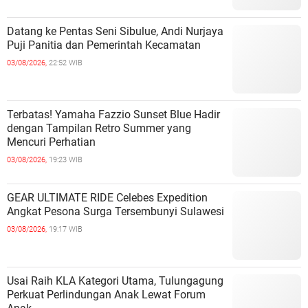
Datang ke Pentas Seni Sibulue, Andi Nurjaya
Puji Panitia dan Pemerintah Kecamatan
03/08/2026,
22:52 WIB
Terbatas! Yamaha Fazzio Sunset Blue Hadir
dengan Tampilan Retro Summer yang
Mencuri Perhatian
03/08/2026,
19:23 WIB
GEAR ULTIMATE RIDE Celebes Expedition
Angkat Pesona Surga Tersembunyi Sulawesi
03/08/2026,
19:17 WIB
Usai Raih KLA Kategori Utama, Tulungagung
Perkuat Perlindungan Anak Lewat Forum