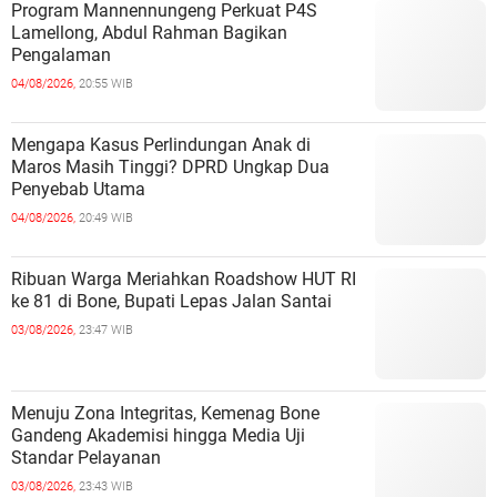
Program Mannennungeng Perkuat P4S
Lamellong, Abdul Rahman Bagikan
Pengalaman
04/08/2026,
20:55 WIB
Mengapa Kasus Perlindungan Anak di
Maros Masih Tinggi? DPRD Ungkap Dua
Penyebab Utama
04/08/2026,
20:49 WIB
Ribuan Warga Meriahkan Roadshow HUT RI
ke 81 di Bone, Bupati Lepas Jalan Santai
03/08/2026,
23:47 WIB
Menuju Zona Integritas, Kemenag Bone
Gandeng Akademisi hingga Media Uji
Standar Pelayanan
03/08/2026,
23:43 WIB