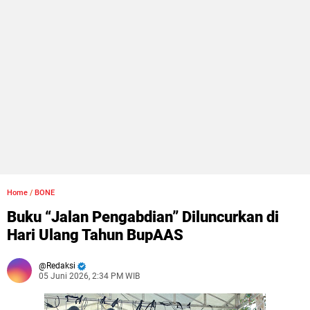
Home
/
BONE
Buku “Jalan Pengabdian” Diluncurkan di
Hari Ulang Tahun BupAAS
Redaksi
05 Juni 2026, 2:34 PM WIB