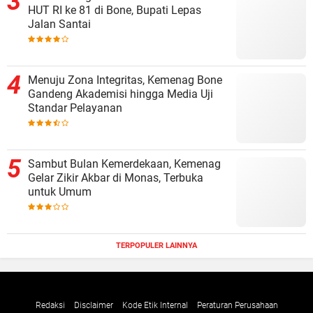
HUT RI ke 81 di Bone, Bupati Lepas
Jalan Santai
Menuju Zona Integritas, Kemenag Bone
Gandeng Akademisi hingga Media Uji
Standar Pelayanan
Sambut Bulan Kemerdekaan, Kemenag
Gelar Zikir Akbar di Monas, Terbuka
untuk Umum
TERPOPULER LAINNYA
Redaksi
Disclaimer
Kode Etik Internal
Peraturan Perusahaan