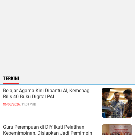
TERKINI
Belajar Agama Kini Dibantu AI, Kemenag
Rilis 40 Buku Digital PAI
06/08/2026,
11:01 WIB
Guru Perempuan di DIY Ikuti Pelatihan
Kepemimpinan, Disiapkan Jadi Pemimpin