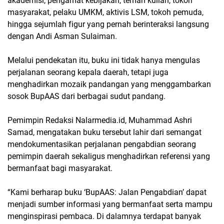
akademisi, pengamat kebijakan, teman kuliah, tokoh
masyarakat, pelaku UMKM, aktivis LSM, tokoh pemuda,
hingga sejumlah figur yang pernah berinteraksi langsung
dengan Andi Asman Sulaiman.
Melalui pendekatan itu, buku ini tidak hanya mengulas
perjalanan seorang kepala daerah, tetapi juga
menghadirkan mozaik pandangan yang menggambarkan
sosok BupAAS dari berbagai sudut pandang.
Pemimpin Redaksi Nalarmedia.id, Muhammad Ashri
Samad, mengatakan buku tersebut lahir dari semangat
mendokumentasikan perjalanan pengabdian seorang
pemimpin daerah sekaligus menghadirkan referensi yang
bermanfaat bagi masyarakat.
“Kami berharap buku ‘BupAAS: Jalan Pengabdian’ dapat
menjadi sumber informasi yang bermanfaat serta mampu
menginspirasi pembaca. Di dalamnya terdapat banyak