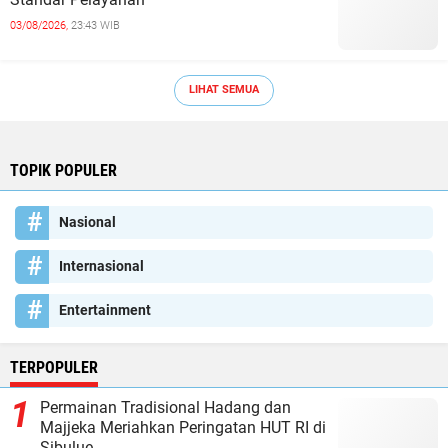
03/08/2026,
23:43 WIB
LIHAT SEMUA
TOPIK POPULER
Nasional
Internasional
Entertainment
TERPOPULER
Permainan Tradisional Hadang dan
Majjeka Meriahkan Peringatan HUT RI di
Sibulue