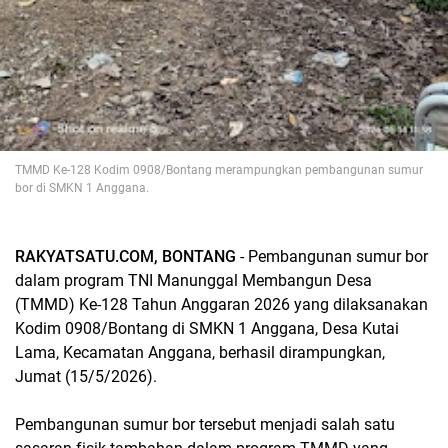
TMMD Ke-128 Kodim 0908/Bontang merampungkan pembangunan sumur
bor di SMKN 1 Anggana.
RAKYATSATU.COM, BONTANG
- Pembangunan sumur bor
dalam program TNI Manunggal Membangun Desa
(TMMD) Ke-128 Tahun Anggaran 2026 yang dilaksanakan
Kodim 0908/Bontang di SMKN 1 Anggana, Desa Kutai
Lama, Kecamatan Anggana, berhasil dirampungkan,
Jumat (15/5/2026).
Pembangunan sumur bor tersebut menjadi salah satu