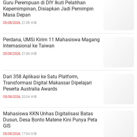
Guru Perempuan di DIY Ikuti Pelatihan
Kepemimpinan, Disiapkan Jadi Pemimpin
Masa Depan
05/08/2026,
21:09 WIB
Perdana, UMSi Kirim 11 Mahasiswa Magang
Internasional ke Taiwan
05/08/2026,
21:06 WIB
Dari 358 Aplikasi ke Satu Platform,
Transformasi Digital Makassar Dipelajari
Peserta Australia Awards
05/08/2026,
20:04 WIB
Mahasiswa KKN Unhas Digitalisasi Batas
Dusun, Desa Bonto Matene Kini Punya Peta
GIS
05/08/2026,
17:04 WIB