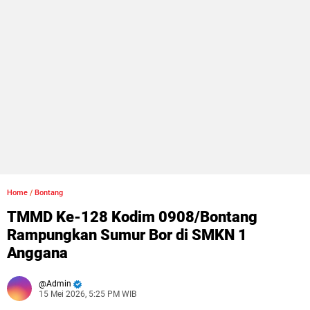
Home
/
Bontang
TMMD Ke-128 Kodim 0908/Bontang
Rampungkan Sumur Bor di SMKN 1
Anggana
Admin
15 Mei 2026, 5:25 PM WIB