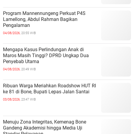
Program Mannennungeng Perkuat P4S
Lamellong, Abdul Rahman Bagikan
Pengalaman
04/08/2026,
20:55 WIB
Mengapa Kasus Perlindungan Anak di
Maros Masih Tinggi? DPRD Ungkap Dua
Penyebab Utama
04/08/2026,
20:49 WIB
Ribuan Warga Meriahkan Roadshow HUT RI
ke 81 di Bone, Bupati Lepas Jalan Santai
03/08/2026,
23:47 WIB
Menuju Zona Integritas, Kemenag Bone
Gandeng Akademisi hingga Media Uji
Standar Pelayanan