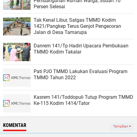
Pembangunan Rumah Warga, Sudah 70
Persen Selesai
Tak Kenal Libur, Satgas TMMD Kodim
1421/Pangkep Terus Genjot Pengecoran
Jalan di Desa Tamarupa
Danrem 141/Tp Hadiri Upacara Pembukaan
TMMD Kodim Takalar
Pati PJO TMMD Lakukan Evaluasi Program
TMMD Tahun 2022
Kasrem 141/Toddopuli Tutup Program TMMD
Ke-115 Kodim 1414/Tator
KOMENTAR
Tampilkan