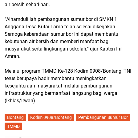
air bersih sehari-hari.
“Alhamdulillah pembangunan sumur bor di SMKN 1
Anggana Desa Kutai Lama telah selesai dikerjakan.
Semoga keberadaan sumur bor ini dapat membantu
kebutuhan air bersih dan memberi manfaat bagi
masyarakat serta lingkungan sekolah,” ujar Kapten Inf
Amran.
Melalui program TMMD Ke-128 Kodim 0908/Bontang, TNI
terus berupaya hadir membantu meningkatkan
kesejahteraan masyarakat melalui pembangunan
infrastruktur yang bermanfaat langsung bagi warga.
(Ikhlas/Irwan)
Bontang
Kodim 0908/Bontang
Pembangunan Sumur Bor
TMMD