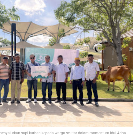
 menyalurkan sapi kurban kepada warga sekitar dalam momentum Idul Adha