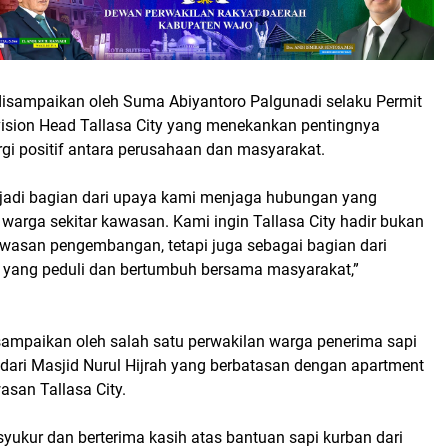
disampaikan oleh Suma Abiyantoro Palgunadi selaku Permit
ivision Head Tallasa City yang menekankan pentingnya
i positif antara perusahaan dan masyarakat.
njadi bagian dari upaya kami menjaga hubungan yang
warga sekitar kawasan. Kami ingin Tallasa City hadir bukan
wasan pengembangan, tetapi juga sebagai bagian dari
l yang peduli dan bertumbuh bersama masyarakat,”
isampaikan oleh salah satu perwakilan warga penerima sapi
 dari Masjid Nurul Hijrah yang berbatasan dengan apartment
san Tallasa City.
yukur dan berterima kasih atas bantuan sapi kurban dari