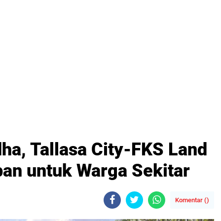
a, Tallasa City-FKS Land
ban untuk Warga Sekitar
Komentar (
)