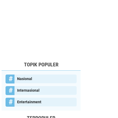
TOPIK POPULER
Nasional
Internasional
Entertainment