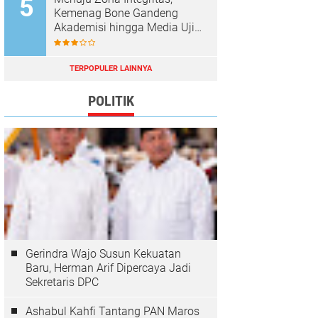
Kemenag Bone Gandeng
Akademisi hingga Media Uji
Standar Pelayanan
TERPOPULER LAINNYA
POLITIK
Gerindra Wajo Susun Kekuatan
Baru, Herman Arif Dipercaya Jadi
Sekretaris DPC
Ashabul Kahfi Tantang PAN Maros