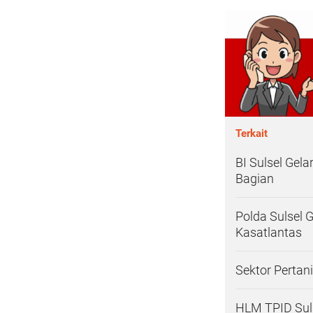
Terkait
BI Sulsel Gel
Bagian
Polda Sulsel 
Kasatlantas
Sektor Perta
HLM TPID Suls