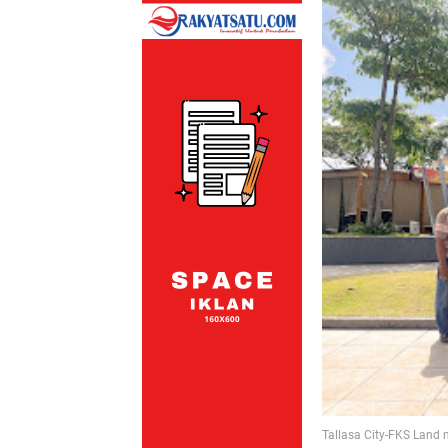
Tallasa City-FKS Land