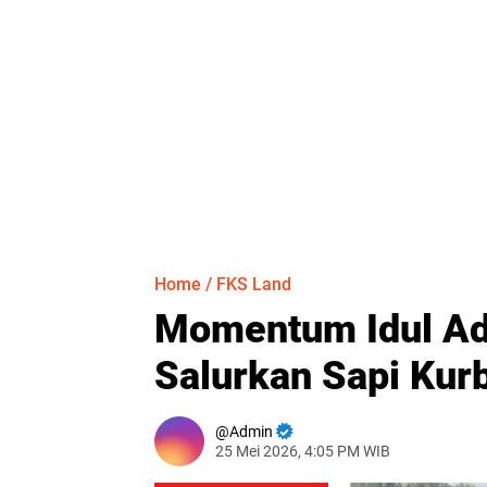
Home
/
FKS Land
Momentum Idul Adh
Salurkan Sapi Kur
Admin
25 Mei 2026, 4:05 PM WIB