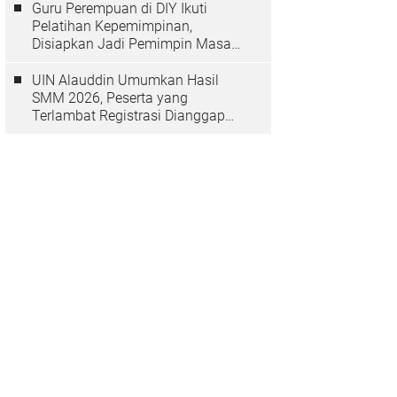
Guru Perempuan di DIY Ikuti
Pelatihan Kepemimpinan,
Disiapkan Jadi Pemimpin Masa
Depan
UIN Alauddin Umumkan Hasil
SMM 2026, Peserta yang
Terlambat Registrasi Dianggap
Mundur