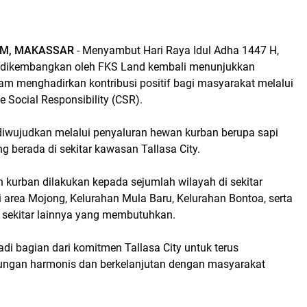
OM, MAKASSAR
- Menyambut Hari Raya Idul Adha 1447 H,
g dikembangkan oleh FKS Land kembali menunjukkan
m menghadirkan kontribusi positif bagi masyarakat melalui
e Social Responsibility (CSR).
n diwujudkan melalui penyaluran hewan kurban berupa sapi
 berada di sekitar kawasan Tallasa City.
 kurban dilakukan kepada sejumlah wilayah di sekitar
 area Mojong, Kelurahan Mula Baru, Kelurahan Bontoa, serta
 sekitar lainnya yang membutuhkan.
adi bagian dari komitmen Tallasa City untuk terus
gan harmonis dan berkelanjutan dengan masyarakat