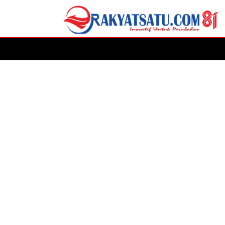
HOME
DAERAH
ADVERTORIAL
POLITIK
P