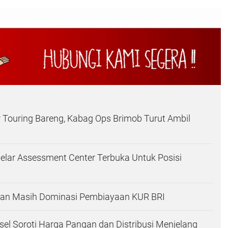
ar Touring Bareng, Kabag Ops Brimob Turut Ambil
Gelar Assessment Center Terbuka Untuk Posisi
nian Masih Dominasi Pembiayaan KUR BRI
el Soroti Harga Pangan dan Distribusi Menjelang