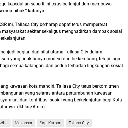
oga kepedulian seperti ini terus berlanjut dan membawa
semua pihak,” katanya.
SR ini, Tallasa City berharap dapat terus mempererat
masyarakat sekitar sekaligus menghadirkan dampak sosial
berkelanjutan.
 menjadi bagian dari nilai utama Tallasa City dalam
an yang tidak hanya modern dan berkembang, tetapi juga
 bagi semua kalangan, dan peduli terhadap lingkungan sosial
ng kawasan kota mandiri, Tallasa City terus berkomitmen
mbangunan yang selaras antara pertumbuhan kawasan,
syarakat, dan kontribusi sosial yang berkelanjutan bagi Kota
itarnya. (Ikhlas/Amin)
 Adha
Makassar
Sapi Kurban
Tallasa City