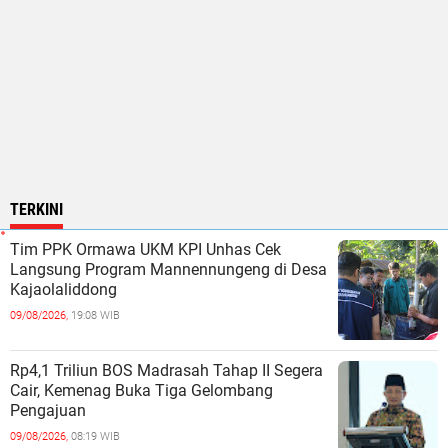
TERKINI
Tim PPK Ormawa UKM KPI Unhas Cek
Langsung Program Mannennungeng di Desa
Kajaolaliddong
09/08/2026,
19:08 WIB
Rp4,1 Triliun BOS Madrasah Tahap II Segera
Cair, Kemenag Buka Tiga Gelombang
Pengajuan
09/08/2026,
08:19 WIB