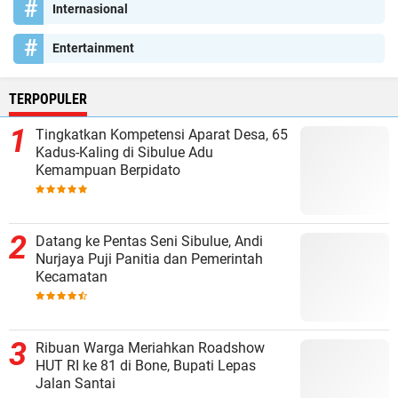
Internasional
Entertainment
TERPOPULER
Tingkatkan Kompetensi Aparat Desa, 65
Kadus-Kaling di Sibulue Adu
Kemampuan Berpidato
Datang ke Pentas Seni Sibulue, Andi
Nurjaya Puji Panitia dan Pemerintah
Kecamatan
Ribuan Warga Meriahkan Roadshow
HUT RI ke 81 di Bone, Bupati Lepas
Jalan Santai