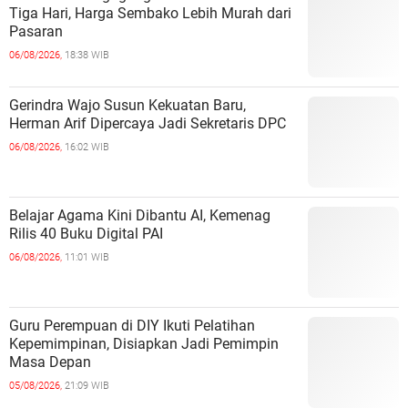
Tiga Hari, Harga Sembako Lebih Murah dari
Pasaran
06/08/2026,
18:38 WIB
Gerindra Wajo Susun Kekuatan Baru,
Herman Arif Dipercaya Jadi Sekretaris DPC
06/08/2026,
16:02 WIB
Belajar Agama Kini Dibantu AI, Kemenag
Rilis 40 Buku Digital PAI
06/08/2026,
11:01 WIB
Guru Perempuan di DIY Ikuti Pelatihan
Kepemimpinan, Disiapkan Jadi Pemimpin
Masa Depan
05/08/2026,
21:09 WIB