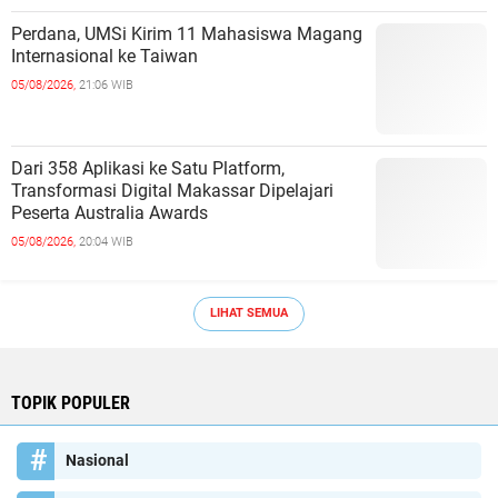
Perdana, UMSi Kirim 11 Mahasiswa Magang
Internasional ke Taiwan
05/08/2026,
21:06 WIB
Dari 358 Aplikasi ke Satu Platform,
Transformasi Digital Makassar Dipelajari
Peserta Australia Awards
05/08/2026,
20:04 WIB
LIHAT SEMUA
TOPIK POPULER
Nasional