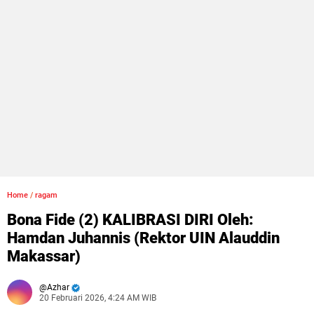
Home
/
ragam
Bona Fide (2) KALIBRASI DIRI Oleh:
Hamdan Juhannis (Rektor UIN Alauddin
Makassar)
Azhar
20 Februari 2026, 4:24 AM WIB