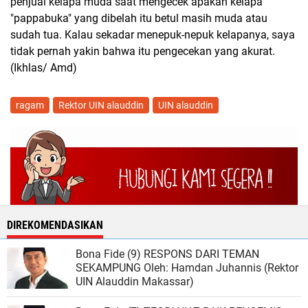
penjual kelapa muda saat mengecek apakah kelapa
"pappabuka" yang dibelah itu betul masih muda atau
sudah tua. Kalau sekadar menepuk-nepuk kelapanya, saya
tidak pernah yakin bahwa itu pengecekan yang akurat.
(Ikhlas/ Amd)
ragam
Rektor UIN alauddin
UIN alauddin
DIREKOMENDASIKAN
Bona Fide (9) RESPONS DARI TEMAN
SEKAMPUNG Oleh: Hamdan Juhannis (Rektor
UIN Alauddin Makassar)