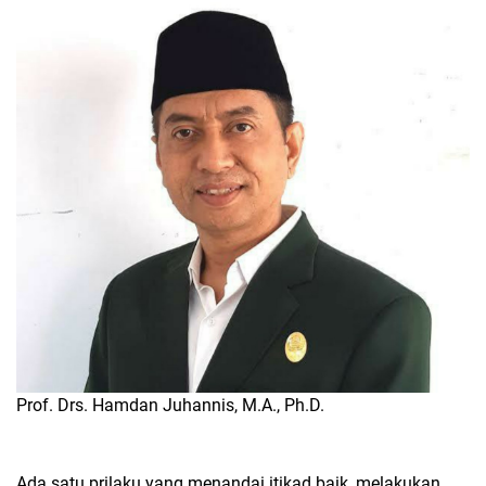
Prof. Drs. Hamdan Juhannis, M.A., Ph.D.
Ada satu prilaku yang menandai itikad baik, melakukan