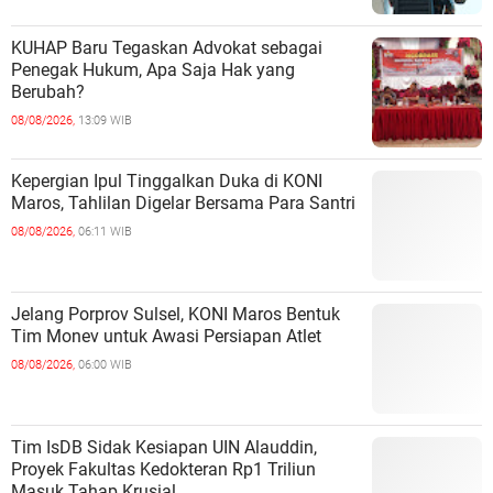
KUHAP Baru Tegaskan Advokat sebagai
Penegak Hukum, Apa Saja Hak yang
Berubah?
08/08/2026,
13:09 WIB
Kepergian Ipul Tinggalkan Duka di KONI
Maros, Tahlilan Digelar Bersama Para Santri
08/08/2026,
06:11 WIB
Jelang Porprov Sulsel, KONI Maros Bentuk
Tim Monev untuk Awasi Persiapan Atlet
08/08/2026,
06:00 WIB
Tim IsDB Sidak Kesiapan UIN Alauddin,
Proyek Fakultas Kedokteran Rp1 Triliun
Masuk Tahap Krusial