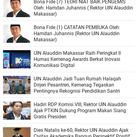
Bona Fide (7) TEORI NIAT BAIK PENGEMIS
Oleh: Hamdan Juhannis ( Rektor UIN Alauddin
Makassar)
Bona Fide (1) CATATAN PEMBUKA Oleh:
Hamdan Juhannis (Rektor UIN Alauddin
Makassar)
UIN Alauddin Makassar Raih Peringkat II
Humas Kemenag Awards Berkat Inovasi
Komunikasi Digital
UIN Alauddin Jadi Tuan Rumah Halaqah
Dirjen Pesantren, Kemenag Tegaskan
Pentingnya Rekognisi Pendidikan Santri
Hadiri RDP Komisi VIII, Rektor UIN Alauddin
Ajak PTKIN Dukung Program Makan Siang
Gratis Presiden
Dies Natalis ke-60, Rektor UIN Alauddin Ajak
Civitas Akademika Bangun Perspektif Positif