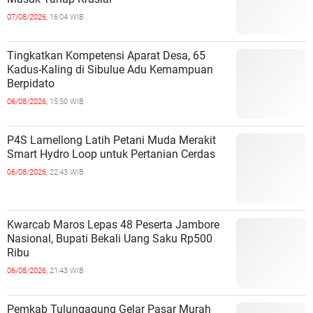
07/08/2026,
16:04 WIB
Tingkatkan Kompetensi Aparat Desa, 65
Kadus-Kaling di Sibulue Adu Kemampuan
Berpidato
06/08/2026,
15:50 WIB
P4S Lamellong Latih Petani Muda Merakit
Smart Hydro Loop untuk Pertanian Cerdas
06/08/2026,
22:43 WIB
Kwarcab Maros Lepas 48 Peserta Jambore
Nasional, Bupati Bekali Uang Saku Rp500
Ribu
06/08/2026,
21:43 WIB
Pemkab Tulungagung Gelar Pasar Murah