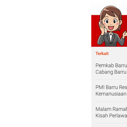
Terkait
Pemkab Barru
Cabang Barru
PMI Barru Re
Kemanusiaan 
Malam Ramah 
Kisah Perlaw