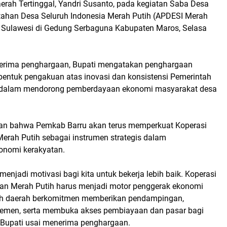
ah Tertinggal, Yandri Susanto, pada kegiatan Saba Desa
tahan Desa Seluruh Indonesia Merah Putih (APDESI Merah
h Sulawesi di Gedung Serbaguna Kabupaten Maros, Selasa
nerima penghargaan, Bupati mengatakan penghargaan
 bentuk pengakuan atas inovasi dan konsistensi Pemerintah
 dalam mendorong pemberdayaan ekonomi masyarakat desa
an bahwa Pemkab Barru akan terus memperkuat Koperasi
erah Putih sebagai instrumen strategis dalam
nomi kerakyatan.
menjadi motivasi bagi kita untuk bekerja lebih baik. Koperasi
an Merah Putih harus menjadi motor penggerak ekonomi
tah daerah berkomitmen memberikan pendampingan,
emen, serta membuka akses pembiayaan dan pasar bagi
r Bupati usai menerima penghargaan.