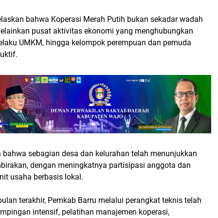
elaskan bahwa Koperasi Merah Putih bukan sekadar wadah
elainkan pusat aktivitas ekonomi yang menghubungkan
 pelaku UMKM, hingga kelompok perempuan dan pemuda
uktif.
bahwa sebagian desa dan kelurahan telah menunjukkan
irakan, dengan meningkatnya partisipasi anggota dan
it usaha berbasis lokal.
lan terakhir, Pemkab Barru melalui perangkat teknis telah
pingan intensif, pelatihan manajemen koperasi,