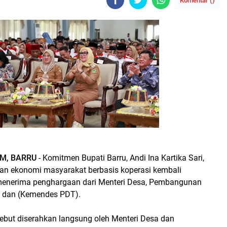
Komentar (
)
M, BARRU
- Komitmen Bupati Barru, Andi Ina Kartika Sari,
an ekonomi masyarakat berbasis koperasi kembali
menerima penghargaan dari Menteri Desa, Pembangunan
l dan (Kemendes PDT).
ebut diserahkan langsung oleh Menteri Desa dan