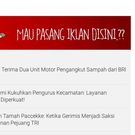
 Terima Dua Unit Motor Pengangkut Sampah dari BRI
smi Kukuhkan Pengurus Kecamatan: Layanan
Diperkuat!
Tamah Paccekke: Ketika Gerimis Menjadi Saksi
anan Pejuang TRI