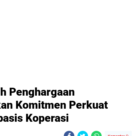
aih Penghargaan
an Komitmen Perkuat
asis Koperasi