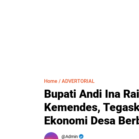
Home
/
ADVERTORIAL
Bupati Andi Ina R
Kemendes, Tegask
Ekonomi Desa Berb
Admin