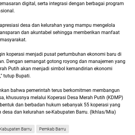
asaran digital, serta integrasi dengan berbagai program
sional.
apresiasi desa dan kelurahan yang mampu mengelola
transparan dan akuntabel sehingga memberikan manfaat
 masyarakat.
ngin koperasi menjadi pusat pertumbuhan ekonomi baru di
han. Dengan semangat gotong royong dan manajemen yang
erah Putih akan menjadi simbol kemandirian ekonomi
" tutup Bupati.
kan bahwa pemerintah terus berkomitmen membangun
a, khususnya melalui Koperasi Desa Merah Putih (KDMP)
terbentuk dan berbadan hukum sebanyak 55 koperasi yang
uh desa dan kelurahan se-Kabupaten Barru. (Ikhlas/Mia)
Kabupaten Barru
Pemkab Barru