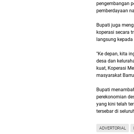
pengembangan pem
pemberdayaan na
Bupati juga meng
koperasi secara 
langsung kepada
"Ke depan, kita i
desa dan kelura
kuat, Koperasi M
masyarakat Barru,
Bupati menambah
perekonomian des
yang kini telah 
tersebar di selur
ADVERTORIAL