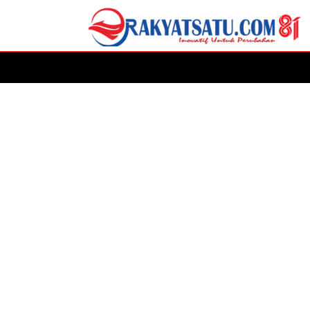
HOME
DAERAH
ADVERTORIAL
POLITIK
P