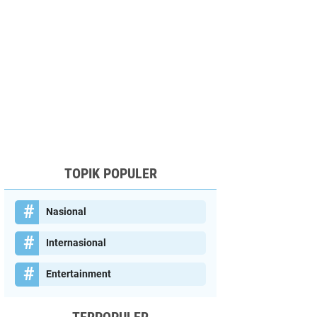
TOPIK POPULER
Nasional
Internasional
Entertainment