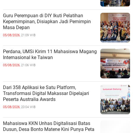
Guru Perempuan di DIY Ikuti Pelatihan
Kepemimpinan, Disiapkan Jadi Pemimpin
Masa Depan
05/08/2026,
21:09 WIB
Perdana, UMSi Kirim 11 Mahasiswa Magang
Internasional ke Taiwan
05/08/2026,
21:06 WIB
Dari 358 Aplikasi ke Satu Platform,
Transformasi Digital Makassar Dipelajari
Peserta Australia Awards
05/08/2026,
20:04 WIB
Mahasiswa KKN Unhas Digitalisasi Batas
Dusun, Desa Bonto Matene Kini Punya Peta