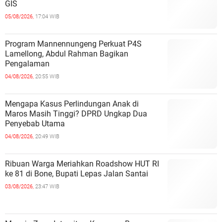
GIS
05/08/2026,
17:04 WIB
Program Mannennungeng Perkuat P4S
Lamellong, Abdul Rahman Bagikan
Pengalaman
04/08/2026,
20:55 WIB
Mengapa Kasus Perlindungan Anak di
Maros Masih Tinggi? DPRD Ungkap Dua
Penyebab Utama
04/08/2026,
20:49 WIB
Ribuan Warga Meriahkan Roadshow HUT RI
ke 81 di Bone, Bupati Lepas Jalan Santai
03/08/2026,
23:47 WIB