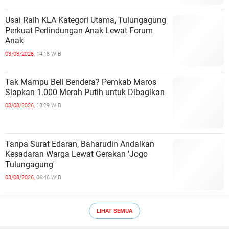
Usai Raih KLA Kategori Utama, Tulungagung
Perkuat Perlindungan Anak Lewat Forum
Anak
03/08/2026,
14:18 WIB
Tak Mampu Beli Bendera? Pemkab Maros
Siapkan 1.000 Merah Putih untuk Dibagikan
03/08/2026,
13:29 WIB
Tanpa Surat Edaran, Baharudin Andalkan
Kesadaran Warga Lewat Gerakan 'Jogo
Tulungagung'
03/08/2026,
06:46 WIB
LIHAT SEMUA