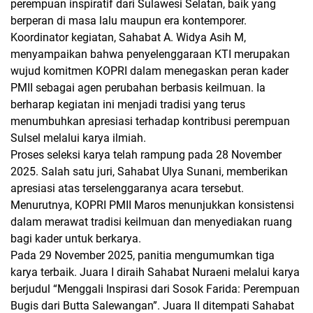
perempuan inspiratif dari Sulawesi Selatan, baik yang
berperan di masa lalu maupun era kontemporer.
Koordinator kegiatan, Sahabat A. Widya Asih M,
menyampaikan bahwa penyelenggaraan KTI merupakan
wujud komitmen KOPRI dalam menegaskan peran kader
PMII sebagai agen perubahan berbasis keilmuan. Ia
berharap kegiatan ini menjadi tradisi yang terus
menumbuhkan apresiasi terhadap kontribusi perempuan
Sulsel melalui karya ilmiah.
Proses seleksi karya telah rampung pada 28 November
2025. Salah satu juri, Sahabat Ulya Sunani, memberikan
apresiasi atas terselenggaranya acara tersebut.
Menurutnya, KOPRI PMII Maros menunjukkan konsistensi
dalam merawat tradisi keilmuan dan menyediakan ruang
bagi kader untuk berkarya.
Pada 29 November 2025, panitia mengumumkan tiga
karya terbaik. Juara I diraih Sahabat Nuraeni melalui karya
berjudul
“Menggali Inspirasi dari Sosok Farida: Perempuan
Bugis dari Butta Salewangan”
. Juara II ditempati Sahabat