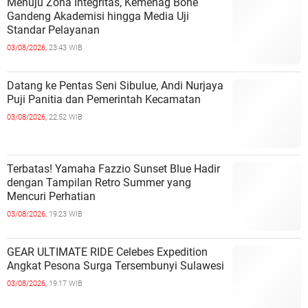
Menuju Zona Integritas, Kemenag Bone
Gandeng Akademisi hingga Media Uji
Standar Pelayanan
03/08/2026,
23:43 WIB
Datang ke Pentas Seni Sibulue, Andi Nurjaya
Puji Panitia dan Pemerintah Kecamatan
03/08/2026,
22:52 WIB
Terbatas! Yamaha Fazzio Sunset Blue Hadir
dengan Tampilan Retro Summer yang
Mencuri Perhatian
03/08/2026,
19:23 WIB
GEAR ULTIMATE RIDE Celebes Expedition
Angkat Pesona Surga Tersembunyi Sulawesi
03/08/2026,
19:17 WIB