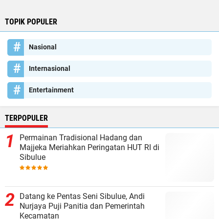
TOPIK POPULER
Nasional
Internasional
Entertainment
TERPOPULER
Permainan Tradisional Hadang dan
Majjeka Meriahkan Peringatan HUT RI di
Sibulue
Datang ke Pentas Seni Sibulue, Andi
Nurjaya Puji Panitia dan Pemerintah
Kecamatan