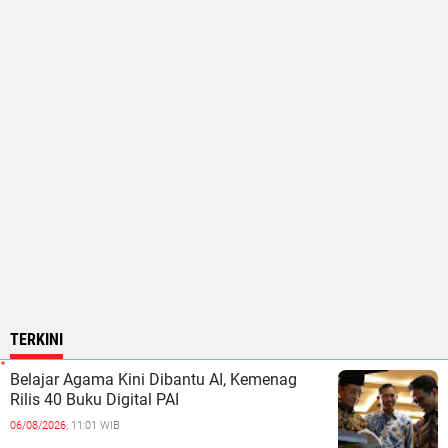
TERKINI
Belajar Agama Kini Dibantu AI, Kemenag
Rilis 40 Buku Digital PAI
06/08/2026,
11:01 WIB