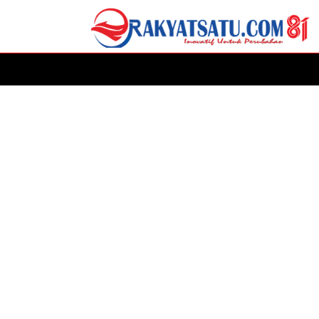
HOME
DAERAH
ADVERTORIAL
POLITIK
P