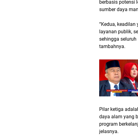
berbasis potensi 
sumber daya manus
“Kedua, keadilan
layanan publik, s
sehingga seluru
tambahnya.
Pilar ketiga ada
daya alam yang b
program berkelan
jelasnya.