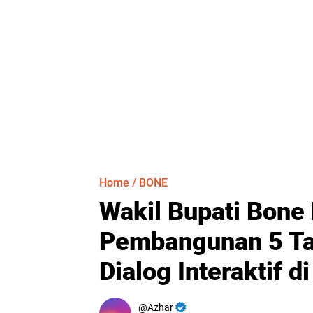
Home
/
BONE
Wakil Bupati Bone
Pembangunan 5 Ta
Dialog Interaktif di
Azhar