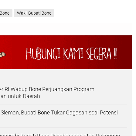
Bone
Wakil Bupati Bone
r RI Wabup Bone Perjuangkan Program
aan untuk Daerah
i Sleman, Bupati Bone Tukar Gagasan soal Potensi
Anugerahi Bupati Bone Penghargaan atas Dukungan