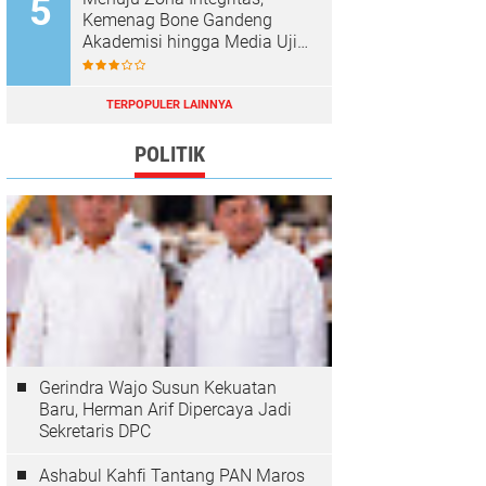
Kemenag Bone Gandeng
Akademisi hingga Media Uji
Standar Pelayanan
TERPOPULER LAINNYA
POLITIK
Gerindra Wajo Susun Kekuatan
Baru, Herman Arif Dipercaya Jadi
Sekretaris DPC
Ashabul Kahfi Tantang PAN Maros