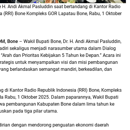
 H. Andi Akmal Pasluddin saat bertandang di Kantor Radio
ia (RRI) Bone Kompleks GOR Lapatau Bone, Rabu, 1 Oktober
M, Bone
– Wakil Bupati Bone, Dr. H. Andi Akmal Pasluddin,
hadiri sekaligus menjadi narasumber utama dalam Dialog
a “Arah dan Prioritas Kebijakan 5 Tahun ke Depan.” Acara ini
rategis untuk menyampaikan visi dan misi pembangunan
ang berlandaskan semangat mandiri, berkeadilan, dan
g di Kantor Radio Republik Indonesia (RRI) Bone, Kompleks
a Rabu, 1 Oktober 2025. Dalam paparannya, Wakil Bupati
a pembangunan Kabupaten Bone dalam lima tahun ke
skan pada tiga pilar utama.
dirian dengan mendorong penguatan ekonomi daerah