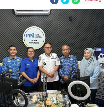
Komentar (
)