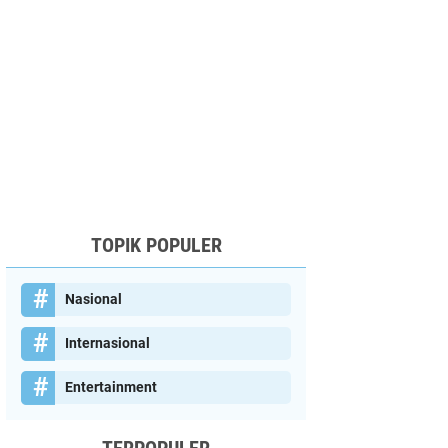
TOPIK POPULER
Nasional
Internasional
Entertainment