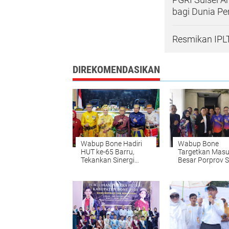
bagi Dunia Pe
Resmikan IPLT
DIREKOMENDASIKAN
Wabup Bone Hadiri
Wabup Bone
HUT ke-65 Barru,
Targetkan Mas
Tekankan Sinergi
Besar Porprov S
untuk Kemajuan
2026
Daerah