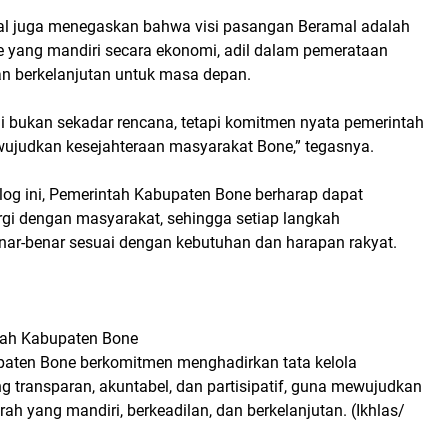
l juga menegaskan bahwa visi pasangan Beramal adalah
yang mandiri secara ekonomi, adil dalam pemerataan
 berkelanjutan untuk masa depan.
ni bukan sekadar rencana, tetapi komitmen nyata pemerintah
ujudkan kesejahteraan masyarakat Bone,” tegasnya.
log ini, Pemerintah Kabupaten Bone berharap dapat
i dengan masyarakat, sehingga setiap langkah
r-benar sesuai dengan kebutuhan dan harapan rakyat.
tah Kabupaten Bone
aten Bone berkomitmen menghadirkan tata kelola
 transparan, akuntabel, dan partisipatif, guna mewujudkan
ah yang mandiri, berkeadilan, dan berkelanjutan. (Ikhlas/