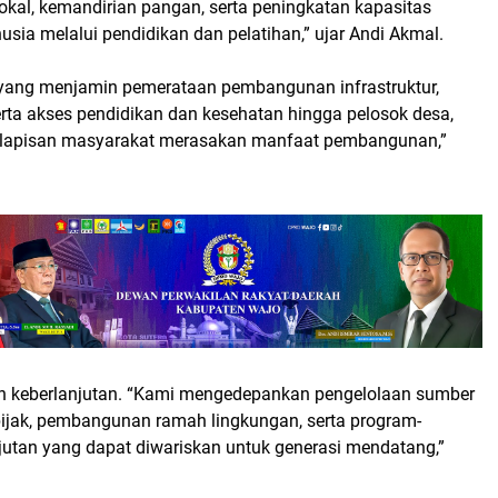
lokal, kemandirian pangan, serta peningkatan kapasitas
ia melalui pendidikan dan pelatihan,” ujar Andi Akmal.
 yang menjamin pemerataan pembangunan infrastruktur,
erta akses pendidikan dan kesehatan hingga pelosok desa,
h lapisan masyarakat merasakan manfaat pembangunan,”
lah keberlanjutan. “Kami mengedepankan pengelolaan sumber
ijak, pembangunan ramah lingkungan, serta program-
jutan yang dapat diwariskan untuk generasi mendatang,”