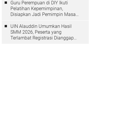
Guru Perempuan di DIY Ikuti
Pelatihan Kepemimpinan,
Disiapkan Jadi Pemimpin Masa
Depan
UIN Alauddin Umumkan Hasil
SMM 2026, Peserta yang
Terlambat Registrasi Dianggap
Mundur