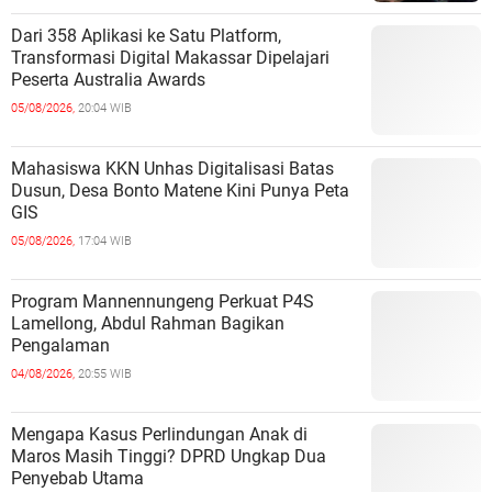
Dari 358 Aplikasi ke Satu Platform,
Transformasi Digital Makassar Dipelajari
Peserta Australia Awards
05/08/2026,
20:04 WIB
Mahasiswa KKN Unhas Digitalisasi Batas
Dusun, Desa Bonto Matene Kini Punya Peta
GIS
05/08/2026,
17:04 WIB
Program Mannennungeng Perkuat P4S
Lamellong, Abdul Rahman Bagikan
Pengalaman
04/08/2026,
20:55 WIB
Mengapa Kasus Perlindungan Anak di
Maros Masih Tinggi? DPRD Ungkap Dua
Penyebab Utama