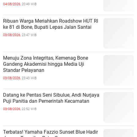
04/08/2026,
20:49 WIB
Ribuan Warga Meriahkan Roadshow HUT RI
ke 81 di Bone, Bupati Lepas Jalan Santai
03/08/2026,
23:47 WIB
Menuju Zona Integritas, Kemenag Bone
Gandeng Akademisi hingga Media Uji
Standar Pelayanan
03/08/2026,
23:43 WIB
Datang ke Pentas Seni Sibulue, Andi Nurjaya
Puji Panitia dan Pemerintah Kecamatan
03/08/2026,
22:52 WIB
Terbatas! Yamaha Fazzio Sunset Blue Hadir