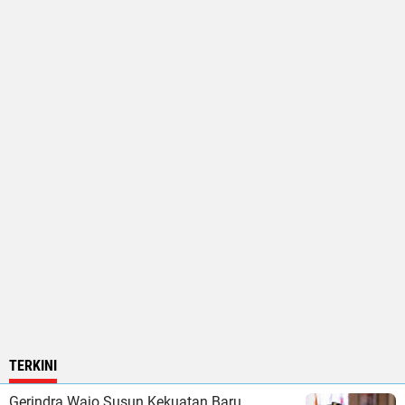
TERKINI
Gerindra Wajo Susun Kekuatan Baru,