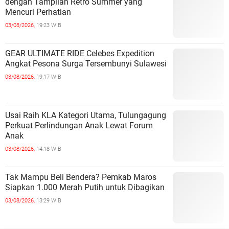
dengan Tampilan Retro Summer yang
Mencuri Perhatian
03/08/2026,
19:23 WIB
GEAR ULTIMATE RIDE Celebes Expedition
Angkat Pesona Surga Tersembunyi Sulawesi
03/08/2026,
19:17 WIB
Usai Raih KLA Kategori Utama, Tulungagung
Perkuat Perlindungan Anak Lewat Forum
Anak
03/08/2026,
14:18 WIB
Tak Mampu Beli Bendera? Pemkab Maros
Siapkan 1.000 Merah Putih untuk Dibagikan
03/08/2026,
13:29 WIB