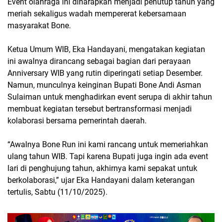
Event olahraga ini diharapkan menjadi penutup tahun yang
meriah sekaligus wadah mempererat kebersamaan
masyarakat Bone.
Ketua Umum WIB, Eka Handayani, mengatakan kegiatan
ini awalnya dirancang sebagai bagian dari perayaan
Anniversary WIB yang rutin diperingati setiap Desember.
Namun, munculnya keinginan Bupati Bone Andi Asman
Sulaiman untuk menghadirkan event serupa di akhir tahun
membuat kegiatan tersebut bertransformasi menjadi
kolaborasi bersama pemerintah daerah.
“Awalnya Bone Run ini kami rancang untuk memeriahkan
ulang tahun WIB. Tapi karena Bupati juga ingin ada event
lari di penghujung tahun, akhirnya kami sepakat untuk
berkolaborasi,” ujar Eka Handayani dalam keterangan
tertulis, Sabtu (11/10/2025).