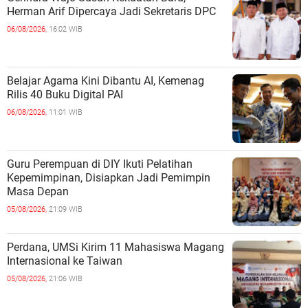
Herman Arif Dipercaya Jadi Sekretaris DPC
06/08/2026,
16:02 WIB
Belajar Agama Kini Dibantu AI, Kemenag
Rilis 40 Buku Digital PAI
06/08/2026,
11:01 WIB
Guru Perempuan di DIY Ikuti Pelatihan
Kepemimpinan, Disiapkan Jadi Pemimpin
Masa Depan
05/08/2026,
21:09 WIB
Perdana, UMSi Kirim 11 Mahasiswa Magang
Internasional ke Taiwan
05/08/2026,
21:06 WIB