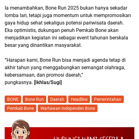
Ia menambahkan, Bone Run 2025 bukan hanya sekadar
lomba lari, tetapi juga momentum untuk mempromosikan
gaya hidup sehat sekaligus potensi pariwisata daerah.
Eka optimistis, dukungan penuh Pemkab Bone akan
menjadikan kegiatan ini sebagai event tahunan berskala
besar yang dinantikan masyarakat.
“Harapan kami, Bone Run bisa menjadi agenda tetap di
akhir tahun yang menggabungkan semangat olahraga,
kebersamaan, dan promosi daerah,”
pungkasnya.
[Ikhlas/Sugi]
BONE
Bone Run
Daerah
Headline
Pemerintahan
Pemkab Bone
Wartawan Independen Bone