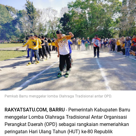
Pemkab Barru menggelar lomba Olahraga Tradisional antar OPD.
RAKYATSATU.COM, BARRU
- Pemerintah Kabupaten Barru
menggelar Lomba Olahraga Tradisional Antar Organisasi
Perangkat Daerah (OPD) sebagai rangkaian memeriahkan
peringatan Hari Ulang Tahun (HUT) ke-80 Republik