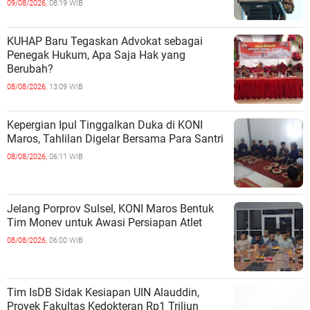
09/08/2026,
08:19 WIB
KUHAP Baru Tegaskan Advokat sebagai
Penegak Hukum, Apa Saja Hak yang
Berubah?
08/08/2026,
13:09 WIB
Kepergian Ipul Tinggalkan Duka di KONI
Maros, Tahlilan Digelar Bersama Para Santri
08/08/2026,
06:11 WIB
Jelang Porprov Sulsel, KONI Maros Bentuk
Tim Monev untuk Awasi Persiapan Atlet
08/08/2026,
06:00 WIB
Tim IsDB Sidak Kesiapan UIN Alauddin,
Proyek Fakultas Kedokteran Rp1 Triliun