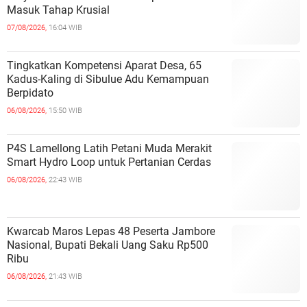
Masuk Tahap Krusial
07/08/2026,
16:04 WIB
Tingkatkan Kompetensi Aparat Desa, 65
Kadus-Kaling di Sibulue Adu Kemampuan
Berpidato
06/08/2026,
15:50 WIB
P4S Lamellong Latih Petani Muda Merakit
Smart Hydro Loop untuk Pertanian Cerdas
06/08/2026,
22:43 WIB
Kwarcab Maros Lepas 48 Peserta Jambore
Nasional, Bupati Bekali Uang Saku Rp500
Ribu
06/08/2026,
21:43 WIB