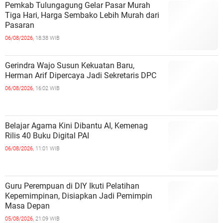
Pemkab Tulungagung Gelar Pasar Murah
Tiga Hari, Harga Sembako Lebih Murah dari
Pasaran
06/08/2026,
18:38 WIB
Gerindra Wajo Susun Kekuatan Baru,
Herman Arif Dipercaya Jadi Sekretaris DPC
06/08/2026,
16:02 WIB
Belajar Agama Kini Dibantu AI, Kemenag
Rilis 40 Buku Digital PAI
06/08/2026,
11:01 WIB
Guru Perempuan di DIY Ikuti Pelatihan
Kepemimpinan, Disiapkan Jadi Pemimpin
Masa Depan
05/08/2026,
21:09 WIB