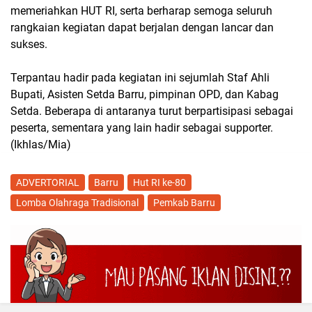
memeriahkan HUT RI, serta berharap semoga seluruh
rangkaian kegiatan dapat berjalan dengan lancar dan
sukses.
Terpantau hadir pada kegiatan ini sejumlah Staf Ahli
Bupati, Asisten Setda Barru, pimpinan OPD, dan Kabag
Setda. Beberapa di antaranya turut berpartisipasi sebagai
peserta, sementara yang lain hadir sebagai supporter.
(Ikhlas/Mia)
ADVERTORIAL
Barru
Hut RI ke-80
Lomba Olahraga Tradisional
Pemkab Barru