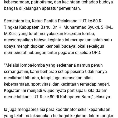
kebersamaan, patriotisme, dan kecintaan terhadap budaya
bangsa di kalangan aparatur pemerintah.
Sementara itu, Ketua Panitia Pelaksana HUT ke-80 RI
Tingkat Kabupaten Barru, Dr. H. Muhammad Syukri, S.KM.,
M.Kes., yang turut menyaksikan keseruan lomba,
menyampaikan bahwa kegiatan ini merupakan salah satu
upaya menghidupkan kembali budaya lokal sekaligus
mempererat hubungan antar pegawai di setiap OPD.
“Melalui lomba-lomba yang sederhana namun penuh
semangat ini, kami berharap setiap peserta tidak hanya
menikmati hiburan, tetapi juga merasakan nilai
kebersamaan, sportivitas, dan kecintaan terhadap negeri.
Kegiatan ini menjadi wujud nyata partisipasi kita dalam
memeriahkan HUT RI ke-80 di Kabupaten Barru,” jelasnya.
Ia juga mengapresiasi para koordinator seksi kepanitiaan
yang telah melaksanakan berbagai kegiatan dalam rangka