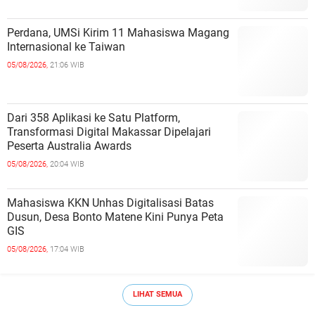
Perdana, UMSi Kirim 11 Mahasiswa Magang
Internasional ke Taiwan
05/08/2026,
21:06 WIB
Dari 358 Aplikasi ke Satu Platform,
Transformasi Digital Makassar Dipelajari
Peserta Australia Awards
05/08/2026,
20:04 WIB
Mahasiswa KKN Unhas Digitalisasi Batas
Dusun, Desa Bonto Matene Kini Punya Peta
GIS
05/08/2026,
17:04 WIB
LIHAT SEMUA