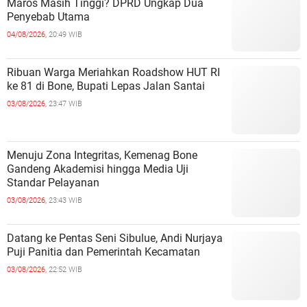
Maros Masih Tinggi? DPRD Ungkap Dua
Penyebab Utama
04/08/2026,
20:49 WIB
Ribuan Warga Meriahkan Roadshow HUT RI
ke 81 di Bone, Bupati Lepas Jalan Santai
03/08/2026,
23:47 WIB
Menuju Zona Integritas, Kemenag Bone
Gandeng Akademisi hingga Media Uji
Standar Pelayanan
03/08/2026,
23:43 WIB
Datang ke Pentas Seni Sibulue, Andi Nurjaya
Puji Panitia dan Pemerintah Kecamatan
03/08/2026,
22:52 WIB