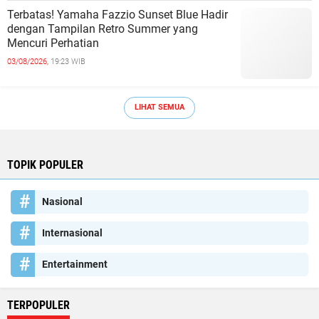
Terbatas! Yamaha Fazzio Sunset Blue Hadir
dengan Tampilan Retro Summer yang
Mencuri Perhatian
03/08/2026,
19:23 WIB
LIHAT SEMUA
TOPIK POPULER
Nasional
Internasional
Entertainment
TERPOPULER