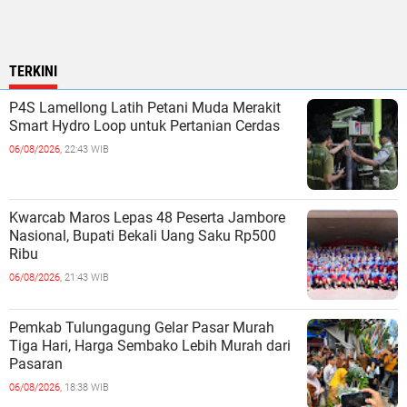
TERKINI
P4S Lamellong Latih Petani Muda Merakit
Smart Hydro Loop untuk Pertanian Cerdas
06/08/2026,
22:43 WIB
Kwarcab Maros Lepas 48 Peserta Jambore
Nasional, Bupati Bekali Uang Saku Rp500
Ribu
06/08/2026,
21:43 WIB
Pemkab Tulungagung Gelar Pasar Murah
Tiga Hari, Harga Sembako Lebih Murah dari
Pasaran
06/08/2026,
18:38 WIB