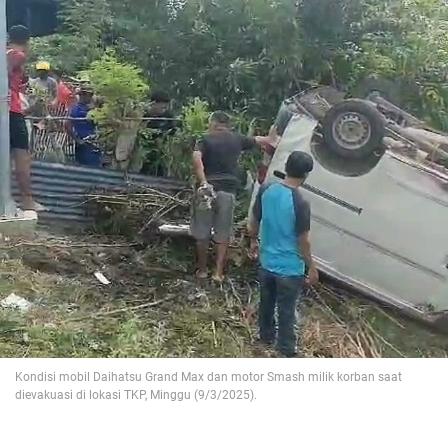
Kondisi mobil Daihatsu Grand Max dan motor Smash milik korban saat
dievakuasi di lokasi TKP, Minggu (9/3/2025).