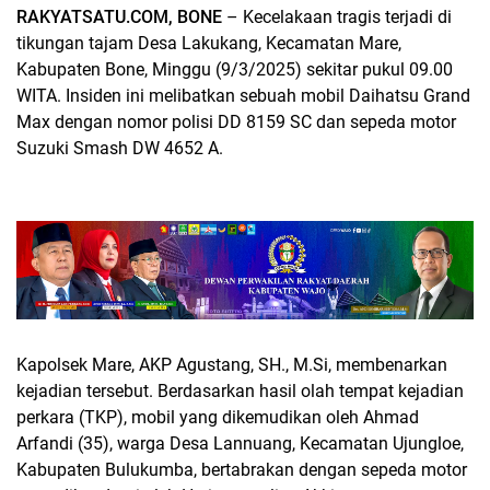
RAKYATSATU.COM, BONE
– Kecelakaan tragis terjadi di
tikungan tajam Desa Lakukang, Kecamatan Mare,
Kabupaten Bone, Minggu (9/3/2025) sekitar pukul 09.00
WITA. Insiden ini melibatkan sebuah mobil Daihatsu Grand
Max dengan nomor polisi DD 8159 SC dan sepeda motor
Suzuki Smash DW 4652 A.
Kapolsek Mare, AKP Agustang, SH., M.Si, membenarkan
kejadian tersebut. Berdasarkan hasil olah tempat kejadian
perkara (TKP), mobil yang dikemudikan oleh Ahmad
Arfandi (35), warga Desa Lannuang, Kecamatan Ujungloe,
Kabupaten Bulukumba, bertabrakan dengan sepeda motor