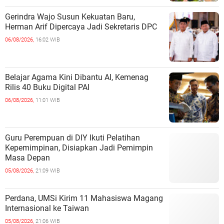
Gerindra Wajo Susun Kekuatan Baru,
Herman Arif Dipercaya Jadi Sekretaris DPC
06/08/2026,
16:02 WIB
Belajar Agama Kini Dibantu AI, Kemenag
Rilis 40 Buku Digital PAI
06/08/2026,
11:01 WIB
Guru Perempuan di DIY Ikuti Pelatihan
Kepemimpinan, Disiapkan Jadi Pemimpin
Masa Depan
05/08/2026,
21:09 WIB
Perdana, UMSi Kirim 11 Mahasiswa Magang
Internasional ke Taiwan
05/08/2026,
21:06 WIB