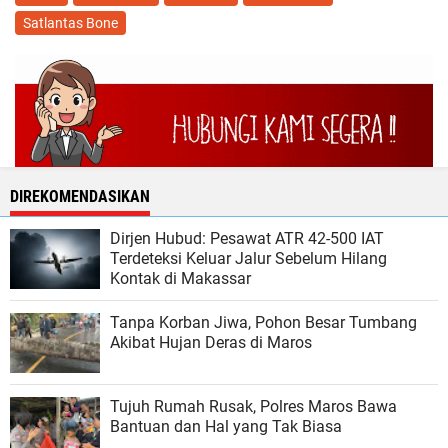
Satlantas Bone
DIREKOMENDASIKAN
Dirjen Hubud: Pesawat ATR 42-500 IAT
Terdeteksi Keluar Jalur Sebelum Hilang
Kontak di Makassar
Tanpa Korban Jiwa, Pohon Besar Tumbang
Akibat Hujan Deras di Maros
Tujuh Rumah Rusak, Polres Maros Bawa
Bantuan dan Hal yang Tak Biasa