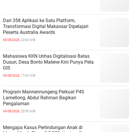
Dari 358 Aplikasi ke Satu Platform,
Transformasi Digital Makassar Dipelajari
Peserta Australia Awards
05/08/2026,
20:04 WIB
Mahasiswa KKN Unhas Digitalisasi Batas
Dusun, Desa Bonto Matene Kini Punya Peta
GIS
05/08/2026,
17:04 WIB
Program Mannennungeng Perkuat P4S
Lamellong, Abdul Rahman Bagikan
Pengalaman
04/08/2026,
20:55 WIB
Mengapa Kasus Perlindungan Anak di