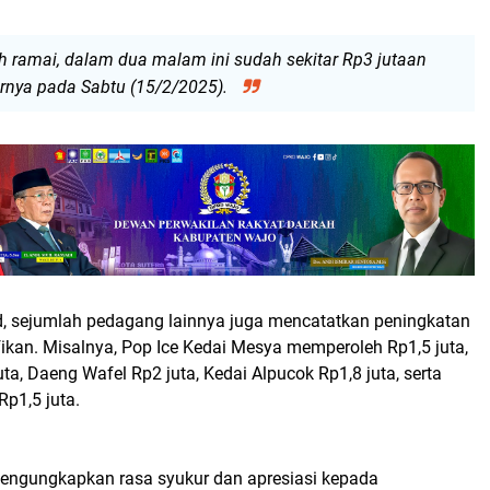
h ramai, dalam dua malam ini sudah sekitar Rp3 jutaan
arnya pada Sabtu (15/2/2025).
, sejumlah pedagang lainnya juga mencatatkan peningkatan
ikan. Misalnya, Pop Ice Kedai Mesya memperoleh Rp1,5 juta,
uta, Daeng Wafel Rp2 juta, Kedai Alpucok Rp1,8 juta, serta
Rp1,5 juta.
ngungkapkan rasa syukur dan apresiasi kepada