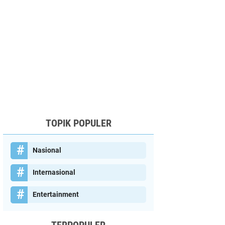
TOPIK POPULER
Nasional
Internasional
Entertainment