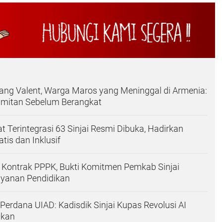
ng Valent, Warga Maros yang Meninggal di Armenia:
mitan Sebelum Berangkat
t Terintegrasi 63 Sinjai Resmi Dibuka, Hadirkan
tis dan Inklusif
 Kontrak PPPK, Bukti Komitmen Pemkab Sinjai
ayanan Pendidikan
erdana UIAD: Kadisdik Sinjai Kupas Revolusi AI
ikan