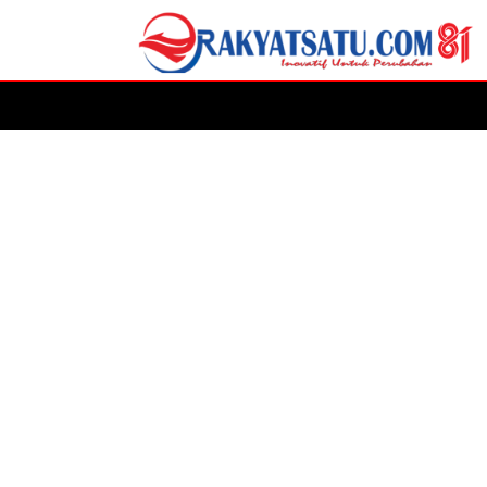
HOME
DAERAH
ADVERTORIAL
POLITIK
P