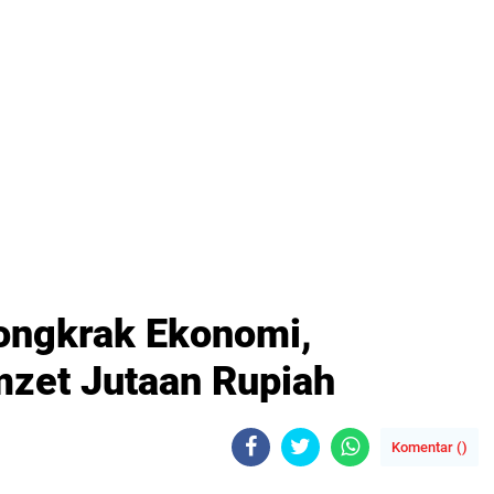
Dongkrak Ekonomi,
zet Jutaan Rupiah
Komentar (
)