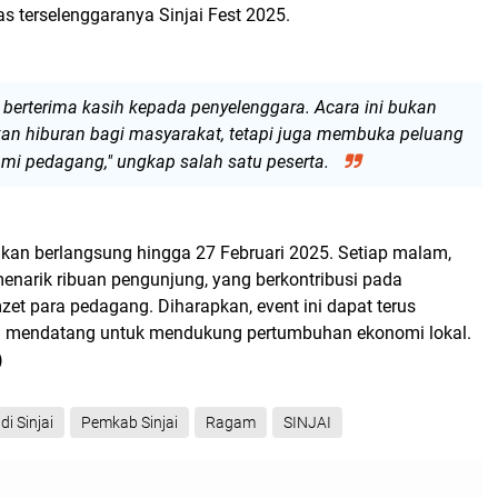
as terselenggaranya Sinjai Fest 2025.
 berterima kasih kepada penyelenggara. Acara ini bukan
n hiburan bagi masyarakat, tetapi juga membuka peluang
mi pedagang," ungkap salah satu peserta.
akan berlangsung hingga 27 Februari 2025. Setiap malam,
s menarik ribuan pengunjung, yang berkontribusi pada
et para pedagang. Diharapkan, event ini dapat terus
a mendatang untuk mendukung pertumbuhan ekonomi lokal.
)
di Sinjai
Pemkab Sinjai
Ragam
SINJAI