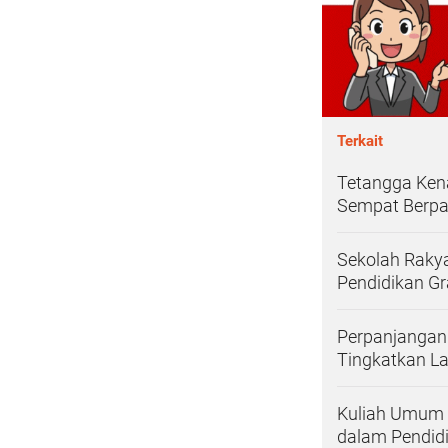
Terkait
Tetangga Kena
Sempat Berpa
Sekolah Rakya
Pendidikan Gra
Perpanjangan
Tingkatkan L
Kuliah Umum P
dalam Pendid