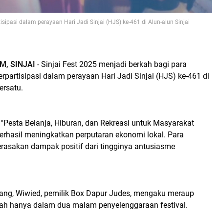
sipasi dalam perayaan Hari Jadi Sinjai (HJS) ke-461 di Alun-alun Sinjai
, SINJAI
- Sinjai Fest 2025 menjadi berkah bagi para
partisipasi dalam perayaan Hari Jadi Sinjai (HJS) ke-461 di
Bersatu.
Pesta Belanja, Hiburan, dan Rekreasi untuk Masyarakat
i berhasil meningkatkan perputaran ekonomi lokal. Para
asakan dampak positif dari tingginya antusiasme
ang, Wiwied, pemilik Box Dapur Judes, mengaku meraup
iah hanya dalam dua malam penyelenggaraan festival.