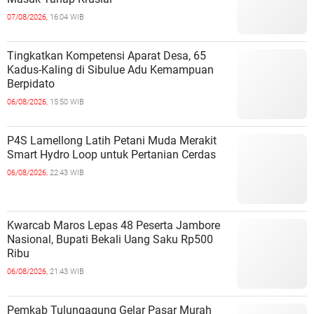
07/08/2026,
16:04 WIB
Tingkatkan Kompetensi Aparat Desa, 65
Kadus-Kaling di Sibulue Adu Kemampuan
Berpidato
06/08/2026,
15:50 WIB
P4S Lamellong Latih Petani Muda Merakit
Smart Hydro Loop untuk Pertanian Cerdas
06/08/2026,
22:43 WIB
Kwarcab Maros Lepas 48 Peserta Jambore
Nasional, Bupati Bekali Uang Saku Rp500
Ribu
06/08/2026,
21:43 WIB
Pemkab Tulungagung Gelar Pasar Murah