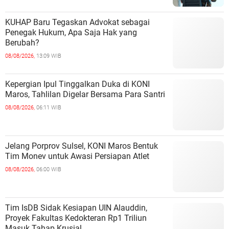
KUHAP Baru Tegaskan Advokat sebagai
Penegak Hukum, Apa Saja Hak yang
Berubah?
08/08/2026,
13:09 WIB
Kepergian Ipul Tinggalkan Duka di KONI
Maros, Tahlilan Digelar Bersama Para Santri
08/08/2026,
06:11 WIB
Jelang Porprov Sulsel, KONI Maros Bentuk
Tim Monev untuk Awasi Persiapan Atlet
08/08/2026,
06:00 WIB
Tim IsDB Sidak Kesiapan UIN Alauddin,
Proyek Fakultas Kedokteran Rp1 Triliun
Masuk Tahap Krusial