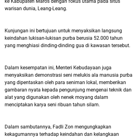
ke Kabupaten Maros dengan fokus utama pada situs
warisan dunia, Leang-Leang.
Kunjungan ini bertujuan untuk menyaksikan langsung
keindahan lukisan-lukisan purba berusia 52.000 tahun
yang menghiasi dinding-dinding gua di kawasan tersebut.
Dalam kesempatan ini, Menteri Kebudayaan juga
menyaksikan demonstrasi seni melukis ala manusia purba
yang dipentaskan oleh para seniman lokal, memberikan
gambaran nyata kepada pengunjung mengenai teknik dan
alat yang digunakan oleh nenek moyang dalam
menciptakan karya seni ribuan tahun silam.
Dalam sambutannya, Fadli Zon mengungkapkan
kekagumannya terhadap keindahan dan kelangkaan