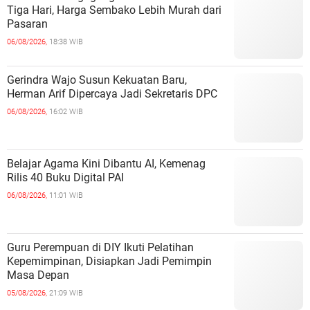
Tiga Hari, Harga Sembako Lebih Murah dari
Pasaran
06/08/2026,
18:38 WIB
Gerindra Wajo Susun Kekuatan Baru,
Herman Arif Dipercaya Jadi Sekretaris DPC
06/08/2026,
16:02 WIB
Belajar Agama Kini Dibantu AI, Kemenag
Rilis 40 Buku Digital PAI
06/08/2026,
11:01 WIB
Guru Perempuan di DIY Ikuti Pelatihan
Kepemimpinan, Disiapkan Jadi Pemimpin
Masa Depan
05/08/2026,
21:09 WIB