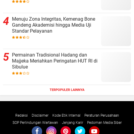
Menuju Zona Integritas, Kemenag Bone
Gandeng Akademisi hingga Media Uji
Standar Pelayanan
Permainan Tradisional Hadang dan
Majjeka Meriahkan Peringatan HUT RI di
Sibulue
TERPOPULER LAINNYA
Redaksi
Disclaimer
Kode Etik Internal
Peraturan Perusahaan
SOP Perlindungan Wartawan
Jenjang Karir
Pedoman Media Siber