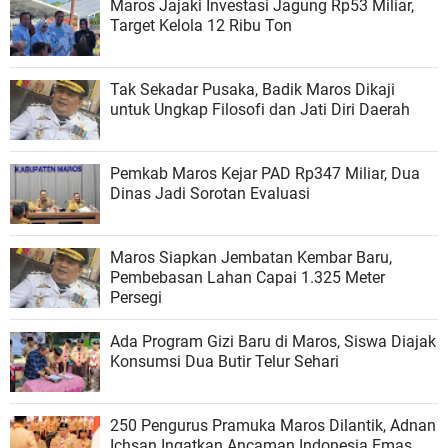
Maros Jajaki Investasi Jagung Rp53 Miliar,
Target Kelola 12 Ribu Ton
Tak Sekadar Pusaka, Badik Maros Dikaji
untuk Ungkap Filosofi dan Jati Diri Daerah
Pemkab Maros Kejar PAD Rp347 Miliar, Dua
Dinas Jadi Sorotan Evaluasi
Maros Siapkan Jembatan Kembar Baru,
Pembebasan Lahan Capai 1.325 Meter
Persegi
Ada Program Gizi Baru di Maros, Siswa Diajak
Konsumsi Dua Butir Telur Sehari
250 Pengurus Pramuka Maros Dilantik, Adnan
Ichsan Ingatkan Ancaman Indonesia Emas