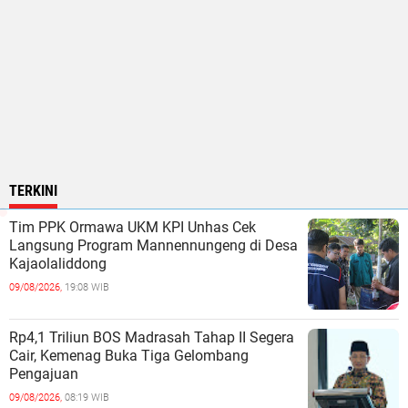
TERKINI
Tim PPK Ormawa UKM KPI Unhas Cek
Langsung Program Mannennungeng di Desa
Kajaolaliddong
09/08/2026,
19:08 WIB
Rp4,1 Triliun BOS Madrasah Tahap II Segera
Cair, Kemenag Buka Tiga Gelombang
Pengajuan
09/08/2026,
08:19 WIB