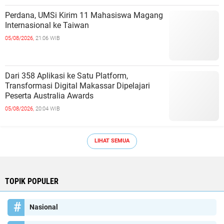
Perdana, UMSi Kirim 11 Mahasiswa Magang
Internasional ke Taiwan
05/08/2026,
21:06 WIB
Dari 358 Aplikasi ke Satu Platform,
Transformasi Digital Makassar Dipelajari
Peserta Australia Awards
05/08/2026,
20:04 WIB
LIHAT SEMUA
TOPIK POPULER
Nasional