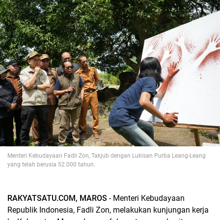
Menteri Kebudayaan Fadli Zon, Takjub dengan Lukisan Purba Leang-Leang
yang telah berusia 52.000 tahun.
RAKYATSATU.COM, MAROS
- Menteri Kebudayaan
Republik Indonesia, Fadli Zon, melakukan kunjungan kerja