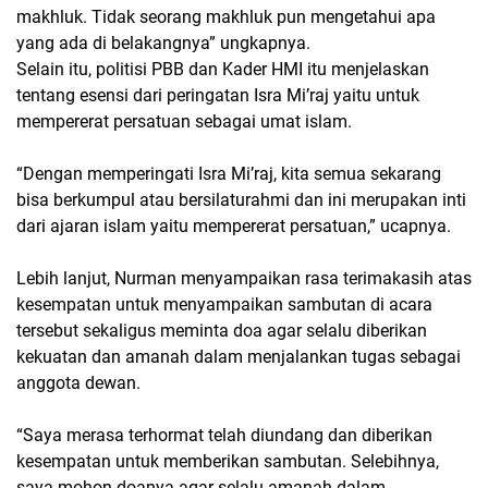
makhluk. Tidak seorang makhluk pun mengetahui apa
yang ada di belakangnya” ungkapnya.
Selain itu, politisi PBB dan Kader HMI itu menjelaskan
tentang esensi dari peringatan Isra Mi’raj yaitu untuk
mempererat persatuan sebagai umat islam.
“Dengan memperingati Isra Mi’raj, kita semua sekarang
bisa berkumpul atau bersilaturahmi dan ini merupakan inti
dari ajaran islam yaitu mempererat persatuan,” ucapnya.
Lebih lanjut, Nurman menyampaikan rasa terimakasih atas
kesempatan untuk menyampaikan sambutan di acara
tersebut sekaligus meminta doa agar selalu diberikan
kekuatan dan amanah dalam menjalankan tugas sebagai
anggota dewan.
“Saya merasa terhormat telah diundang dan diberikan
kesempatan untuk memberikan sambutan. Selebihnya,
saya mohon doanya agar selalu amanah dalam