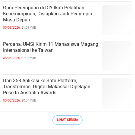
Guru Perempuan di DIY Ikuti Pelatihan
Kepemimpinan, Disiapkan Jadi Pemimpin
Masa Depan
05/08/2026,
21:09 WIB
Perdana, UMSi Kirim 11 Mahasiswa Magang
Internasional ke Taiwan
05/08/2026,
21:06 WIB
Dari 358 Aplikasi ke Satu Platform,
Transformasi Digital Makassar Dipelajari
Peserta Australia Awards
05/08/2026,
20:04 WIB
LIHAT SEMUA