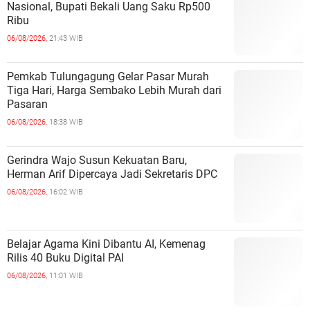
Nasional, Bupati Bekali Uang Saku Rp500
Ribu
06/08/2026,
21:43 WIB
Pemkab Tulungagung Gelar Pasar Murah
Tiga Hari, Harga Sembako Lebih Murah dari
Pasaran
06/08/2026,
18:38 WIB
Gerindra Wajo Susun Kekuatan Baru,
Herman Arif Dipercaya Jadi Sekretaris DPC
06/08/2026,
16:02 WIB
Belajar Agama Kini Dibantu AI, Kemenag
Rilis 40 Buku Digital PAI
06/08/2026,
11:01 WIB