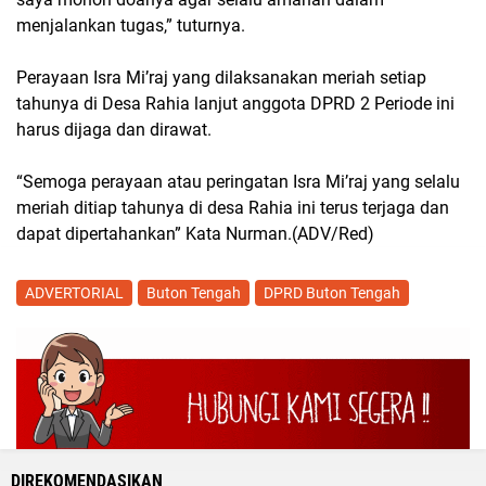
menjalankan tugas,” tuturnya.
Perayaan Isra Mi’raj yang dilaksanakan meriah setiap
tahunya di Desa Rahia lanjut anggota DPRD 2 Periode ini
harus dijaga dan dirawat.
“Semoga perayaan atau peringatan Isra Mi’raj yang selalu
meriah ditiap tahunya di desa Rahia ini terus terjaga dan
dapat dipertahankan” Kata Nurman.(ADV/Red)
ADVERTORIAL
Buton Tengah
DPRD Buton Tengah
DIREKOMENDASIKAN