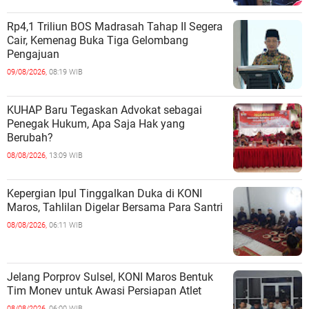
Rp4,1 Triliun BOS Madrasah Tahap II Segera
Cair, Kemenag Buka Tiga Gelombang
Pengajuan
09/08/2026,
08:19 WIB
KUHAP Baru Tegaskan Advokat sebagai
Penegak Hukum, Apa Saja Hak yang
Berubah?
08/08/2026,
13:09 WIB
Kepergian Ipul Tinggalkan Duka di KONI
Maros, Tahlilan Digelar Bersama Para Santri
08/08/2026,
06:11 WIB
Jelang Porprov Sulsel, KONI Maros Bentuk
Tim Monev untuk Awasi Persiapan Atlet
08/08/2026,
06:00 WIB