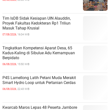
Tim IsDB Sidak Kesiapan UIN Alauddin,
Proyek Fakultas Kedokteran Rp1 Triliun
Masuk Tahap Krusial
07/08/2026,
16:04 WIB
Tingkatkan Kompetensi Aparat Desa, 65
Kadus-Kaling di Sibulue Adu Kemampuan
Berpidato
06/08/2026,
15:50 WIB
P4S Lamellong Latih Petani Muda Merakit
Smart Hydro Loop untuk Pertanian Cerdas
06/08/2026,
22:43 WIB
Kwarcab Maros Lepas 48 Peserta Jambore