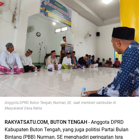
Anggota DPRD Buton Tengah, Nurman, SE. saat memberi sambutan di
Masyarakat Desa Rahia
RAKYATSATU.COM, BUTON TENGAH
- Anggota DPRD
Kabupaten Buton Tengah, yang juga politisi Partai Bulan
Bintang (PBB) Nurman, SE menghadiri peringatan Isra