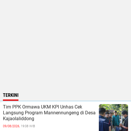
TERKINI
Tim PPK Ormawa UKM KPI Unhas Cek
Langsung Program Mannennungeng di Desa
Kajaolaliddong
09/08/2026,
19:08 WIB