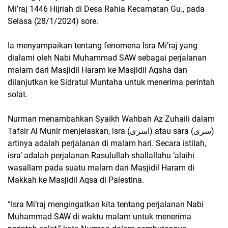
Mi’raj 1446 Hijriah di Desa Rahia Kecamatan Gu., pada
Selasa (28/1/2024) sore.
Ia menyampaikan tentang fenomena Isra Mi’raj yang
dialami oleh Nabi Muhammad SAW sebagai perjalanan
malam dari Masjidil Haram ke Masjidil Aqsha dan
dilanjutkan ke Sidratul Muntaha untuk menerima perintah
solat.
Nurman menambahkan Syaikh Wahbah Az Zuhaili dalam
Tafsir Al Munir menjelaskan, isra (اسرى) atau sara (سرى)
artinya adalah perjalanan di malam hari. Secara istilah,
isra’ adalah perjalanan Rasulullah shallallahu ‘alaihi
wasallam pada suatu malam dari Masjidil Haram di
Makkah ke Masjidil Aqsa di Palestina.
“Isra Mi’raj mengingatkan kita tentang perjalanan Nabi
Muhammad SAW di waktu malam untuk menerima