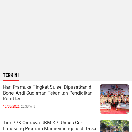
TERKINI
Hari Pramuka Tingkat Sulsel Dipusatkan di
Bone, Andi Sudirman Tekankan Pendidikan
Karakter
10/08/2026,
22:38 WIB
Tim PPK Ormawa UKM KPI Unhas Cek
Langsung Program Mannennungeng di Desa