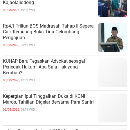
Kajaolaliddong
09/08/2026,
19:08 WIB
Rp4,1 Triliun BOS Madrasah Tahap II Segera
Cair, Kemenag Buka Tiga Gelombang
Pengajuan
09/08/2026,
08:19 WIB
KUHAP Baru Tegaskan Advokat sebagai
Penegak Hukum, Apa Saja Hak yang
Berubah?
08/08/2026,
13:09 WIB
Kepergian Ipul Tinggalkan Duka di KONI
Maros, Tahlilan Digelar Bersama Para Santri
08/08/2026,
06:11 WIB