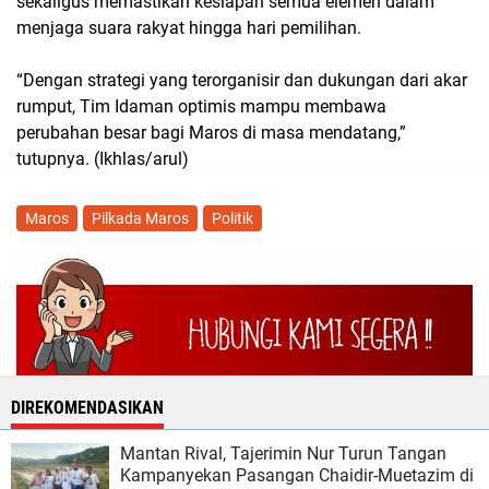
sekaligus memastikan kesiapan semua elemen dalam
menjaga suara rakyat hingga hari pemilihan.
“Dengan strategi yang terorganisir dan dukungan dari akar
rumput, Tim Idaman optimis mampu membawa
perubahan besar bagi Maros di masa mendatang,”
tutupnya. (Ikhlas/arul)
Maros
Pilkada Maros
Politik
DIREKOMENDASIKAN
Mantan Rival, Tajerimin Nur Turun Tangan
Kampanyekan Pasangan Chaidir-Muetazim di