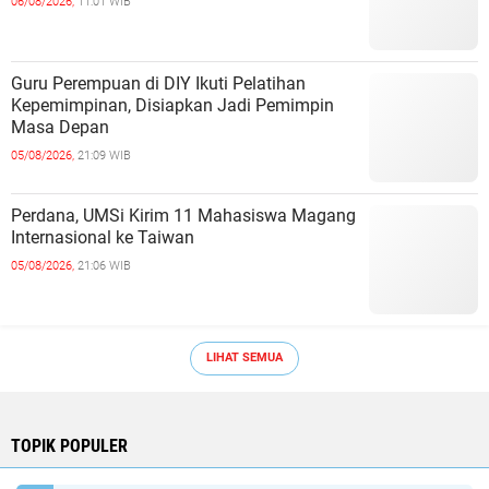
06/08/2026,
11:01 WIB
Guru Perempuan di DIY Ikuti Pelatihan
Kepemimpinan, Disiapkan Jadi Pemimpin
Masa Depan
05/08/2026,
21:09 WIB
Perdana, UMSi Kirim 11 Mahasiswa Magang
Internasional ke Taiwan
05/08/2026,
21:06 WIB
LIHAT SEMUA
TOPIK POPULER