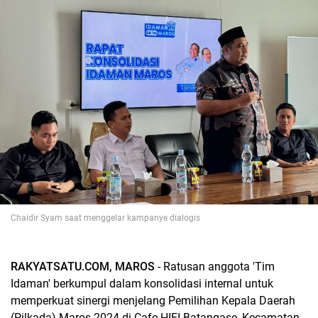
Chaidir Syam saat menggelar kampanye dialogis
RAKYATSATU.COM, MAROS
- Ratusan anggota 'Tim
Idaman' berkumpul dalam konsolidasi internal untuk
memperkuat sinergi menjelang Pemilihan Kepala Daerah
(Pilkada) Maros 2024 di Cafe HIFI Batangase, Kecamatan