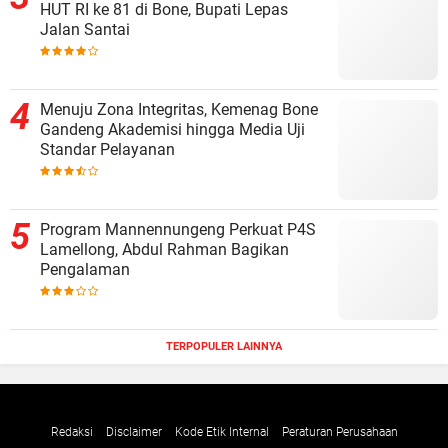
HUT RI ke 81 di Bone, Bupati Lepas
Jalan Santai
Menuju Zona Integritas, Kemenag Bone
Gandeng Akademisi hingga Media Uji
Standar Pelayanan
Program Mannennungeng Perkuat P4S
Lamellong, Abdul Rahman Bagikan
Pengalaman
TERPOPULER LAINNYA
Redaksi
Disclaimer
Kode Etik Internal
Peraturan Perusahaan