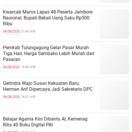
Kwarcab Maros Lepas 48 Peserta Jambore
Nasional, Bupati Bekali Uang Saku Rp500
Ribu
06/08/2026,
21:43 WIB
Pemkab Tulungagung Gelar Pasar Murah
Tiga Hari, Harga Sembako Lebih Murah dari
Pasaran
06/08/2026,
18:38 WIB
Gerindra Wajo Susun Kekuatan Baru,
Herman Arif Dipercaya Jadi Sekretaris DPC
06/08/2026,
16:02 WIB
Belajar Agama Kini Dibantu AI, Kemenag
Rilis 40 Buku Digital PAI