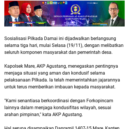
Sosialisasi Pilkada Damai ini dijadwalkan berlangsung
selama tiga hari, mulai Selasa (19/11), dengan melibatkan
seluruh komponen masyarakat dan pemerintah desa.
Kapolsek Mare, AKP Agustang, menegaskan pentingnya
menjaga situasi yang aman dan kondusif selama
pelaksanaan Pilkada. Ia telah memerintahkan jajarannya
untuk terus memberikan imbauan kepada masyarakat.
"Kami senantiasa berkoordinasi dengan Forkopincam
lainnya dalam menjaga kondusifitas wilayah, sesuai
arahan pimpinan," kata AKP Agustang.
Hal serupa disampaikan Danramil 1407-15 Mare, Kapten