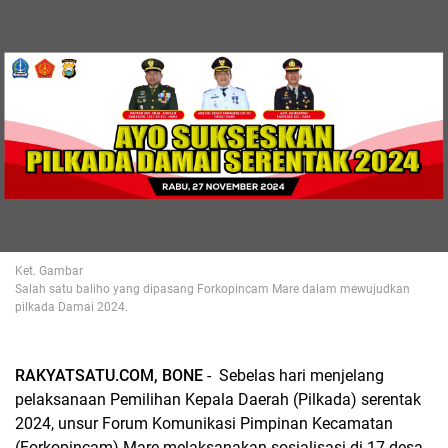
Ket. Gambar
Salah satu baliho yang dipasang Forkopincam Mare dalam mewujudkan
pilkada Damai 2024.
RAKYATSATU.COM, BONE
- Sebelas hari menjelang
pelaksanaan Pemilihan Kepala Daerah (Pilkada) serentak
2024, unsur Forum Komunikasi Pimpinan Kecamatan
(Forkopincam) Mare melaksanakan sosialisasi di 17 desa