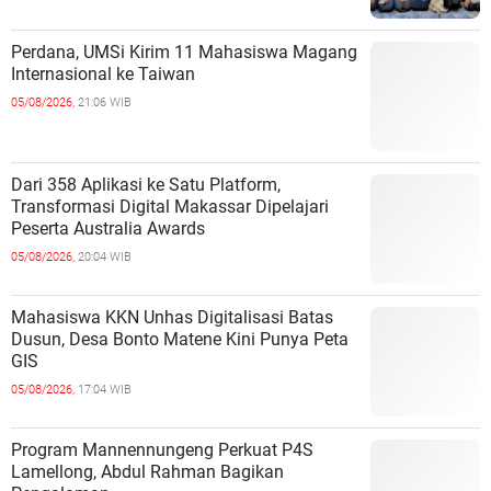
Perdana, UMSi Kirim 11 Mahasiswa Magang
Internasional ke Taiwan
05/08/2026,
21:06 WIB
Dari 358 Aplikasi ke Satu Platform,
Transformasi Digital Makassar Dipelajari
Peserta Australia Awards
05/08/2026,
20:04 WIB
Mahasiswa KKN Unhas Digitalisasi Batas
Dusun, Desa Bonto Matene Kini Punya Peta
GIS
05/08/2026,
17:04 WIB
Program Mannennungeng Perkuat P4S
Lamellong, Abdul Rahman Bagikan