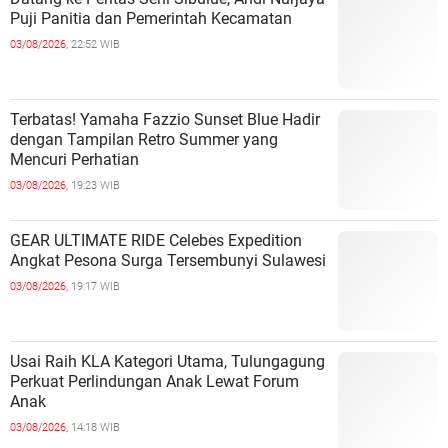
Puji Panitia dan Pemerintah Kecamatan
03/08/2026,
22:52 WIB
Terbatas! Yamaha Fazzio Sunset Blue Hadir
dengan Tampilan Retro Summer yang
Mencuri Perhatian
03/08/2026,
19:23 WIB
GEAR ULTIMATE RIDE Celebes Expedition
Angkat Pesona Surga Tersembunyi Sulawesi
03/08/2026,
19:17 WIB
Usai Raih KLA Kategori Utama, Tulungagung
Perkuat Perlindungan Anak Lewat Forum
Anak
03/08/2026,
14:18 WIB