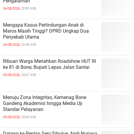
Pengalaman
04/08/2026,
20:55 WIB
Mengapa Kasus Perlindungan Anak di
Maros Masih Tinggi? DPRD Ungkap Dua
Penyebab Utama
04/08/2026,
20:49 WIB
Ribuan Warga Meriahkan Roadshow HUT RI
ke 81 di Bone, Bupati Lepas Jalan Santai
03/08/2026,
23:47 WIB
Menuju Zona Integritas, Kemenag Bone
Gandeng Akademisi hingga Media Uji
Standar Pelayanan
03/08/2026,
23:43 WIB
Datang ke Pentas Seni Sibulue, Andi Nurjaya