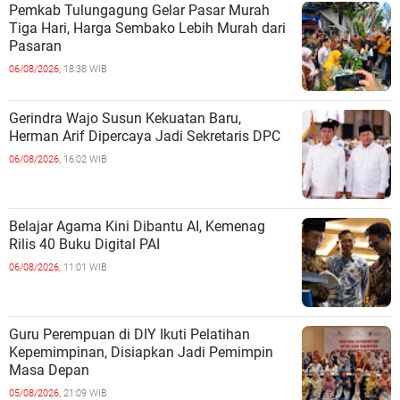
Pemkab Tulungagung Gelar Pasar Murah
Tiga Hari, Harga Sembako Lebih Murah dari
Pasaran
06/08/2026,
18:38 WIB
Gerindra Wajo Susun Kekuatan Baru,
Herman Arif Dipercaya Jadi Sekretaris DPC
06/08/2026,
16:02 WIB
Belajar Agama Kini Dibantu AI, Kemenag
Rilis 40 Buku Digital PAI
06/08/2026,
11:01 WIB
Guru Perempuan di DIY Ikuti Pelatihan
Kepemimpinan, Disiapkan Jadi Pemimpin
Masa Depan
05/08/2026,
21:09 WIB