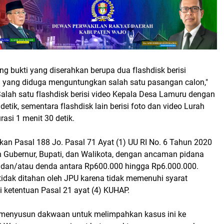
g bukti yang diserahkan berupa dua flashdisk berisi
 yang diduga menguntungkan salah satu pasangan calon,"
. Salah satu flashdisk berisi video Kepala Desa Lamuru dengan
detik, sementara flashdisk lain berisi foto dan video Lurah
rasi 1 menit 30 detik.
kan Pasal 188 Jo. Pasal 71 Ayat (1) UU RI No. 6 Tahun 2020
n Gubernur, Bupati, dan Walikota, dengan ancaman pidana
n dan/atau denda antara Rp600.000 hingga Rp6.000.000.
tidak ditahan oleh JPU karena tidak memenuhi syarat
 ketentuan Pasal 21 ayat (4) KUHAP.
 menyusun dakwaan untuk melimpahkan kasus ini ke