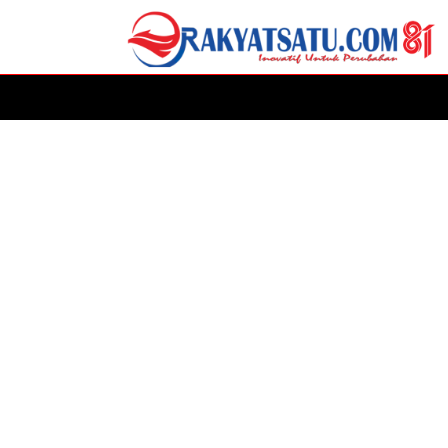
HOME
DAERAH
ADVERTORIAL
POLITIK
P