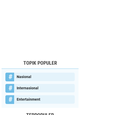
TOPIK POPULER
Nasional
Internasional
Entertainment