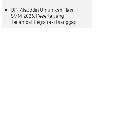
Depan
UIN Alauddin Umumkan Hasil
SMM 2026, Peserta yang
Terlambat Registrasi Dianggap
Mundur