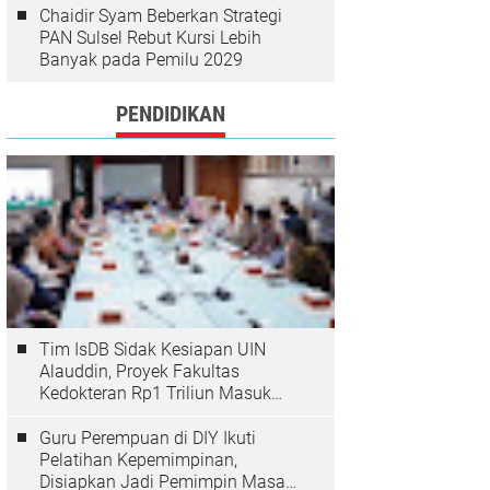
Chaidir Syam Beberkan Strategi
PAN Sulsel Rebut Kursi Lebih
Banyak pada Pemilu 2029
PENDIDIKAN
Tim IsDB Sidak Kesiapan UIN
Alauddin, Proyek Fakultas
Kedokteran Rp1 Triliun Masuk
Tahap Krusial
Guru Perempuan di DIY Ikuti
Pelatihan Kepemimpinan,
Disiapkan Jadi Pemimpin Masa