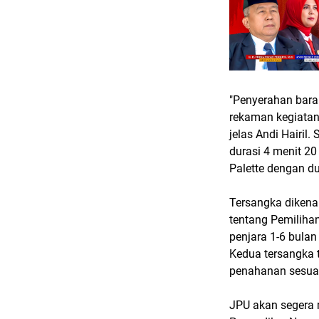
"Penyerahan baran
rekaman kegiatan
jelas Andi Hairil
durasi 4 menit 20 
Palette dengan du
Tersangka dikena
tentang Pemiliha
penjara 1-6 bula
Kedua tersangka 
penahanan sesuai
JPU akan segera