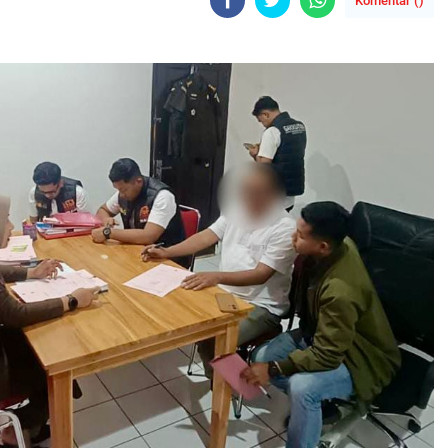
Komentar (
)