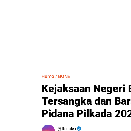
Home
/
BONE
Kejaksaan Negeri
Tersangka dan Bar
Pidana Pilkada 20
Redaksi