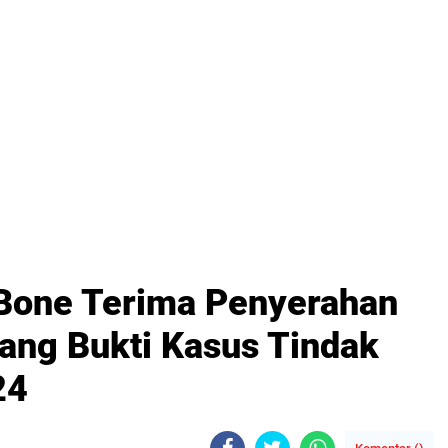
 Bone Terima Penyerahan
ang Bukti Kasus Tindak
24