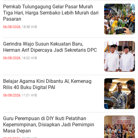
Pemkab Tulungagung Gelar Pasar Murah
Tiga Hari, Harga Sembako Lebih Murah dari
Pasaran
06/08/2026,
18:38 WIB
Gerindra Wajo Susun Kekuatan Baru,
Herman Arif Dipercaya Jadi Sekretaris DPC
06/08/2026,
16:02 WIB
Belajar Agama Kini Dibantu AI, Kemenag
Rilis 40 Buku Digital PAI
06/08/2026,
11:01 WIB
Guru Perempuan di DIY Ikuti Pelatihan
Kepemimpinan, Disiapkan Jadi Pemimpin
Masa Depan