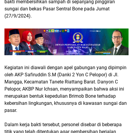
bakti membersihkan sampah di sepanjang pinggiran
sungai dan bekas Pasar Sentral Bone pada Jumat
(27/9/2024).
Kegiatan ini diawali dengan apel gabungan yang dipimpin
oleh AKP Safiruddin S.M (Danki 2 Yon C Pelopor) di Jl.
Mangga, Kecamatan Tanete Riattang Barat. Danyon C
Pelopor, AKBP Nur Ichsan, menyampaikan bahwa aksi ini
merupakan bentuk kepedulian Brimob Bone terhadap
kebersihan lingkungan, khususnya di kawasan sungai dan
pasar.
Dalam kerja bakti tersebut, personel disebar di beberapa
titik yang telah ditentukan agar pembersihan berjalan