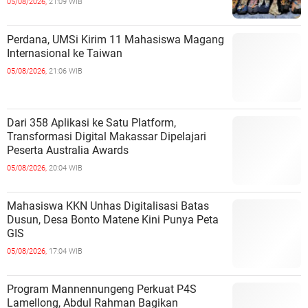
05/08/2026,
21:09 WIB
Perdana, UMSi Kirim 11 Mahasiswa Magang
Internasional ke Taiwan
05/08/2026,
21:06 WIB
Dari 358 Aplikasi ke Satu Platform,
Transformasi Digital Makassar Dipelajari
Peserta Australia Awards
05/08/2026,
20:04 WIB
Mahasiswa KKN Unhas Digitalisasi Batas
Dusun, Desa Bonto Matene Kini Punya Peta
GIS
05/08/2026,
17:04 WIB
Program Mannennungeng Perkuat P4S
Lamellong, Abdul Rahman Bagikan