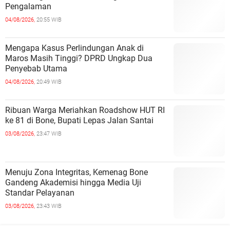
Pengalaman
04/08/2026,
20:55 WIB
Mengapa Kasus Perlindungan Anak di
Maros Masih Tinggi? DPRD Ungkap Dua
Penyebab Utama
04/08/2026,
20:49 WIB
Ribuan Warga Meriahkan Roadshow HUT RI
ke 81 di Bone, Bupati Lepas Jalan Santai
03/08/2026,
23:47 WIB
Menuju Zona Integritas, Kemenag Bone
Gandeng Akademisi hingga Media Uji
Standar Pelayanan
03/08/2026,
23:43 WIB