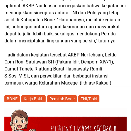
optimal. AKBP Nur Ichsan menegaskan bahwa kegiatan ini
menunjukkan sinergitas antara TNI dan Polri yang tetap
solid di Kabupaten Bone. "Harapannya, melalui kegiatan
ini, hubungan antara aparat keamanan dan masyarakat
dapat terjalin lebih baik, sekaligus mendukung Pemda
dalam menciptakan lingkungan yang bersih," tuturnya.
Hadir dalam kegiatan tersebut AKBP Nur Ichsan, Letda
Cpm Roni Satriawan SH (Pakara Idik Denpom XIV/1),
Camat Tanete Riattang Barat Hasnawaty Ramli
S.Sos.,M.Si., dan perwakilan dari berbagai instansi,
termasuk warga Kelurahan Macege. (Ikhlas/Raksul)
BONE
Kerja Bakti
Pemkab Bone
TNI/Polri