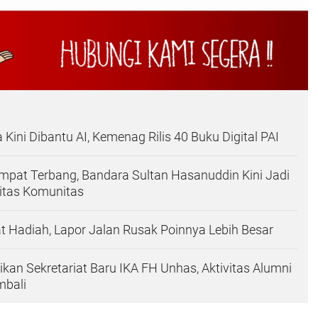
Kini Dibantu AI, Kemenag Rilis 40 Buku Digital PAI
pat Terbang, Bandara Sultan Hasanuddin Kini Jadi
itas Komunitas
at Hadiah, Lapor Jalan Rusak Poinnya Lebih Besar
kan Sekretariat Baru IKA FH Unhas, Aktivitas Alumni
mbali