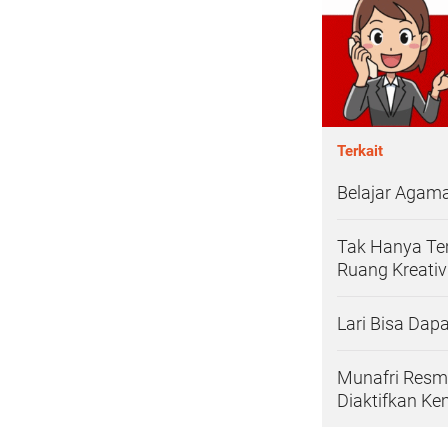
Terkait
Belajar Agama 
Tak Hanya Tem
Ruang Kreativ
Lari Bisa Dap
Munafri Resmi
Diaktifkan Ke