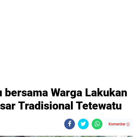
lau bersama Warga Lakukan
sar Tradisional Tetewatu
Komentar (
)