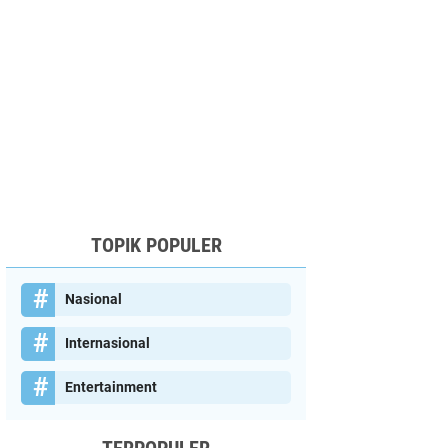
TOPIK POPULER
Nasional
Internasional
Entertainment