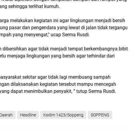
ang sehingga terlihat kumuh.
rga melakukan kegiatan ini agar lingkungan menjadi bersih
ung pasar dan pengendara yang lewat di jalan tidak tergangu
mpah yang menyengat," ucap Serma Rusdi.
h dibersihkan agar tidak menjadi tempat berkembangnya bibit
rlu menjaga lingkungan yang bersih agar terhindar dari
asyarakat sekitar agar tidak lagi membuang sampah
ngan dilaksanakan kegiatan tersebut mampu mencegah
 yang dapat menimbulkan penyakit, ” tutup Serma Rusdi.
Daerah
Headline
Kodim 1423/Soppeng
SOPPENG