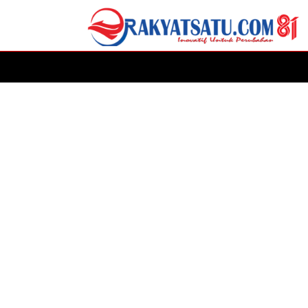
HOME
DAERAH
ADVERTORIAL
POLITIK
P