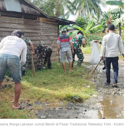
ersama Warga Lakukan Jumat Bersih di Pasar Tradisional Tetewatu/ Foto : Kodim