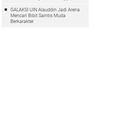
Mundur
GALAKSI UIN Alauddin Jadi Arena
Mencari Bibit Saintis Muda
Berkarakter