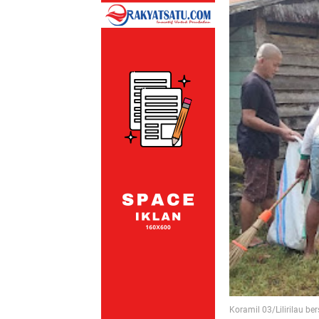
Koramil 03/Lilirilau b