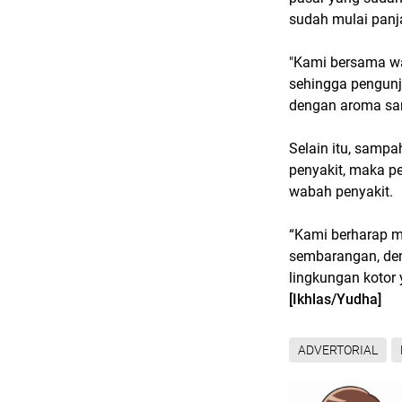
sudah mulai panj
"Kami bersama wa
sehingga pengunj
dengan aroma sa
Selain itu, sampa
penyakit, maka pe
wabah penyakit.
“Kami berharap m
sembarangan, de
lingkungan kotor
[Ikhlas/Yudha]
ADVERTORIAL