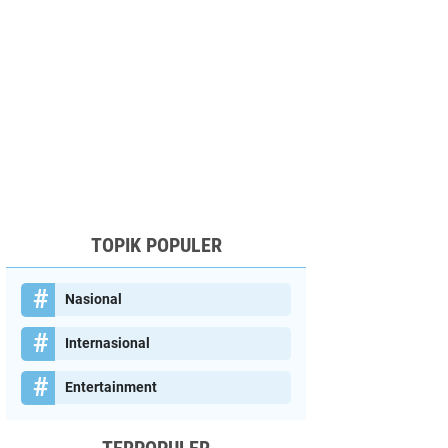
TOPIK POPULER
Nasional
Internasional
Entertainment