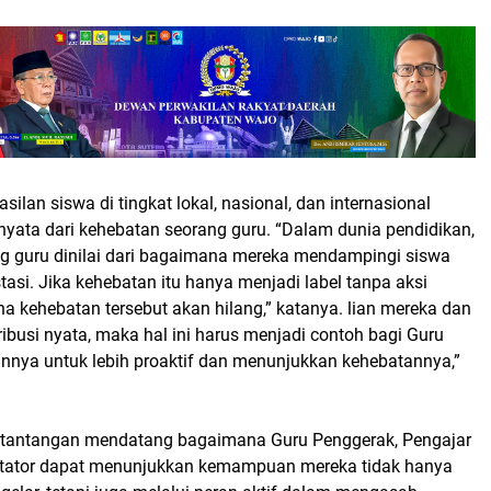
silan siswa di tingkat lokal, nasional, dan internasional
nyata dari kehebatan seorang guru. “Dalam dunia pendidikan,
g guru dinilai dari bagaimana mereka mendampingi siswa
tasi. Jika kehebatan itu hanya menjadi label tanpa aksi
a kehebatan tersebut akan hilang,” katanya. lian mereka dan
busi nyata, maka hal ini harus menjadi contoh bagi Guru
innya untuk lebih proaktif dan menunjukkan kehebatannya,”
 tantangan mendatang bagaimana Guru Penggerak, Pengajar
ilitator dapat menunjukkan kemampuan mereka tidak hanya