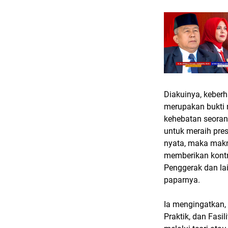
Diakuinya, keberha
merupakan bukti 
kehebatan seoran
untuk meraih pres
nyata, maka makn
memberikan kontri
Penggerak dan la
paparnya.
Ia mengingatkan,
Praktik, dan Fas