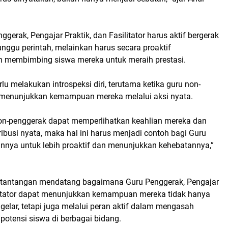
ggerak, Pengajar Praktik, dan Fasilitator harus aktif bergerak
nggu perintah, melainkan harus secara proaktif
n membimbing siswa mereka untuk meraih prestasi.
erlu melakukan introspeksi diri, terutama ketika guru non-
 menunjukkan kemampuan mereka melalui aksi nyata.
non-penggerak dapat memperlihatkan keahlian mereka dan
busi nyata, maka hal ini harus menjadi contoh bagi Guru
innya untuk lebih proaktif dan menunjukkan kehebatannya,”
 tantangan mendatang bagaimana Guru Penggerak, Pengajar
ilitator dapat menunjukkan kemampuan mereka tidak hanya
u gelar, tetapi juga melalui peran aktif dalam mengasah
potensi siswa di berbagai bidang.