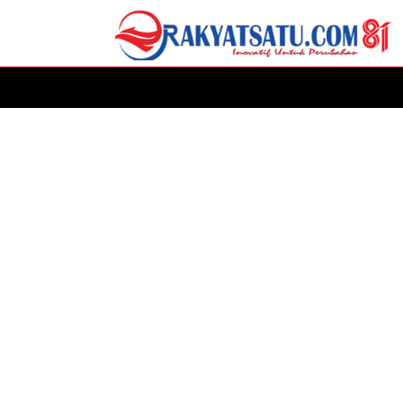
HOME
DAERAH
ADVERTORIAL
POLITIK
P