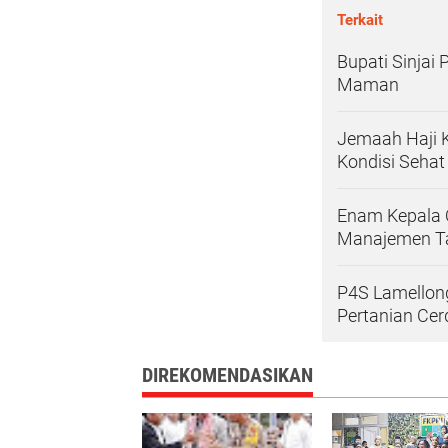
Terkait
Bupati Sinjai
Maman
Jemaah Haji K
Kondisi Sehat
Enam Kepala O
Manajemen Ta
P4S Lamellong
Pertanian Cer
DIREKOMENDASIKAN