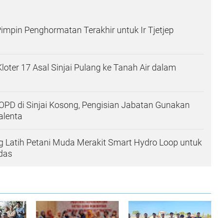
 Pimpin Penghormatan Terakhir untuk Ir Tjetjep
loter 17 Asal Sinjai Pulang ke Tanah Air dalam
PD di Sinjai Kosong, Pengisian Jabatan Gunakan
lenta
 Latih Petani Muda Merakit Smart Hydro Loop untuk
das