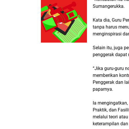
Sumangerukka.
Kata dia, Guru Pen
tanpa harus menu
menginspirasi da
Selain itu, juga p
penggerak dapat
“Jika guru-guru 
memberikan kontri
Penggerak dan la
paparnya.
Ia mengingatkan,
Praktik, dan Fas
melalui teori ata
keterampilan dan 