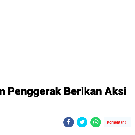
im Penggerak Berikan Aksi
Komentar (
)