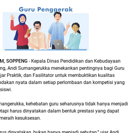
M,
SOPPENG
- Kepala Dinas Pendidikan dan Kebudayaan
ng, Andi Sumangerukka menekankan pentingnya bagi Guru
ar Praktik, dan Fasilitator untuk membuktikan kualitas
indakan nyata dalam setiap perlombaan dan kompetisi yang
-siswi.
angerukka, kehebatan guru seharusnya tidak hanya menjadi
 tetapi harus dinyatakan dalam bentuk prestasi yang dapat
eraih kesuksesan.
rus dinyatakan, bukan hanya menjadi sebutan,” ujar Andi