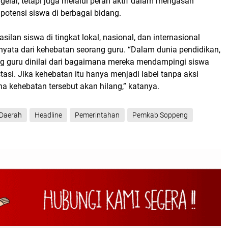
u gelar, tetapi juga melalui peran aktif dalam mengasah
potensi siswa di berbagai bidang.
silan siswa di tingkat lokal, nasional, dan internasional
nyata dari kehebatan seorang guru. “Dalam dunia pendidikan,
g guru dinilai dari bagaimana mereka mendampingi siswa
tasi. Jika kehebatan itu hanya menjadi label tanpa aksi
a kehebatan tersebut akan hilang,” katanya.
Daerah
Headline
Pemerintahan
Pemkab Soppeng