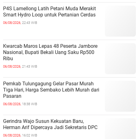
P4S Lamellong Latih Petani Muda Merakit
Smart Hydro Loop untuk Pertanian Cerdas
06/08/2026,
22:43 WIB
Kwarcab Maros Lepas 48 Peserta Jambore
Nasional, Bupati Bekali Uang Saku Rp500
Ribu
06/08/2026,
21:43 WIB
Pemkab Tulungagung Gelar Pasar Murah
Tiga Hari, Harga Sembako Lebih Murah dari
Pasaran
06/08/2026,
18:38 WIB
Gerindra Wajo Susun Kekuatan Baru,
Herman Arif Dipercaya Jadi Sekretaris DPC
06/08/2026,
16:02 WIB