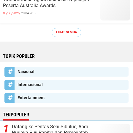
Peserta Australia Awards
05/08/2026,
20:04 WIB
LIHAT SEMUA
TOPIK POPULER
Nasional
Internasional
Entertainment
TERPOPULER
Datang ke Pentas Seni Sibulue, Andi
Nurjaya Puji Panitia dan Pemerintah