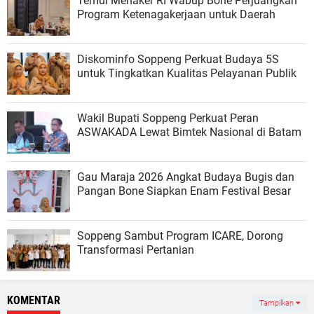
Temui Menaker RI Wabup Bone Perjuangkan
Program Ketenagakerjaan untuk Daerah
Diskominfo Soppeng Perkuat Budaya 5S
untuk Tingkatkan Kualitas Pelayanan Publik
Wakil Bupati Soppeng Perkuat Peran
ASWAKADA Lewat Bimtek Nasional di Batam
Gau Maraja 2026 Angkat Budaya Bugis dan
Pangan Bone Siapkan Enam Festival Besar
Soppeng Sambut Program ICARE, Dorong
Transformasi Pertanian
KOMENTAR
Tampilkan