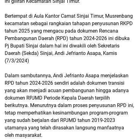
ini giliran Kecamatan Sinjai Timur.
Bertempat di Aula Kantor Camat Sinjai Timur, Musrenbang
kecamatan sebagai rangkaian tahapan penyusunan RKPD
tahun 2025 yang mengacu pada dokumen Rencana
Pembangunan Daerah (RPD) tahun 2024-2026 ini dibuka
Pj Bupati Sinjai dalam hal ini diwakili oleh Sekretaris
Daerah (Sekda) Sinjai, Andi Jefrianto Asapa, Kamis
(7/3/2024)
Dalam sambutannya, Andi Jefrianto Asapa menjelaskan
RPD tahun 2024-2026 sendiri adalah dokumen transisi
yang akan menjadi acuan pembangunan hingga adanya
dokumen RPJMD Periode Kepala Daerah terpilih
berikutnya. Menurutnya dalam proses penyusunan RPD ini,
tetap memperhatikan kesinambungan program-program
yang sudah berjalan dari RPJMD tahun 2019-2023
utamanya yang telah dirasakan langsung manfaatnya
oleh masyarakat.