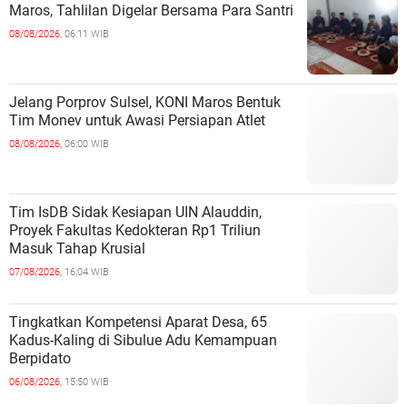
Maros, Tahlilan Digelar Bersama Para Santri
08/08/2026,
06:11 WIB
Jelang Porprov Sulsel, KONI Maros Bentuk
Tim Monev untuk Awasi Persiapan Atlet
08/08/2026,
06:00 WIB
Tim IsDB Sidak Kesiapan UIN Alauddin,
Proyek Fakultas Kedokteran Rp1 Triliun
Masuk Tahap Krusial
07/08/2026,
16:04 WIB
Tingkatkan Kompetensi Aparat Desa, 65
Kadus-Kaling di Sibulue Adu Kemampuan
Berpidato
06/08/2026,
15:50 WIB