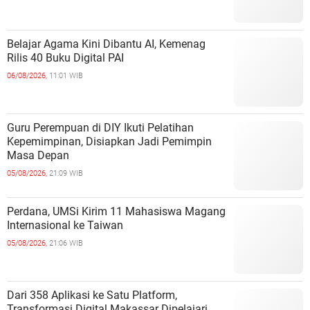
Belajar Agama Kini Dibantu AI, Kemenag
Rilis 40 Buku Digital PAI
06/08/2026,
11:01 WIB
Guru Perempuan di DIY Ikuti Pelatihan
Kepemimpinan, Disiapkan Jadi Pemimpin
Masa Depan
05/08/2026,
21:09 WIB
Perdana, UMSi Kirim 11 Mahasiswa Magang
Internasional ke Taiwan
05/08/2026,
21:06 WIB
Dari 358 Aplikasi ke Satu Platform,
Transformasi Digital Makassar Dipelajari