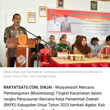
Sekda Sinjai saa memberikan sambutan pada Musrenbang Kecamatan di
Sinjai Timur/ Foto : Dok. Pemkab Sinjai
RAKYATSATU.COM, SINJAI
- Musyawarah Rencana
Pembangunan (Musrenbang) Tingkat Kecamatan dalam
rangka Penyusunan Rencana Kerja Pemerintah Daerah
(RKPD) Kabupaten Sinjai Tahun 2025 kembali digelar. Kali