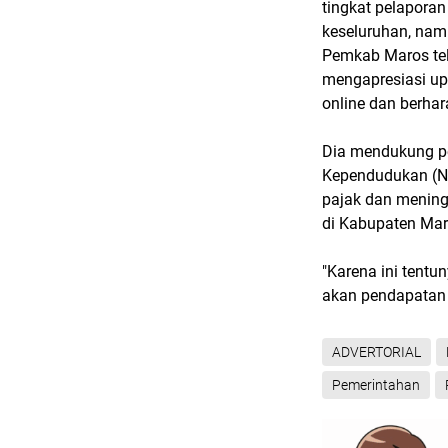
tingkat pelapora
keseluruhan, nam
Pemkab Maros tel
mengapresiasi up
online dan berhar
Dia mendukung p
Kependudukan (N
pajak dan menin
di Kabupaten Ma
"Karena ini tent
akan pendapatan 
ADVERTORIAL
Pemerintahan