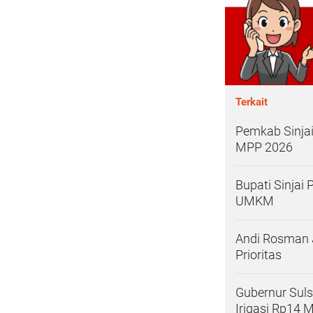
Terkait
Pemkab Sinjai
MPP 2026
Bupati Sinjai
UMKM
Andi Rosman 
Prioritas
Gubernur Sulse
Irigasi Rp14 M