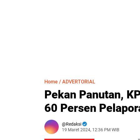
Home
/
ADVERTORIAL
Pekan Panutan, K
60 Persen Pelapo
Redaksi
19 Maret 2024, 12:36 PM WIB