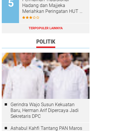
Hadang dan Majjeka
Meriahkan Peringatan HUT RI
di Sibulue
TERPOPULER LAINNYA
POLITIK
Gerindra Wajo Susun Kekuatan
Baru, Herman Arif Dipercaya Jadi
Sekretaris DPC
Ashabul Kahfi Tantang PAN Maros