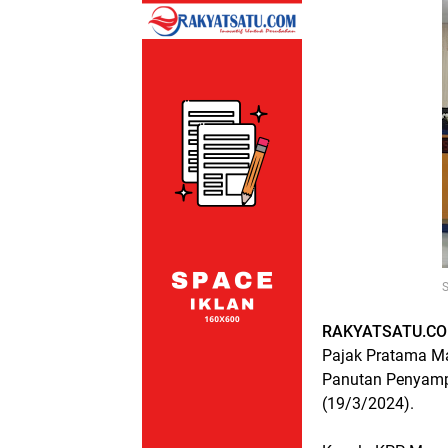
S
RAKYATSATU.C
Pajak Pratama M
Panutan Penyamp
(19/3/2024).