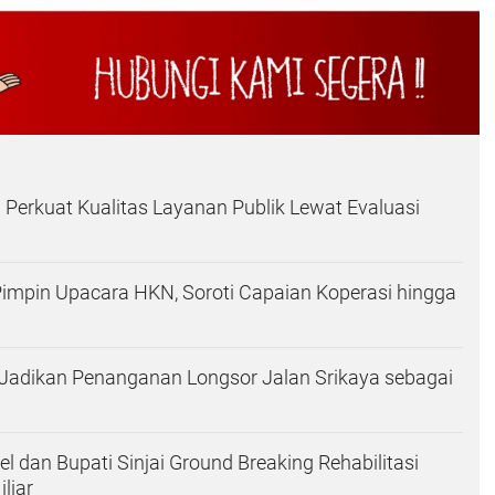
 Perkuat Kualitas Layanan Publik Lewat Evaluasi
 Pimpin Upacara HKN, Soroti Capaian Koperasi hingga
Jadikan Penanganan Longsor Jalan Srikaya sebagai
l dan Bupati Sinjai Ground Breaking Rehabilitasi
iliar