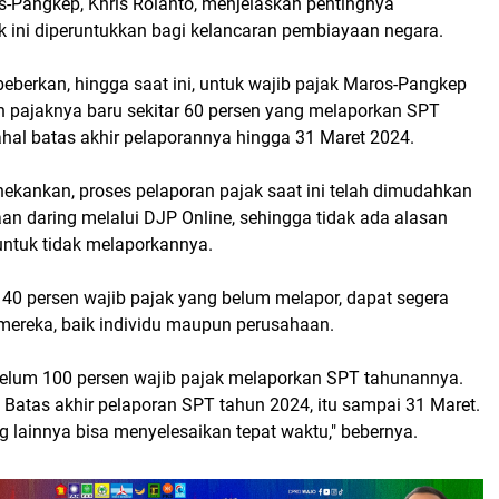
-Pangkep, Khris Rolanto, menjelaskan pentingnya
 ini diperuntukkan bagi kelancaran pembiayaan negara.
berkan, hingga saat ini, untuk wajib pajak Maros-Pangkep
 pajaknya baru sekitar 60 persen yang melaporkan SPT
hal batas akhir pelaporannya hingga 31 Maret 2024.
nekankan, proses pelaporan pajak saat ini telah dimudahkan
n daring melalui DJP Online, sehingga tidak ada alasan
 untuk tidak melaporkannya.
 40 persen wajib pajak yang belum melapor, dapat segera
ereka, baik individu maupun perusahaan.
 belum 100 persen wajib pajak melaporkan SPT tahunannya.
. Batas akhir pelaporan SPT tahun 2024, itu sampai 31 Maret.
g lainnya bisa menyelesaikan tepat waktu," bebernya.