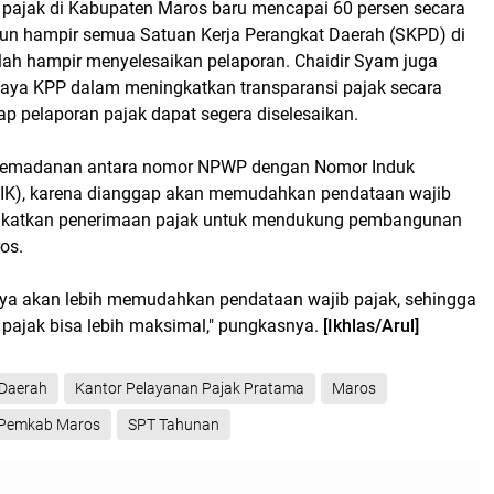
n pajak di Kabupaten Maros baru mencapai 60 persen secara
un hampir semua Satuan Kerja Perangkat Daerah (SKPD) di
ah hampir menyelesaikan pelaporan. Chaidir Syam juga
aya KPP dalam meningkatkan transparansi pajak secara
ap pelaporan pajak dapat segera diselesaikan.
emadanan antara nomor NPWP dengan Nomor Induk
IK), karena dianggap akan memudahkan pendataan wajib
gkatkan penerimaan pajak untuk mendukung pembangunan
ros.
unya akan lebih memudahkan pendataan wajib pajak, sehingga
pajak bisa lebih maksimal," pungkasnya.
[Ikhlas/Arul]
Daerah
Kantor Pelayanan Pajak Pratama
Maros
Pemkab Maros
SPT Tahunan