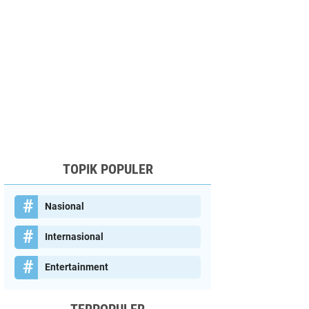
TOPIK POPULER
Nasional
Internasional
Entertainment