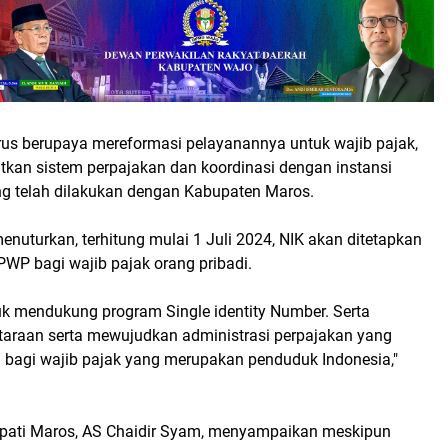
rus berupaya mereformasi pelayanannya untuk wajib pajak,
kan sistem perpajakan dan koordinasi dengan instansi
yang telah dilakukan dengan Kabupaten Maros.
 menuturkan, terhitung mulai 1 Juli 2024, NIK akan ditetapkan
WP bagi wajib pajak orang pribadi.
uk mendukung program Single identity Number. Serta
araan serta mewujudkan administrasi perpajakan yang
en bagi wajib pajak yang merupakan penduduk Indonesia,"
upati Maros, AS Chaidir Syam, menyampaikan meskipun