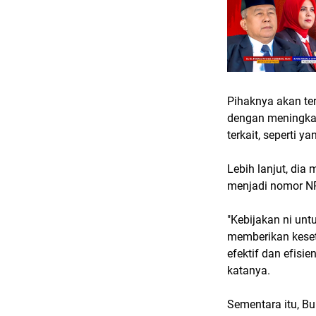
Pihaknya akan te
dengan meningkat
terkait, seperti 
Lebih lanjut, dia
menjadi nomor NP
"Kebijakan ni unt
memberikan keset
efektif dan efisi
katanya.
Sementara itu, B