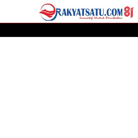
HOME
DAERAH
ADVERTORIAL
POLITIK
P