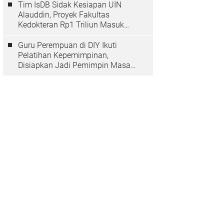
Tim IsDB Sidak Kesiapan UIN
Alauddin, Proyek Fakultas
Kedokteran Rp1 Triliun Masuk
Tahap Krusial
Guru Perempuan di DIY Ikuti
Pelatihan Kepemimpinan,
Disiapkan Jadi Pemimpin Masa
Depan