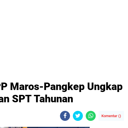
PP Maros-Pangkep Ungkap
ran SPT Tahunan
Komentar (
)