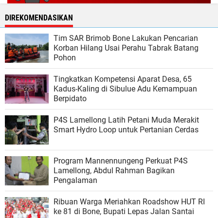
DIREKOMENDASIKAN
Tim SAR Brimob Bone Lakukan Pencarian
Korban Hilang Usai Perahu Tabrak Batang
Pohon
Tingkatkan Kompetensi Aparat Desa, 65
Kadus-Kaling di Sibulue Adu Kemampuan
Berpidato
P4S Lamellong Latih Petani Muda Merakit
Smart Hydro Loop untuk Pertanian Cerdas
Program Mannennungeng Perkuat P4S
Lamellong, Abdul Rahman Bagikan
Pengalaman
Ribuan Warga Meriahkan Roadshow HUT RI
ke 81 di Bone, Bupati Lepas Jalan Santai