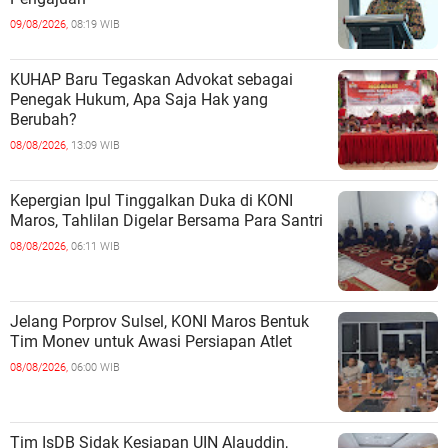
09/08/2026,
08:19 WIB
KUHAP Baru Tegaskan Advokat sebagai
Penegak Hukum, Apa Saja Hak yang
Berubah?
08/08/2026,
13:09 WIB
Kepergian Ipul Tinggalkan Duka di KONI
Maros, Tahlilan Digelar Bersama Para Santri
08/08/2026,
06:11 WIB
Jelang Porprov Sulsel, KONI Maros Bentuk
Tim Monev untuk Awasi Persiapan Atlet
08/08/2026,
06:00 WIB
Tim IsDB Sidak Kesiapan UIN Alauddin,