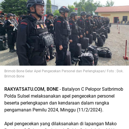
Brimob Bone Gelar Apel Pengecekan Personel dan Perlengkapan/ Foto : Dok.
Brimob Bone
RAKYATSATU.COM, BONE
- Batalyon C Pelopor Satbrimob
Polda Sulsel melaksanakan apel pengecekan personel
beserta perlengkapan dan kendaraan dalam rangka
pengamanan Pemilu 2024, Minggu (11/2/2024).
Apel pengecekan yang dilaksanakan di lapangan Mako