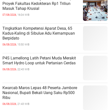
Proyek Fakultas Kedokteran Rp1 Triliun
Masuk Tahap Krusial
07/08/2026,
16:04 WIB
Tingkatkan Kompetensi Aparat Desa, 65
Kadus-Kaling di Sibulue Adu Kemampuan
Berpidato
06/08/2026,
15:50 WIB
P4S Lamellong Latih Petani Muda Merakit
Smart Hydro Loop untuk Pertanian Cerdas
06/08/2026,
22:43 WIB
Kwarcab Maros Lepas 48 Peserta Jambore
Nasional, Bupati Bekali Uang Saku Rp500
Ribu
06/08/2026,
21:43 WIB