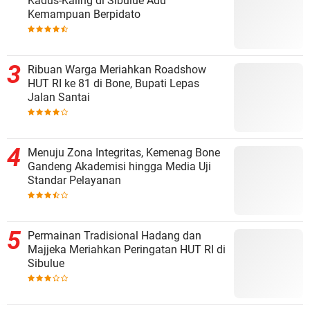
Kadus-Kaling di Sibulue Adu
Kemampuan Berpidato
Ribuan Warga Meriahkan Roadshow
HUT RI ke 81 di Bone, Bupati Lepas
Jalan Santai
Menuju Zona Integritas, Kemenag Bone
Gandeng Akademisi hingga Media Uji
Standar Pelayanan
Permainan Tradisional Hadang dan
Majjeka Meriahkan Peringatan HUT RI di
Sibulue