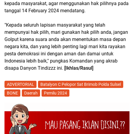
kepada masyarakat, agar menggunakan hak pilihnya pada
tanggal 14 February 2024 mendatang.
"Kepada seluruh lapisan masyarakat yang telah
mempunyai hak pilih, mari gunakan hak pilih anda, jangan
Golput karena suara anda akan menentukan masa depan
negara kita, dan yang lebih penting lagi mari kita rayakan
pesta demokrasi ini dengan aman dan damai untuk
Indonesia lebih baik," pungkas Komandan yang akrab
disapa Danyon Tindizzz ini.
[Ikhlas/Rasul]
ADVERTORIAL
Batalyon C Pelopor Sat Brimob Polda Sulsel
BONE
Daerah
Pemilu 2024