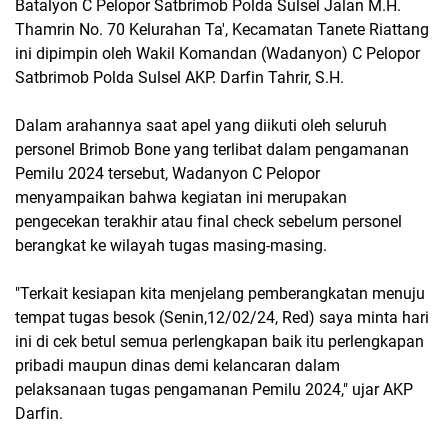
Batalyon C Pelopor Satbrimob Polda Sulsel Jalan M.H.
Thamrin No. 70 Kelurahan Ta', Kecamatan Tanete Riattang
ini dipimpin oleh Wakil Komandan (Wadanyon) C Pelopor
Satbrimob Polda Sulsel AKP. Darfin Tahrir, S.H.
Dalam arahannya saat apel yang diikuti oleh seluruh
personel Brimob Bone yang terlibat dalam pengamanan
Pemilu 2024 tersebut, Wadanyon C Pelopor
menyampaikan bahwa kegiatan ini merupakan
pengecekan terakhir atau final check sebelum personel
berangkat ke wilayah tugas masing-masing.
"Terkait kesiapan kita menjelang pemberangkatan menuju
tempat tugas besok (Senin,12/02/24, Red) saya minta hari
ini di cek betul semua perlengkapan baik itu perlengkapan
pribadi maupun dinas demi kelancaran dalam
pelaksanaan tugas pengamanan Pemilu 2024," ujar AKP
Darfin.