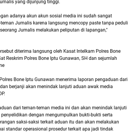
urnalis yang dijunjung tinggi.
engan adanya akun akun sosial media ini sudah sangat
teman Jurnalis karena langsung mencopy paste tanpa peduli
seorang Jurnalis melakukan peliputan di lapangan,"
tersebut diterima langsung oleh Kasat Intelkam Polres Bone
at Reskrim Polres Bone Iptu Gunawan, SH dan sejumlah
one
Polres Bone Iptu Gunawan menerima laporan pengaduan dari
dan berjanji akan menindak lanjuti aduan awak media
OP.
duan dari teman-teman media ini dan akan menindak lanjuti
penyelidikan dengan mengumpulkan bukti-bukti serta
rangan saksi-saksi terkait aduan itu dan akan melakukan
ai standar operasional prosedur terkait apa jadi tindak