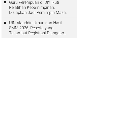
Guru Perempuan di DIY Ikuti
Pelatihan Kepemimpinan,
Disiapkan Jadi Pemimpin Masa
Depan
UIN Alauddin Umumkan Hasil
SMM 2026, Peserta yang
Terlambat Registrasi Dianggap
Mundur