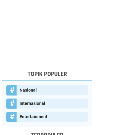
TOPIK POPULER
Nasional
Internasional
Entertainment