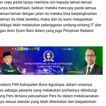
n copy paste tanpa meminta izin kepada teman-teman
unya pemberitaan, bahkan mereka mencopy paste semua
 teman-teman dengan jalan itu mereka bisa berpenghasilan
-teman itu tidak beretika, maka dari itu kami melaporkan
 diduga telah melakukan pelanggaran undang-undang IT dan
 tegas Anto Syam Bani Adam yang juga Pimpinan Redaksi
kretaris PWI Kabupaten Bone Agustapa, dalam orasinya
 sebagai pewarta yang melakukan profesinya dilindungi
ng Pers dimana perusahaan Pers itu dalam melaksanakan
nya sesuai standar yang telah ditentukan dan berpedoman