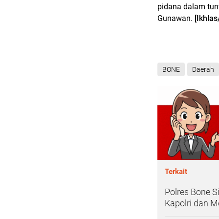
pidana dalam tunt
Gunawan.
[Ikhlas
BONE
Daerah
Terkait
Polres Bone 
Kapolri dan 