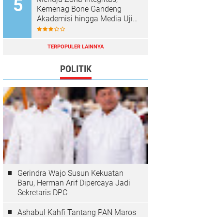
Kemenag Bone Gandeng
Akademisi hingga Media Uji
Standar Pelayanan
TERPOPULER LAINNYA
POLITIK
Gerindra Wajo Susun Kekuatan
Baru, Herman Arif Dipercaya Jadi
Sekretaris DPC
Ashabul Kahfi Tantang PAN Maros