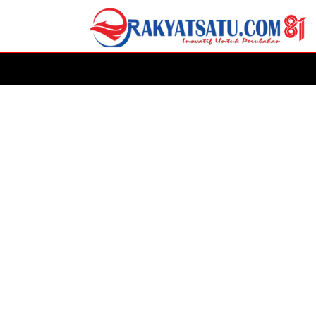
HOME
DAERAH
ADVERTORIAL
POLITIK
P