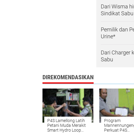
Dari Wisma h
Sindikat Sabu
Pemilik dan P
Urine*
Dari Charger 
Sabu
DIREKOMENDASIKAN
P4S Lamellong Latih
Program
Petani Muda Merakit
Mannennungen
Smart Hydro Loop
Perkuat P4S