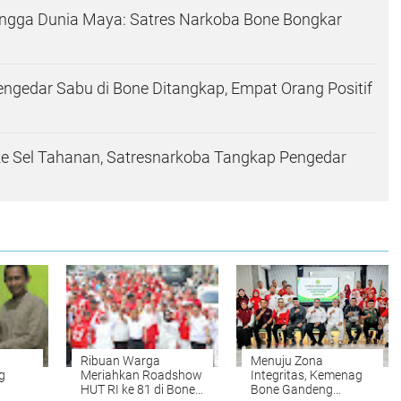
ingga Dunia Maya: Satres Narkoba Bone Bongkar
engedar Sabu di Bone Ditangkap, Empat Orang Positif
ke Sel Tahanan, Satresnarkoba Tangkap Pengedar
Ribuan Warga
Menuju Zona
g
Meriahkan Roadshow
Integritas, Kemenag
HUT RI ke 81 di Bone,
Bone Gandeng