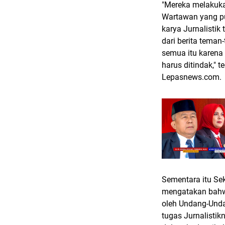
"Mereka melakuka
Wartawan yang p
karya Jurnalistik
dari berita teman
semua itu karena
harus ditindak,"
Lepasnews.com.
Sementara itu Se
mengatakan bahwa
oleh Undang-Unda
tugas Jurnalistik