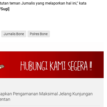
utan teman Jurnalis yang melaporkan hal ini," kata
/Sugi]
Jurnalis Bone
Polres Bone
Siapkan Pengamanan Maksimal Jelang Kunjungan
Mentan