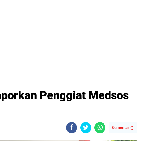
Laporkan Penggiat Medsos
Komentar (
)