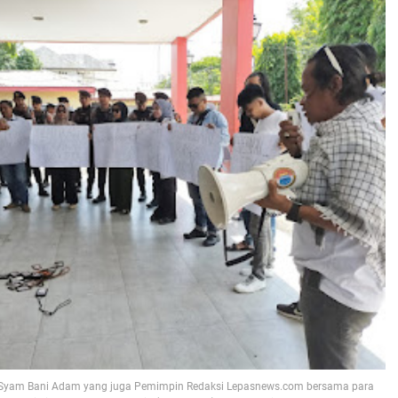
o Syam Bani Adam yang juga Pemimpin Redaksi Lepasnews.com bersama para