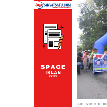
Bupati Asahan saat mel