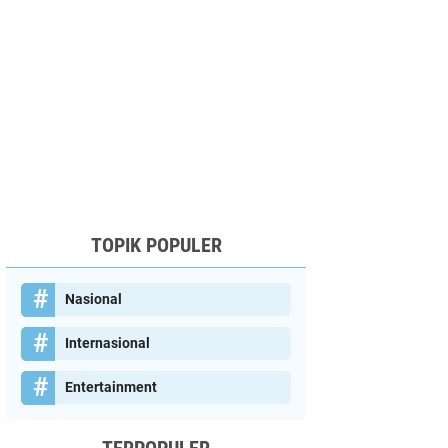
TOPIK POPULER
Nasional
Internasional
Entertainment