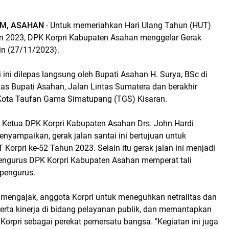
OM, ASAHAN
- Untuk memeriahkan Hari Ulang Tahun (HUT)
un 2023, DPK Korpri Kabupaten Asahan menggelar Gerak
nin (27/11/2023).
i ini dilepas langsung oleh Bupati Asahan H. Surya, BSc di
s Bupati Asahan, Jalan Lintas Sumatera dan berakhir
n Kota Taufan Gama Simatupang (TGS) Kisaran.
, Ketua DPK Korpri Kabupaten Asahan Drs. John Hardi
enyampaikan, gerak jalan santai ini bertujuan untuk
orpri ke-52 Tahun 2023. Selain itu gerak jalan ini menjadi
pengurus DPK Korpri Kabupaten Asahan memperat tali
 pengurus.
n mengajak, anggota Korpri untuk meneguhkan netralitas dan
erta kinerja di bidang pelayanan publik, dan memantapkan
 Korpri sebagai perekat pemersatu bangsa. "Kegiatan ini juga