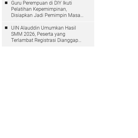
Guru Perempuan di DIY Ikuti
Pelatihan Kepemimpinan,
Disiapkan Jadi Pemimpin Masa
Depan
UIN Alauddin Umumkan Hasil
SMM 2026, Peserta yang
Terlambat Registrasi Dianggap
Mundur