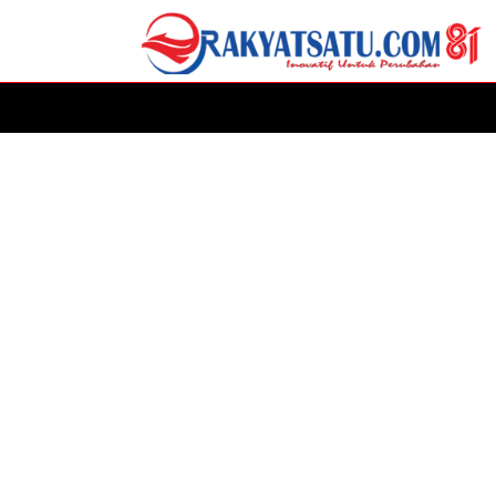
HOME
DAERAH
ADVERTORIAL
POLITIK
P