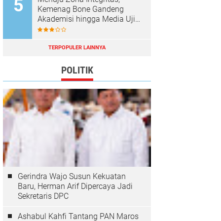
Kemenag Bone Gandeng
Akademisi hingga Media Uji
Standar Pelayanan
TERPOPULER LAINNYA
POLITIK
Gerindra Wajo Susun Kekuatan
Baru, Herman Arif Dipercaya Jadi
Sekretaris DPC
Ashabul Kahfi Tantang PAN Maros