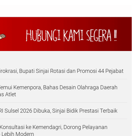
rokrasi, Bupati Sinjai Rotasi dan Promosi 44 Pejabat
 Temui Kemenpora, Bahas Desain Olahraga Daerah
as Atlet
I Sulsel 2026 Dibuka, Sinjai Bidik Prestasi Terbaik
Konsultasi ke Kemendagri, Dorong Pelayanan
o Lebih Modern