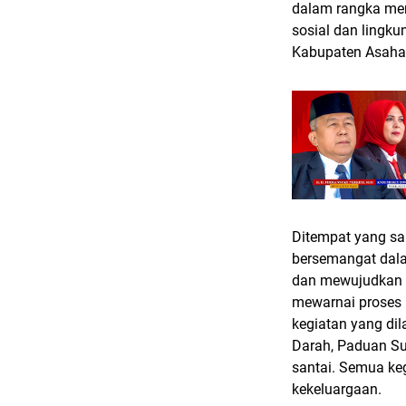
dalam rangka men
sosial dan lingku
Kabupaten Asaha
Ditempat yang sa
bersemangat dala
dan mewujudkan f
mewarnai proses 
kegiatan yang di
Darah, Paduan Su
santai. Semua ke
kekeluargaan.