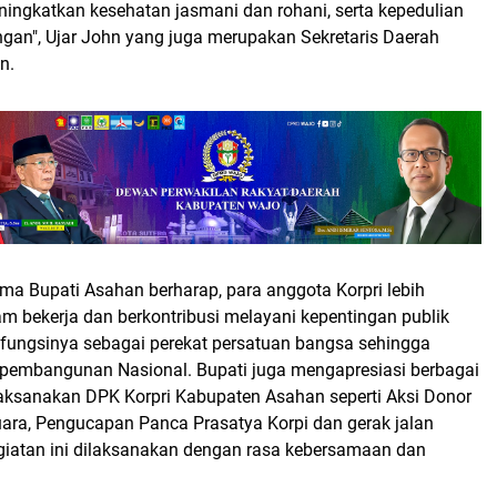
ingkatkan kesehatan jasmani dan rohani, serta kepedulian
ngan", Ujar John yang juga merupakan Sekretaris Daerah
n.
ma Bupati Asahan berharap, para anggota Korpri lebih
m bekerja dan berkontribusi melayani kepentingan publik
ungsinya sebagai perekat persatuan bangsa sehingga
pembangunan Nasional. Bupati juga mengapresiasi berbagai
laksanakan DPK Korpri Kabupaten Asahan seperti Aksi Donor
ara, Pengucapan Panca Prasatya Korpi dan gerak jalan
giatan ini dilaksanakan dengan rasa kebersamaan dan