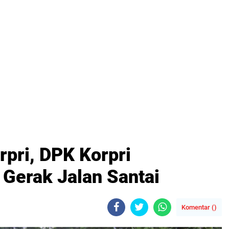
pri, DPK Korpri
Gerak Jalan Santai
Komentar (
)